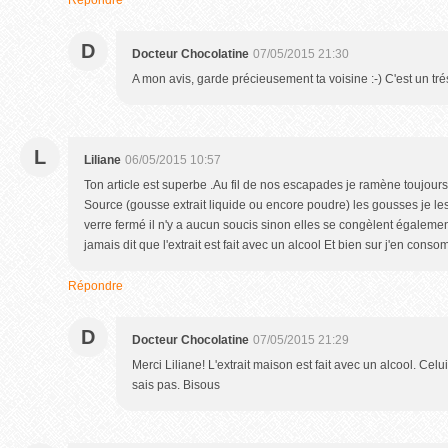
Répondre
D
Docteur Chocolatine
07/05/2015 21:30
A mon avis, garde précieusement ta voisine :-) C'est un tré
L
Liliane
06/05/2015 10:57
Ton article est superbe .Au fil de nos escapades je ramène toujours 
Source (gousse extrait liquide ou encore poudre) les gousses je l
verre fermé il n'y a aucun soucis sinon elles se congèlent égalemen
jamais dit que l'extrait est fait avec un alcool Et bien sur j'en cons
Répondre
D
Docteur Chocolatine
07/05/2015 21:29
Merci Liliane! L'extrait maison est fait avec un alcool. Celu
sais pas. Bisous