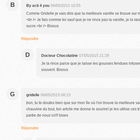
B
By acb 4 you
06/05/2015 10:55
Comme Gridelle je vais dire que la meilleure vanille se trouve sur 
<br /> Je fais comme toi sauf que je ne rince pas la vanille, je la l
sucre.<br /> Bisous
Répondre
D
Docteur Chocolatine
07/05/2015 21:29
Je la rince parce que je laisse les gousses fendues infuser
souvent. Bisous
G
gridelle
06/05/2015 08:23
bon, tu te doutes bien que sur mon île où l'on trouve la meilleure v
chauvine du tout, ton artcile me donne le sourire! je les utilise ces tr
partie de nous ici!!! bises
Répondre