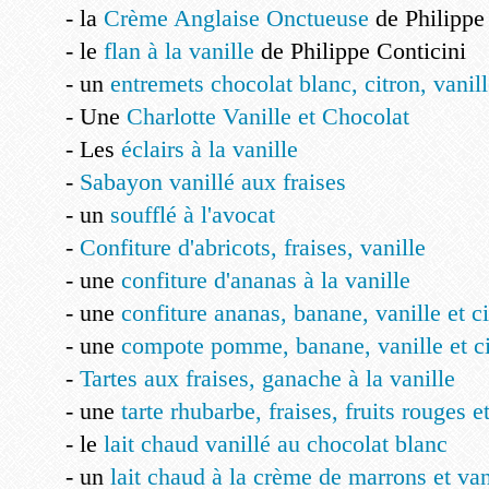
- la
Crème Anglaise Onctueuse
de Philippe
- le
flan à la vanille
de Philippe Conticini
- un
entremets chocolat blanc, citron, vani
- Une
Charlotte Vanille et Chocolat
- Les
éclairs à la vanille
-
Sabayon vanillé aux fraises
- un
soufflé à l'avocat
-
Confiture d'abricots, fraises, vanille
- une
confiture d'ananas à la vanille
- une
confiture ananas, banane, vanille et ci
- une
compote pomme, banane, vanille et ci
-
Tartes aux fraises, ganache à la vanille
- une
tarte rhubarbe, fraises, fruits rouges e
- le
lait chaud vanillé au chocolat blanc
- un
lait chaud à la crème de marrons et van