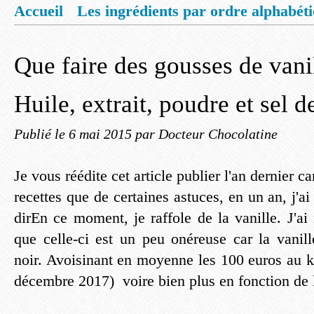
Accueil
Les ingrédients par ordre alphabét
Mentions légales
Offrez vous un livret de
Que faire des gousses de vanil
Huile, extrait, poudre et sel d
Publié le
6 mai 2015
par Docteur Chocolatine
Je vous réédite cet article publier l'an dernier c
recettes que de certaines astuces, en un an, j'a
dirEn ce moment, je raffole de la vanille. J'ai
que celle-ci est un peu onéreuse car la vanil
noir. Avoisinant en moyenne les 100 euros au k
décembre 2017) voire bien plus en fonction de 