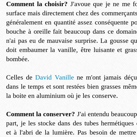
Comment la choisir?
J'avoue que je ne me fo
surface mais directement chez des commerçants 
généralement en quantité assez conséquente po
bouche à oreille fait beaucoup dans ce domaine 
n'ai pas eu de mauvaise surprise. La gousse q
doit embaumer la vanille, être luisante et gra
bombée.
Celles de
David Vanille
ne m'ont jamais déçue
dans le temps et sont restées bien grasses mêm
la boite en aluminium où je les conserve.
Comment la conserver?
J'ai entendu beaucoup
part, je les stocke dans des tubes hermétiques
et à l'abri de la lumière. Pas besoin de mettr