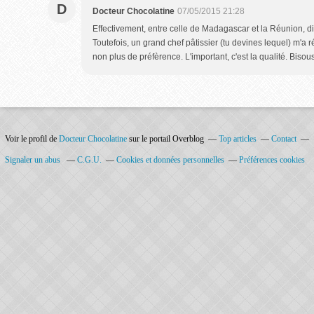
D
Docteur Chocolatine
07/05/2015 21:28
Effectivement, entre celle de Madagascar et la Réunion, diff
Toutefois, un grand chef pâtissier (tu devines lequel) m'a r
non plus de préfèrence. L'important, c'est la qualité. Bisou
Voir le profil de
Docteur Chocolatine
sur le portail Overblog
Top articles
Contact
Signaler un abus
C.G.U.
Cookies et données personnelles
Préférences cookies