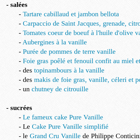
- salées
-
Tartare cabillaud et jambon bellota
-
Carpaccio de Saint Jacques, grenade, citro
-
Tomates coeur de boeuf à l'huile d'olive v
-
Aubergines à la vanille
-
Purée de pommes de terre vanille
-
Foie gras poêlé et fenouil confit au miel et
- des
topinambours à la vanille
- des
makis de foie gras, vanille, céleri et
- un
chutney de citrouille
- sucrées
-
Le fameux cake Pure Vanille
- Le
Cake Pure Vanille simplifié
- le
Grand Cru Vanille
de Philippe Conticin