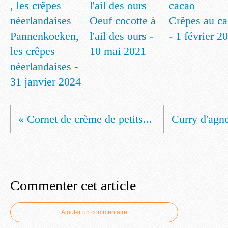
Oeuf cocotte à
Crêpes au c
Pannenkoeken,
l'ail des ours -
- 1 février 2
les crêpes
10 mai 2021
néerlandaises -
31 janvier 2024
« Cornet de crème de petits...
Curry d'agne
Commenter cet article
Ajouter un commentaire