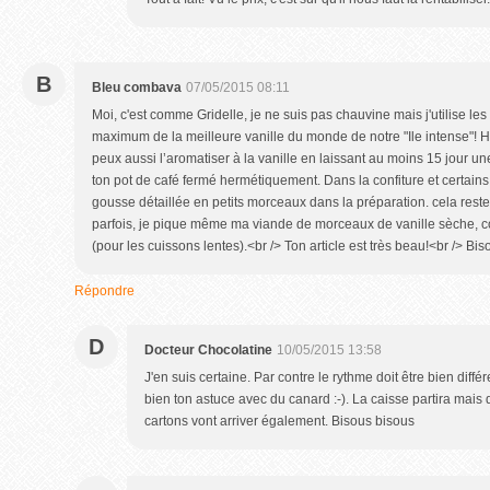
B
Bleu combava
07/05/2015 08:11
Moi, c'est comme Gridelle, je ne suis pas chauvine mais j'utilise le
maximum de la meilleure vanille du monde de notre "Ile intense"! Hihi
peux aussi l’aromatiser à la vanille en laissant au moins 15 jour un
ton pot de café fermé hermétiquement. Dans la confiture et certain
gousse détaillée en petits morceaux dans la préparation. cela reste
parfois, je pique même ma viande de morceaux de vanille sèche, com
(pour les cuissons lentes).<br /> Ton article est très beau!<br /> Bis
Répondre
D
Docteur Chocolatine
10/05/2015 13:58
J'en suis certaine. Par contre le rythme doit être bien différe
bien ton astuce avec du canard :-). La caisse partira mais
cartons vont arriver également. Bisous bisous