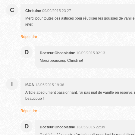
C
Christine
09/09/2015 23:27
Merci pour toutes ces astuces pour réutiliser les gousses de vanille,
jeter.
Répondre
D
Docteur Chocolatine
10/09/2015 02:13
Merci beaucoup Christine!
I
ISCA
13/05/2015 19:36
Article absolument passionnant, j'ai pas mal de vanille en réserve, il
beaucoup !
Répondre
D
Docteur Chocolatine
13/05/2015 22:39
Tout à fait! Vu le prix, c'est sûr qu'il nous faut la rentabiliser