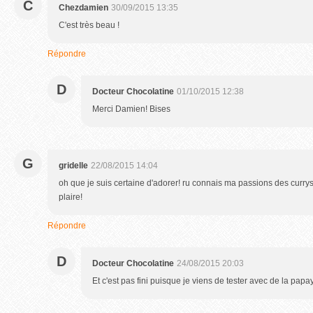
C
Chezdamien
30/09/2015 13:35
C'est très beau !
Répondre
D
Docteur Chocolatine
01/10/2015 12:38
Merci Damien! Bises
G
gridelle
22/08/2015 14:04
oh que je suis certaine d'adorer! ru connais ma passions des currys
plaire!
Répondre
D
Docteur Chocolatine
24/08/2015 20:03
Et c'est pas fini puisque je viens de tester avec de la papay