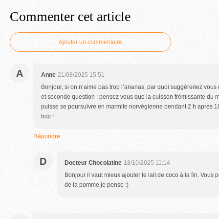
Commenter cet article
Ajouter un commentaire
A
Anne
21/08/2025 15:51
Bonjour, si on n’aime pas trop l’ananas, par quoi suggéreriez vous de
et seconde question : pensez vous que la cuisson frémissante du m
puisse se poursuivre en marmite norvégienne pendant 2 h après 10 
bcp !
Répondre
D
Docteur Chocolatine
18/10/2025 11:14
Bonjour il vaut mieux ajouter le lait de coco à la fin. Vou
de la pomme je pense :)