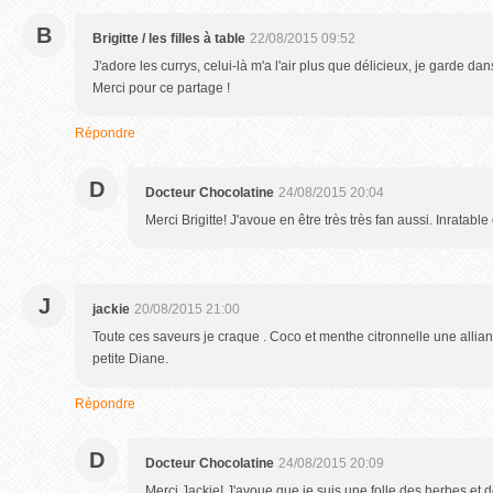
B
Brigitte / les filles à table
22/08/2015 09:52
J'adore les currys, celui-là m'a l'air plus que délicieux, je garde da
Merci pour ce partage !
Répondre
D
Docteur Chocolatine
24/08/2015 20:04
Merci Brigitte! J'avoue en être très très fan aussi. Inratable
J
jackie
20/08/2015 21:00
Toute ces saveurs je craque . Coco et menthe citronnelle une allia
petite Diane.
Répondre
D
Docteur Chocolatine
24/08/2015 20:09
Merci Jackie! J'avoue que je suis une folle des herbes et