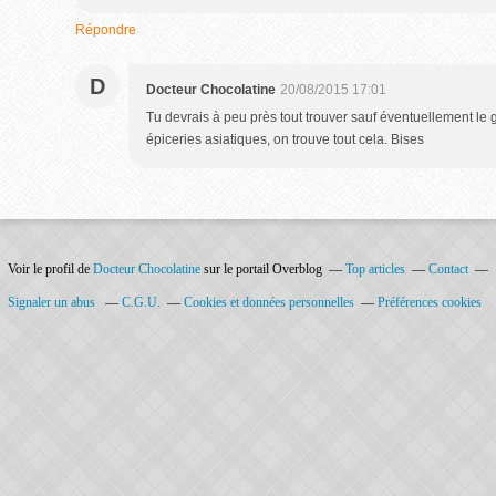
Répondre
D
Docteur Chocolatine
20/08/2015 17:01
Tu devrais à peu près tout trouver sauf éventuellement l
épiceries asiatiques, on trouve tout cela. Bises
Voir le profil de
Docteur Chocolatine
sur le portail Overblog
Top articles
Contact
Signaler un abus
C.G.U.
Cookies et données personnelles
Préférences cookies