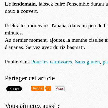
Le lendemain
, laissez cuire l'ensemble durant t
doux à couvert.
Poêlez les morceaux d'ananas dans un peu de b
minutes.
Au dernier moment, ajoutez la menthe ciselée a
d'ananas. Servez avec du riz basmati.
Publié dans
Pour les carnivores
,
Sans gluten
,
pa
Partager cet article
Repost
0
Vous aimerez aussi :