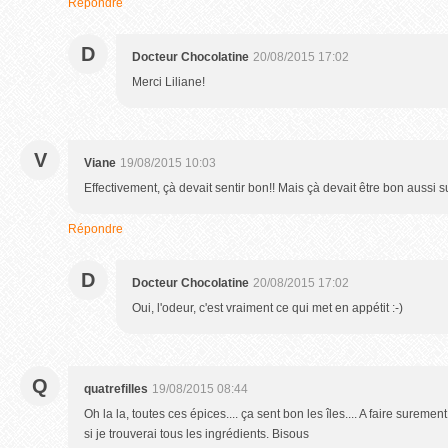
Répondre
D
Docteur Chocolatine
20/08/2015 17:02
Merci Liliane!
V
Viane
19/08/2015 10:03
Effectivement, çà devait sentir bon!! Mais çà devait être bon aussi su
Répondre
D
Docteur Chocolatine
20/08/2015 17:02
Oui, l'odeur, c'est vraiment ce qui met en appétit :-)
Q
quatrefilles
19/08/2015 08:44
Oh la la, toutes ces épices.... ça sent bon les îles.... A faire sureme
si je trouverai tous les ingrédients. Bisous