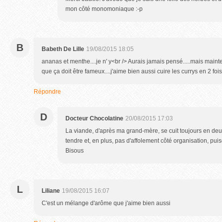
mon côté monomoniaque :-p
B
Babeth De Lille
19/08/2015 18:05
ananas et menthe....je n' y<br /> Aurais jamais pensé.....mais maint
que ça doit être fameux....j'aime bien aussi cuire les currys en 2 fois
Répondre
D
Docteur Chocolatine
20/08/2015 17:03
La viande, d'après ma grand-mère, se cuit toujours en deux
tendre et, en plus, pas d'affolement côté organisation, puis
Bisous
L
Liliane
19/08/2015 16:07
C'est un mélange d'arôme que j'aime bien aussi