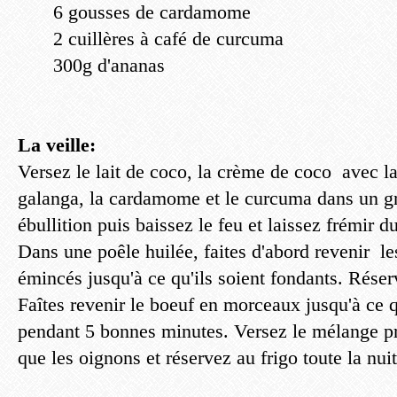
6 gousses de cardamome
2 cuillères à café de curcuma
300g d'ananas
La veille:
Versez le lait de coco, la crème de coco avec la 
galanga, la cardamome et le curcuma dans un gra
ébullition puis baissez le feu et laissez frémir 
Dans une poêle huilée, faites d'abord revenir l
émincés jusqu'à ce qu'ils soient fondants. Réser
Faîtes revenir le boeuf en morceaux jusqu'à ce q
pendant 5 bonnes minutes. Versez le mélange pr
que les oignons et réservez au frigo toute la nuit