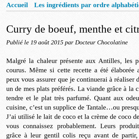
Accueil
Les ingrédients par ordre alphabét
Mentions légales
Offrez vous un livret de
Curry de boeuf, menthe et cit
Publié le
19 août 2015
par Docteur Chocolatine
Malgré la chaleur présente aux Antilles, les p
courus. Même si cette recette a été élaborée a
peux vous assurer que je continuerai à réaliser d
un de mes plats préférés. La viande grâce à la c
tendre et le plat très parfumé. Quant aux ode
cuisine, c’est un supplice de Tantale…ou presq
J’ai utilisé le lait de coco et la crème de coco d
vous connaissez probablement. Leurs produit
grâce à leur gentil colis reçu avant de partir