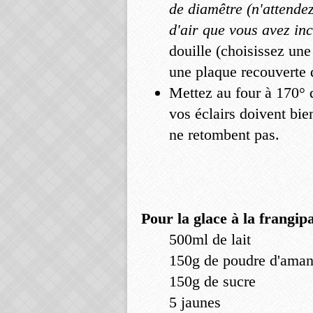
de diamêtre (n'attendez
d'air que vous avez in
douille (choisissez une
une plaque recouverte d
Mettez au four à 170° 
vos éclairs doivent bie
ne retombent pas.
Pour la glace à la frangi
500ml de lait
150g de poudre d'ama
150g de sucre
5 jaunes