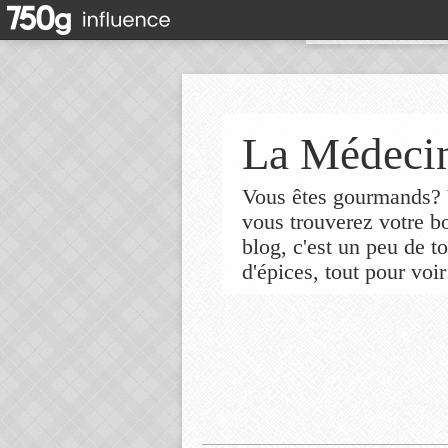
La Médecin
Vous êtes gourmands? V
vous trouverez votre 
blog, c'est un peu de t
d'épices, tout pour voir