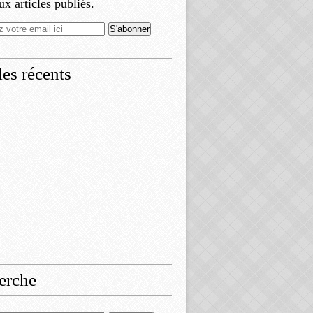
x articles publiés.
les récents
erche