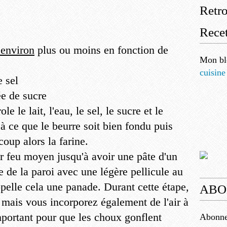
Retr
Recet
environ
plus ou moins en fonction de
Mon bl
cuisine
e sel
ée de sucre
e le lait, l'eau, le sel, le sucre et le
à ce que le beurre soit bien fondu puis
coup alors la farine.
sur feu moyen jusqu'à avoir une pâte d'un
e de la paroi avec une légère pellicule au
ppelle cela une panade. Durant cette étape,
ABO
 mais vous incorporez également de l'air à
 important pour que les choux gonflent
Abonnez