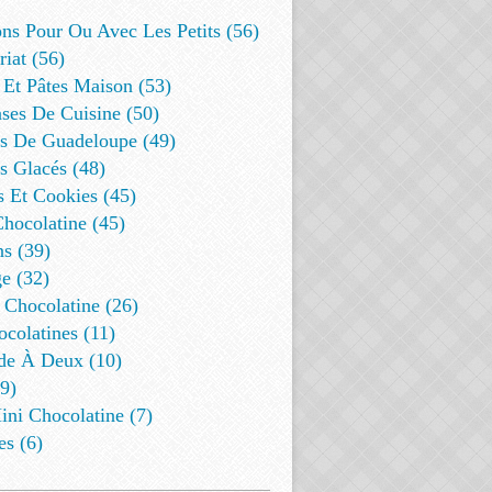
ns Pour Ou Avec Les Petits (56)
riat (56)
 Et Pâtes Maison (53)
ses De Cuisine (50)
es De Guadeloupe (49)
s Glacés (48)
s Et Cookies (45)
Chocolatine (45)
s (39)
e (32)
 Chocolatine (26)
colatines (11)
de À Deux (10)
9)
ini Chocolatine (7)
es (6)