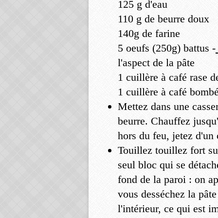
125 g d'eau
110 g de beurre doux
140g de farine
5 oeufs (250g) battus -
l'aspect de la pâte
1 cuillère à café rase d
1 cuillère à café bomb
Mettez dans une casserol
beurre. Chauffez jusqu'
hors du feu, jetez d'un 
Touillez touillez fort 
seul bloc qui se détach
fond de la paroi : on a
vous desséchez la pâte
l'intérieur, ce qui est