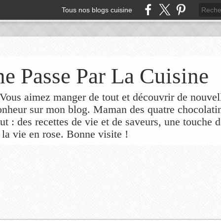
Tous nos blogs cuisine
e Passe Par La Cuisine
ous aimez manger de tout et découvrir de nouvel
bonheur sur mon blog. Maman des quatre chocolati
out : des recettes de vie et de saveurs, une touche 
 la vie en rose. Bonne visite !