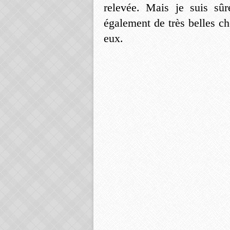
relevée. Mais je suis sûre
également de très belles cho
eux.