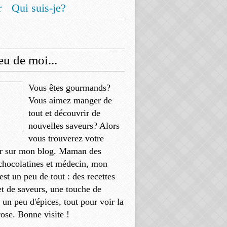
r
Qui suis-je?
u de moi...
Vous êtes gourmands?
Vous aimez manger de
tout et découvrir de
nouvelles saveurs? Alors
vous trouverez votre
r sur mon blog. Maman des
chocolatines et médecin, mon
'est un peu de tout : des recettes
et de saveurs, une touche de
, un peu d'épices, tout pour voir la
rose. Bonne visite !