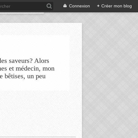
Connexion
+
Créer mon blog
les saveurs? Alors
nes et médecin, mon
de bêtises, un peu