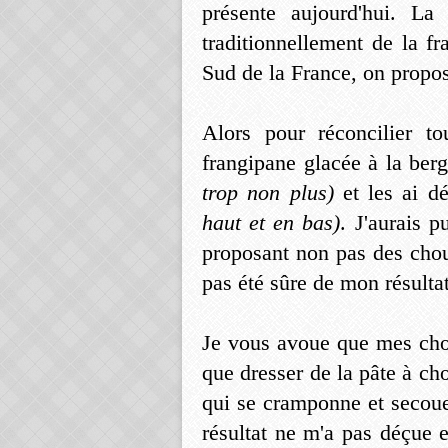
présente aujourd'hui. La
traditionnellement de la fr
Sud de la France, on propos
Alors pour réconcilier t
frangipane glacée à la be
trop non plus)
et les ai d
haut et en bas)
. J'aurais 
proposant non pas des chou
pas été sûre de mon résultat
Je vous avoue que mes chou
que dresser de la pâte à c
qui se cramponne et secoue
résultat ne m'a pas déçue et