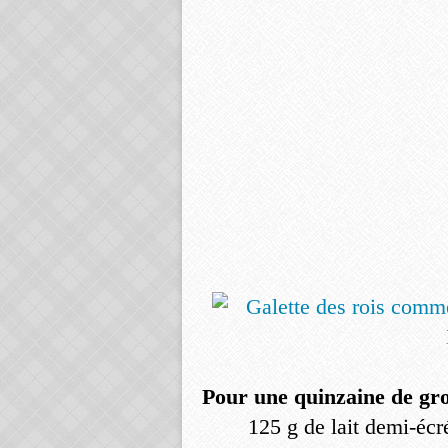
Pour une
quinzaine de gr
125 g de lait demi-éc