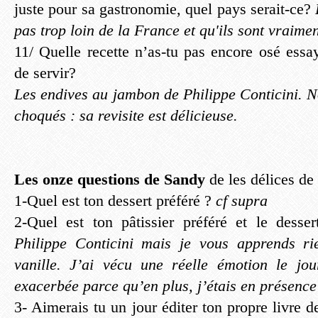
juste pour sa gastronomie, quel pays serait-ce?
pas trop loin de la France et qu'ils sont vraiment
11/ Quelle recette n’as-tu pas encore osé essa
de servir?
Les endives au jambon de Philippe Conticini. N
choqués : sa revisite est délicieuse.
Les onze questions de Sandy
de les délices de
1-Quel est ton dessert préféré ?
cf supra
2-Quel est ton pâtissier préféré et le dessert
Philippe Conticini mais je vous apprends r
vanille. J’ai vécu une réelle émotion le jou
exacerbée parce qu’en plus, j’étais en présenc
3- Aimerais tu un jour éditer ton propre livre d