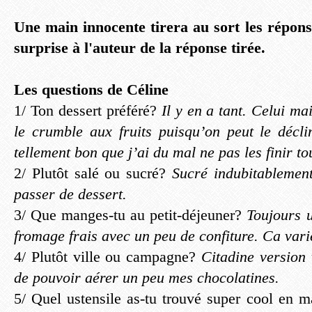
Une main innocente tirera au sort les répons
surprise à l'auteur de la réponse tirée.
Les questions de Céline
1/ Ton dessert préféré?
Il y en a tant. Celui ma
le crumble aux fruits puisqu’on peut le déclin
tellement bon que j’ai du mal ne pas les finir to
2/ Plutôt salé ou sucré?
Sucré indubitablemen
passer de dessert.
3/ Que manges-tu au petit-déjeuner?
Toujours u
fromage frais avec un peu de confiture. Ca var
4/ Plutôt ville ou campagne?
Citadine version 
de pouvoir aérer un peu mes chocolatines.
5/ Quel ustensile as-tu trouvé super cool en m