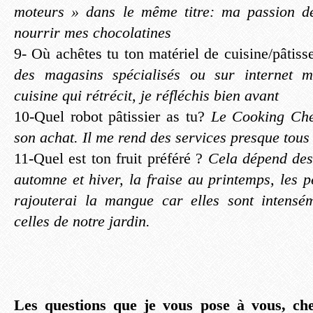
moteurs » dans le même titre: ma passion de
nourrir mes chocolatines
9- Où achêtes tu ton matériel de cuisine/pâtiss
des magasins spécialisés ou sur internet 
cuisine qui rétrécit, je réfléchis bien avant
10-Quel robot pâtissier as tu?
Le Cooking Chef
son achat. Il me rend des services presque tous 
11-Quel est ton fruit préféré ?
Cela dépend des
automne et hiver, la fraise au printemps, les p
rajouterai la mangue car elles sont intensém
celles de notre jardin.
Les questions que je vous pose à vous, cher