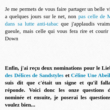
Je me permets de vous faire partager un belle vi
a quelques jours sur le net, non
pas celle de 
dans sa lutte anti-tabac
que j'applaudis vrai
gueule, mais celle qui vous fera rire et couri
Down
Enfin, j'ai reçu deux nominations pour le Li
des Délices de Sandstyles
et
Céline Une Abeil
suis dit que c'était un signe et qu'il fal
réponde. Voici donc les onze questions d
nominée et ensuite, je poserai les question
voulez bien...