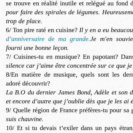
se trouve en réalité inutile et relégué au fond
pour faire des spirales de légumes. Heureuseme
trop de place.
6/ Ton pire raté en cuisine?
Il y en a eu beauco
d’anniversaire de ma grande.
Je m'en souvie
fourni une bonne leçon.
7/ Cuisines-tu en musique? En papotant? Dan
silence car j’aime être concentrée sur ce que je 
8/En matière de musique, quels sont les dern
adoré découvrir?
La B.O du dernier James Bond, Adèle et son de
et encore d’autre que j’oublie dès que je les ai 
9/ Quelle région de France préfères-tu pour sa
suis chauvine.
10/ Et si tu devais t’exiler dans un pays étran