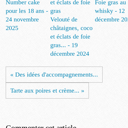
Number cake
Foie gras au
pour les 18 ans -
whisky - 12
24 novembre
Velouté de
décembre 20
2025
châtaignes, coco
et éclats de foie
gras... - 19
décembre 2024
« Des idées d'accompagnements...
Tarte aux poires et crème... »
Commenter cet article