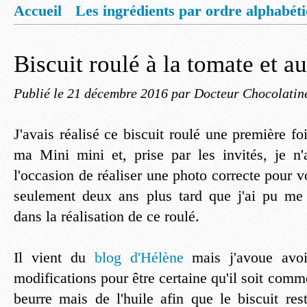
Accueil
Les ingrédients par ordre alphabét
Mentions légales
Offrez vous un livret de
Biscuit roulé à la tomate et a
Publié le
21 décembre 2016
par Docteur Chocolatin
J'avais réalisé ce biscuit roulé une première f
ma Mini mini et, prise par les invités, je n
l'occasion de réaliser une photo correcte pour vo
seulement deux ans plus tard que j'ai pu me
dans la réalisation de ce roulé.
Il vient du
blog d'Hélène
mais j'avoue avoir
modifications pour être certaine qu'il soit comme
beurre mais de l'huile afin que le biscuit res