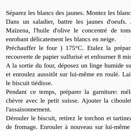
Séparez les blancs des jaunes. Montez les blanc
Dans un saladier, battre les jaunes d'oeufs. 
Maïzena, l'huile d'olive le concentré de to
enrobant délicatement les blancs en neige.
Préchauffer le four ) 175°C. Etalez la prépa
recouverte de papier sulfurisé et enfourner 8 mi
A la sortie du four, déposez un linge humide su
et enroulez aussitôt sur lui-même en roulé. La
le biscuit tiédisse.
Pendant ce temps, préparer la garniture: mé
chèvre avec le petit suisse. Ajouter la ciboulett
l'assaisonnement.
Dérouler le biscuit, retirez le torchon et tartin
de fromage. Enrouler à nouveau sur lui-même