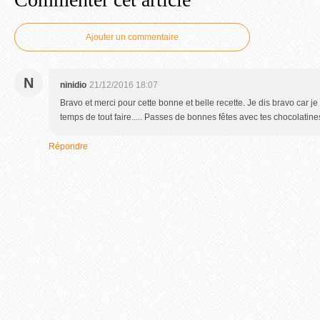
Ajouter un commentaire
N
ninidio
21/12/2016 18:07
Bravo et merci pour cette bonne et belle recette. Je dis bravo car je
temps de tout faire..... Passes de bonnes fêtes avec tes chocolatine
Répondre