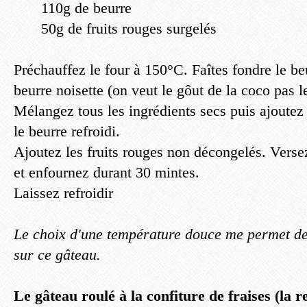
110g de beurre
50g de fruits rouges surgelés
Préchauffez le four à 150°C. Faîtes fondre le beu
beurre noisette (on veut le gôut de la coco pas l
Mélangez tous les ingrédients secs puis ajoutez 
le beurre refroidi.
Ajoutez les fruits rouges non décongelés. Verse
et enfournez durant 30 mintes.
Laissez refroidir
Le choix d'une température douce me permet d
sur ce gâteau.
Le gâteau roulé à la confiture de fraises (la r