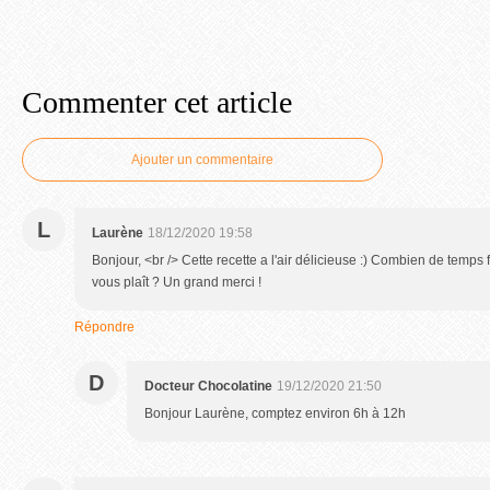
Commenter cet article
Ajouter un commentaire
L
Laurène
18/12/2020 19:58
Bonjour, <br /> Cette recette a l'air délicieuse :) Combien de temps f
vous plaît ? Un grand merci !
Répondre
D
Docteur Chocolatine
19/12/2020 21:50
Bonjour Laurène, comptez environ 6h à 12h