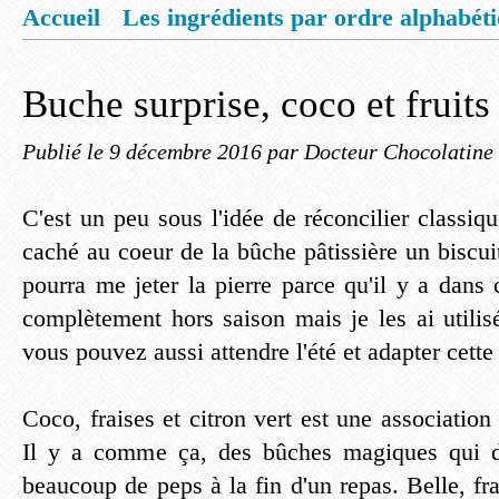
Accueil
Les ingrédients par ordre alphabét
Mentions légales
Offrez vous un livret de
Buche surprise, coco et fruits
Publié le
9 décembre 2016
par Docteur Chocolatine
C'est un peu sous l'idée de réconcilier classiq
caché au coeur de la bûche pâtissière un biscuit
pourra me jeter la pierre parce qu'il y a dans 
complètement hors saison mais je les ai utilis
vous pouvez aussi attendre l'été et adapter cett
Coco, fraises et citron vert est une association
Il y a comme ça, des bûches magiques qui d
beaucoup de peps à la fin d'un repas. Belle, fraî