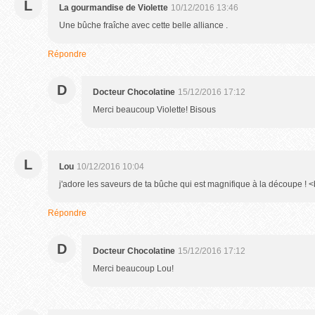
L
La gourmandise de Violette
10/12/2016 13:46
Une bûche fraîche avec cette belle alliance .
Répondre
D
Docteur Chocolatine
15/12/2016 17:12
Merci beaucoup Violette! Bisous
L
Lou
10/12/2016 10:04
j'adore les saveurs de ta bûche qui est magnifique à la découpe ! 
Répondre
D
Docteur Chocolatine
15/12/2016 17:12
Merci beaucoup Lou!