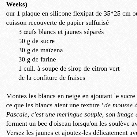
Weeks)
our 1 plaque en silicone flexipat de 35*25 cm 
cuisson recouverte de papier sulfurisé
3 œufs blancs et jaunes séparés
50 g de sucre
30 g de maïzena
30 g de farine
1 cuil. à soupe de sirop de citron vert
de la confiture de fraises
Montez les blancs en neige en ajoutant le sucre p
ce que les blancs aient une texture
"de mousse à 
Pascale, c'est une meringue souple, son image e
forment un bec d'oiseau lorsqu'on les soulève av
Versez les jaunes et ajoutez-les délicatement a