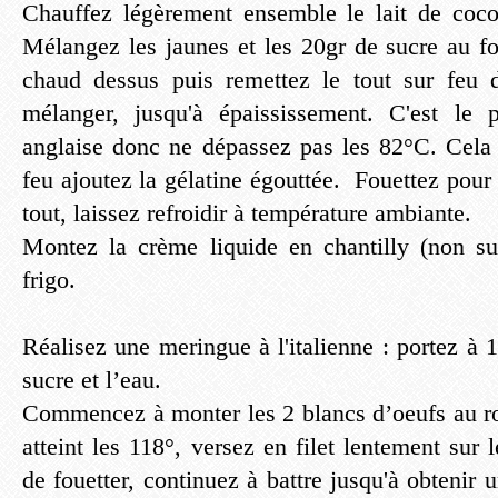
Chauffez légèrement ensemble le lait de coco
Mélangez les jaunes et les 20gr de sucre au fo
chaud dessus puis remettez le tout sur feu 
mélanger, jusqu'à épaississement. C'est le 
anglaise donc ne dépassez pas les 82°C. Cela 
feu ajoutez la gélatine égouttée. Fouettez pou
tout, laissez refroidir à température ambiante.
Montez la crème liquide en chantilly (non su
frigo.
Réalisez une meringue à l'italienne : portez à
sucre et l’eau.
Commencez à monter les 2 blancs d’oeufs au ro
atteint les 118°, versez en filet lentement sur 
de fouetter, continuez à battre jusqu'à obtenir