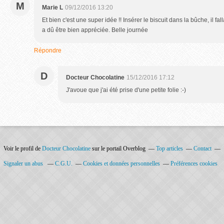
M
Marie L
09/12/2016 13:20
Et bien c'est une super idée !! Insérer le biscuit dans la bûche, il falla
a dû être bien appréciée. Belle journée
Répondre
D
Docteur Chocolatine
15/12/2016 17:12
J'avoue que j'ai été prise d'une petite folie :-)
Voir le profil de
Docteur Chocolatine
sur le portail Overblog
Top articles
Contact
Signaler un abus
C.G.U.
Cookies et données personnelles
Préférences cookies