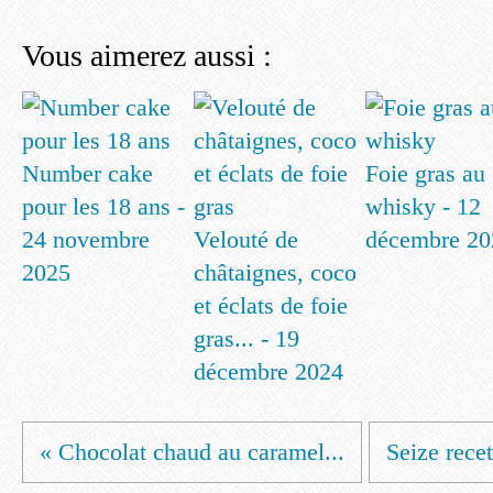
Vous aimerez aussi :
Number cake
Foie gras au
pour les 18 ans -
whisky - 12
24 novembre
Velouté de
décembre 20
2025
châtaignes, coco
et éclats de foie
gras... - 19
décembre 2024
« Chocolat chaud au caramel...
Seize recet