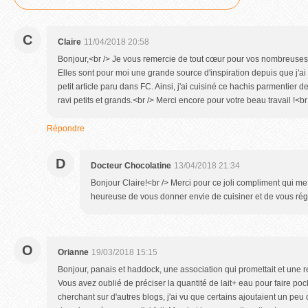
C
Claire
11/04/2018 20:58
Bonjour,<br /> Je vous remercie de tout cœur pour vos nombreuses r
Elles sont pour moi une grande source d'inspiration depuis que j'ai
petit article paru dans FC. Ainsi, j'ai cuisiné ce hachis parmentier 
ravi petits et grands.<br /> Merci encore pour votre beau travail !<br
Répondre
D
Docteur Chocolatine
13/04/2018 21:34
Bonjour Claire!<br /> Merci pour ce joli compliment qui me 
heureuse de vous donner envie de cuisiner et de vous régal
O
Orianne
19/03/2018 15:15
Bonjour, panais et haddock, une association qui promettait et une r
Vous avez oublié de préciser la quantité de lait+ eau pour faire poc
cherchant sur d'autres blogs, j'ai vu que certains ajoutaient un pe