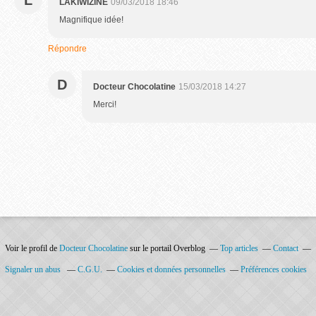
L
LAKIWIZINE
09/03/2018 18:46
Magnifique idée!
Répondre
D
Docteur Chocolatine
15/03/2018 14:27
Merci!
Voir le profil de
Docteur Chocolatine
sur le portail Overblog
Top articles
Contact
Signaler un abus
C.G.U.
Cookies et données personnelles
Préférences cookies