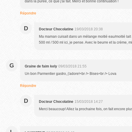
dans la purée, ce que j'ai fait. Merci et bonne continuation !
Répondre
D
Docteur Chocolatine
19/03/2018 20:38
Ma maman cuisait dans un mélange moitié eau/moitié lait 
500 ml / 500 ml ici, je pense. Avec le beurre et la crème, 
G
Graine de faim kely
09/03/2018 21:55
Un bon Parmentier gastro, j'adore!<br /> Bises<br /> Lova
Répondre
D
Docteur Chocolatine
15/03/2018 14:27
Merci beaucoup! Allez la prochaine fois, on fait encore plus