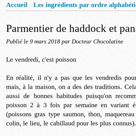
Accueil
Les ingrédients par ordre alphabét
Mentions légales
Offrez vous un livret de
Parmentier de haddock et pan
Publié le
9 mars 2018
par Docteur Chocolatine
Le vendredi, c'est poisson
En réalité, il n'y a pas que les vendredis po
mais, à la maison, on a des des traditions. Ce
aussi de bonnes habitudes puisqu'on reco
poisson 2 à 3 fois par semaine en variant é
(poissons gras type saumon, thon, maquerea
colin, le lieu, le cabillaud pour les plus connus).