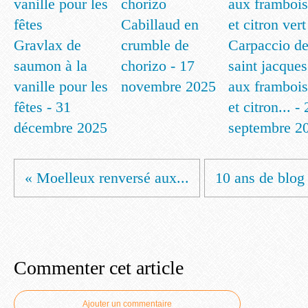
Cabillaud en
Gravlax de
crumble de
Carpaccio d
saumon à la
chorizo - 17
saint jacques
vanille pour les
novembre 2025
aux frambois
fêtes - 31
et citron... -
décembre 2025
septembre 2
« Moelleux renversé aux...
10 ans de blog
Commenter cet article
Ajouter un commentaire