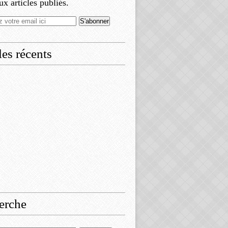
x articles publiés.
les récents
erche