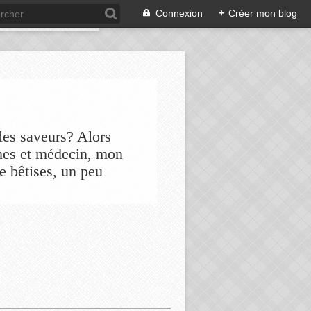
Connexion
+
Créer mon blog
les saveurs? Alors
nes et médecin, mon
de bêtises, un peu