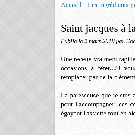
Accueil
Les ingrédients p
Mentions légales
Offrez
Saint jacques à 
Publié le
2 mars 2018
par Doc
Une recette vraiment rapide 
occasions à fêter...Si v
remplacer par de la clément
La paresseuse que je suis 
pour l'accompagner: ces c
égayent l'assiette tout en a