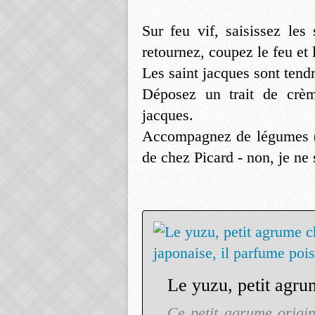
Sur feu vif, saisissez les
retournez, coupez le feu et
Les saint jacques sont tendr
Déposez un trait de crèm
jacques.
Accompagnez de légumes (j
de chez Picard - non, je ne 
Ce petit agrume origin