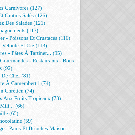
es Carnivores (127)
Et Gratins Salés (126)
ez Des Salades (121)
agnements (117)
r - Poissons Et Crustacés (116)
 Velouté Et Cie (113)
res - Pâtes À Tartiner... (95)
 Gourmandes - Restaurants - Bons
s (92)
t De Chef (81)
te À Camembert ! (74)
n Chrétien (74)
s Aux Fruits Tropicaux (73)
Mili... (66)
lle (65)
ocolatine (59)
ge : Pains Et Brioches Maison