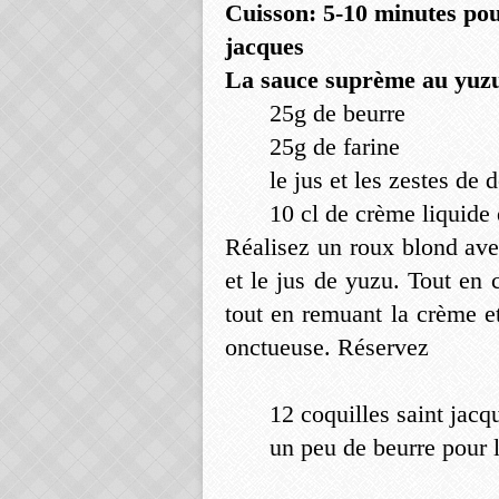
Cuisson: 5-10 minutes pour
jacques
La sauce suprème au yuz
25g de beurre
25g de farine
le jus et les zestes de
10 cl de crème liquide e
Réalisez un roux blond avec
et le jus de yuzu. Tout en 
tout en remuant la crème et
onctueuse. Réservez
12 coquilles saint jacq
un peu de beurre pour 