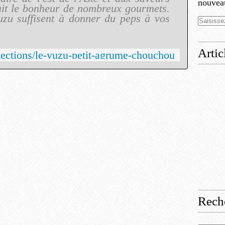
nouveau
ait le bonheur de nombreux gourmets.
uzu suffisent à donner du peps à vos
Artic
lections/le-yuzu-petit-agrume-chouchou
Rech