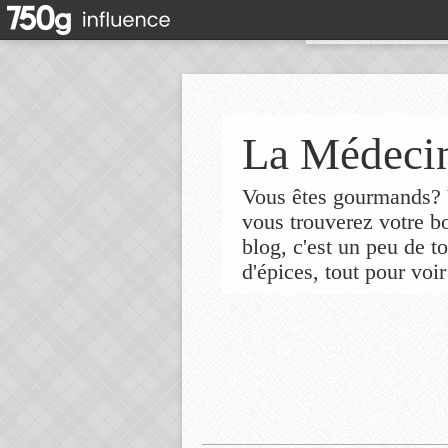
La Médecin
Vous êtes gourmands? V
vous trouverez votre 
blog, c'est un peu de t
d'épices, tout pour voir