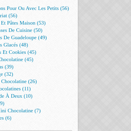
ns Pour Ou Avec Les Petits (56)
riat (56)
 Et Pâtes Maison (53)
ses De Cuisine (50)
es De Guadeloupe (49)
s Glacés (48)
s Et Cookies (45)
Chocolatine (45)
s (39)
e (32)
 Chocolatine (26)
colatines (11)
de À Deux (10)
9)
ini Chocolatine (7)
es (6)