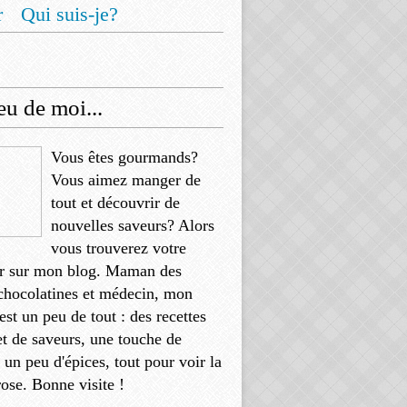
r
Qui suis-je?
u de moi...
Vous êtes gourmands?
Vous aimez manger de
tout et découvrir de
nouvelles saveurs? Alors
vous trouverez votre
r sur mon blog. Maman des
chocolatines et médecin, mon
'est un peu de tout : des recettes
et de saveurs, une touche de
, un peu d'épices, tout pour voir la
rose. Bonne visite !