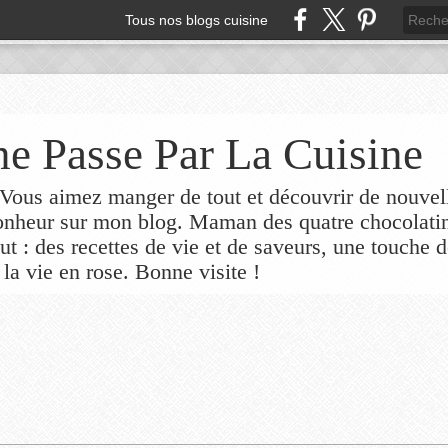
Tous nos blogs cuisine
e Passe Par La Cuisine
ous aimez manger de tout et découvrir de nouvel
bonheur sur mon blog. Maman des quatre chocolati
out : des recettes de vie et de saveurs, une touche 
 la vie en rose. Bonne visite !