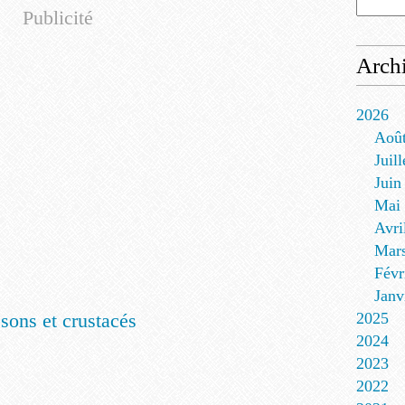
Publicité
Arch
2026
Aoû
Juill
Juin
Mai
Avri
Mar
Févr
Janv
sons et crustacés
2025
2024
2023
2022