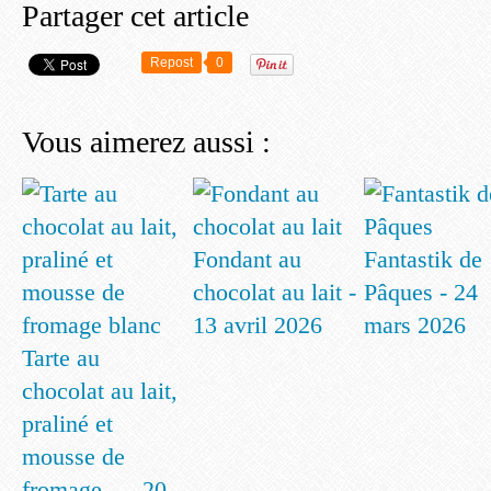
Partager cet article
Repost
0
Vous aimerez aussi :
Fondant au
Fantastik de
chocolat au lait -
Pâques - 24
13 avril 2026
mars 2026
Tarte au
chocolat au lait,
praliné et
mousse de
fromage... - 20