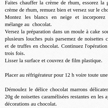
Faites chauffer la crème de rhum, essorez la g
crème de rhum, remuez bien et versez sur le cho
Montez les blancs en neige et incorporez 
mélange au chocolat.
Versez la préparation dans un moule à cake s
plusieurs louches puis parsemez de noisettes c
et de truffes en chocolat. Continuez l'opérati
trois fois.
Lisser la surface et couvrez de film plastique.
Placer au réfrigérateur pour 12 h voire toute une
Démoulez le délice chocolat marrons délicate
20g de noisettes caramélisées restantes en les 
décorations au chocolat.