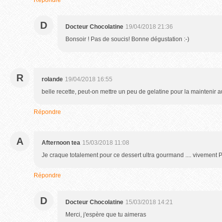
Répondre
D
Docteur Chocolatine
19/04/2018 21:36
Bonsoir ! Pas de soucis! Bonne dégustation :-)
R
rolande
19/04/2018 16:55
belle recette, peut-on mettre un peu de gelatine pour la maintenir
Répondre
A
Afternoon tea
15/03/2018 11:08
Je craque totalement pour ce dessert ultra gourmand .... vivement P
Répondre
D
Docteur Chocolatine
15/03/2018 14:21
Merci, j'espère que tu aimeras