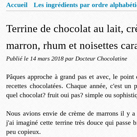
Accueil
Les ingrédients par ordre alphabét
Mentions légales
Offrez vous un livret de
Terrine de chocolat au lait, c
marron, rhum et noisettes car
Publié le
14 mars 2018
par Docteur Chocolatine
Pâques approche à grand pas et avec, le point d
recettes chocolatées. Chaque année, c'est un 
quel chocolat? fruit oui pas? simple ou sophisti
Nous avions envie de crème de marrons il y a
j'ai imaginé cette terrine très douce qui passe 
peu copieux.