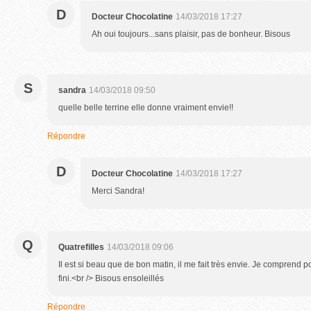
D
Docteur Chocolatine
14/03/2018 17:27
Ah oui toujours...sans plaisir, pas de bonheur. Bisous
S
sandra
14/03/2018 09:50
quelle belle terrine elle donne vraiment envie!!
Répondre
D
Docteur Chocolatine
14/03/2018 17:27
Merci Sandra!
Q
Quatrefilles
14/03/2018 09:06
Il est si beau que de bon matin, il me fait très envie. Je comprend p
fini.<br /> Bisous ensoleillés
Répondre