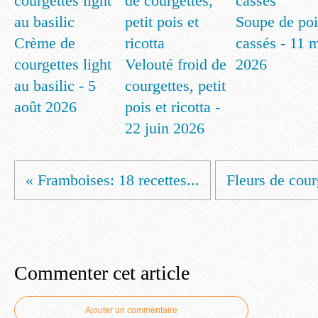
Soupe de poi
Crème de
cassés - 11 
courgettes light
Velouté froid de
2026
au basilic - 5
courgettes, petit
août 2026
pois et ricotta -
22 juin 2026
« Framboises: 18 recettes...
Fleurs de courg
Commenter cet article
Ajouter un commentaire