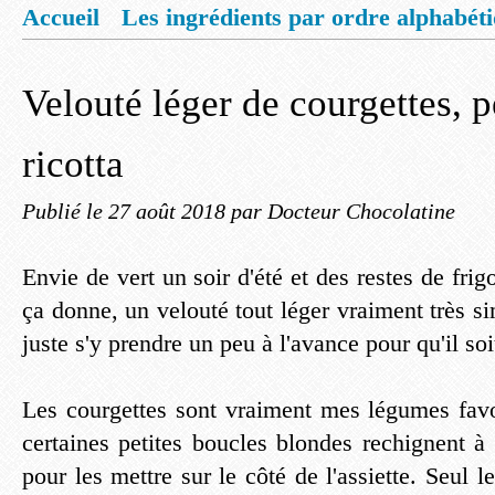
Accueil
Les ingrédients par ordre alphabét
Mentions légales
Offrez vous un livret de
Velouté léger de courgettes, pe
ricotta
Publié le
27 août 2018
par Docteur Chocolatine
Envie de vert un soir d'été et des restes de frig
ça donne, un velouté tout léger vraiment très sim
juste s'y prendre un peu à l'avance pour qu'il soi
Les courgettes sont vraiment mes légumes favor
certaines petites boucles blondes rechignent à 
pour les mettre sur le côté de l'assiette. Seul l