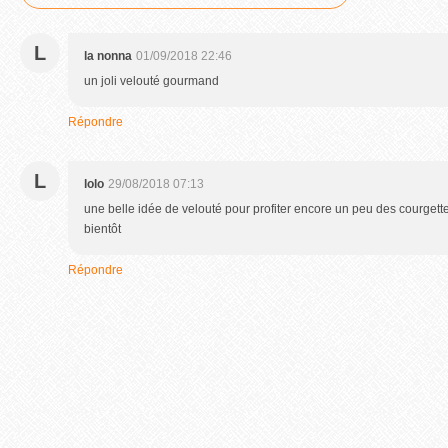
L
la nonna
01/09/2018 22:46
un joli velouté gourmand
Répondre
L
lolo
29/08/2018 07:13
une belle idée de velouté pour profiter encore un peu des courgettes
bientôt
Répondre