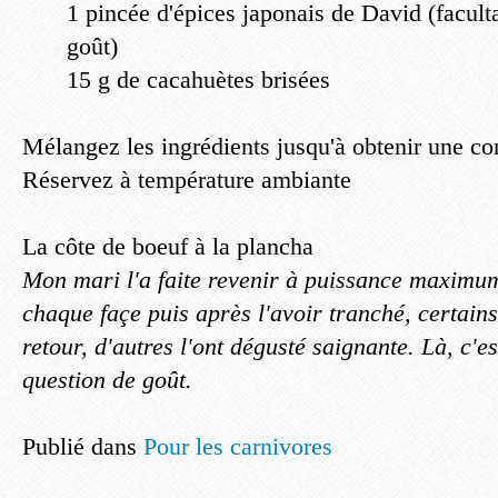
1 pincée d'épices japonais de David (faculta
goût)
15 g de cacahuètes brisées
Mélangez les ingrédients jusqu'à obtenir une c
Réservez à température ambiante
La côte de boeuf à la plancha
Mon mari l'a faite revenir à puissance maximu
chaque façe puis après l'avoir tranché, certains
retour, d'autres l'ont dégusté saignante. Là, c'e
question de goût.
Publié dans
Pour les carnivores