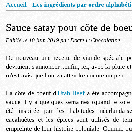
Accueil
Les ingrédients par ordre alphabét
Mentions légales
Offrez vous un livret de
Sauce satay pour côte de boe
Publié le
10 juin 2019
par Docteur Chocolatine
De nouveau une recette de viande spéciale po
devraient s'annoncer...enfin, ici, avec la pluie e
m'est avis que l'on va attendre encore un peu.
La côte de boeuf d
'Utah Beef
a été accompagné
sauce il y a quelques semaines (quand le soleil 
été inspirée par les habitudes néerlandai
cacahuètes et les épices sont utilisés de te
empreinte de leur histoire coloniale. Comme qu