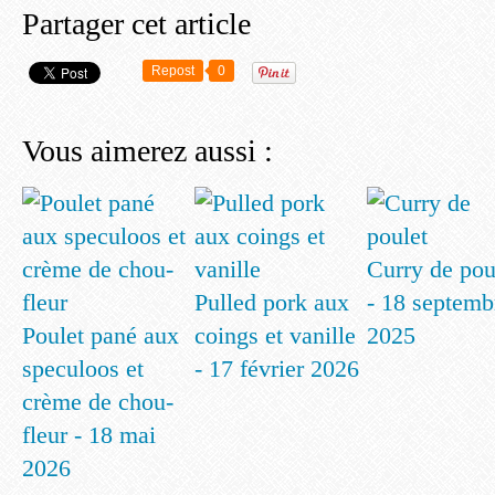
Partager cet article
Repost
0
Vous aimerez aussi :
Curry de pou
Pulled pork aux
- 18 septemb
Poulet pané aux
coings et vanille
2025
speculoos et
- 17 février 2026
crème de chou-
fleur - 18 mai
2026