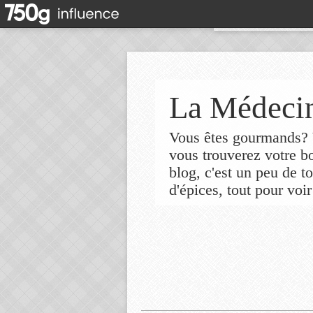
La Médecin
Vous êtes gourmands? V
vous trouverez votre 
blog, c'est un peu de t
d'épices, tout pour voir