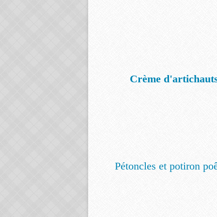
Crème d'artichauts 
Pétoncles et potiron poê