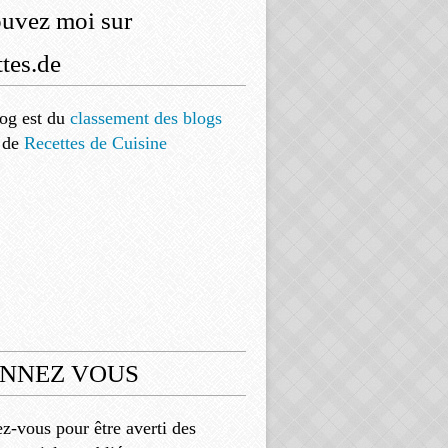
ouvez moi sur
tes.de
og est
du
classement des blogs
de
Recettes de Cuisine
NNEZ VOUS
-vous pour être averti des