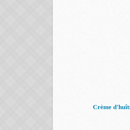
Crème d'huîtr