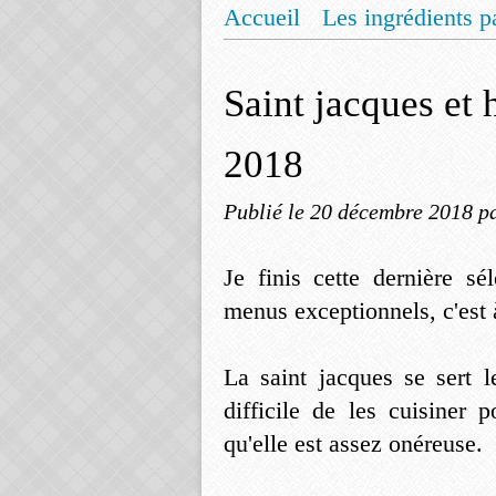
Accueil
Les ingrédients p
Mentions légales
Offrez
Saint jacques et h
2018
Publié le
20 décembre 2018
p
Je finis cette dernière sé
menus exceptionnels, c'est à 
La saint jacques se sert l
difficile de les cuisiner 
qu'elle est assez onéreuse.