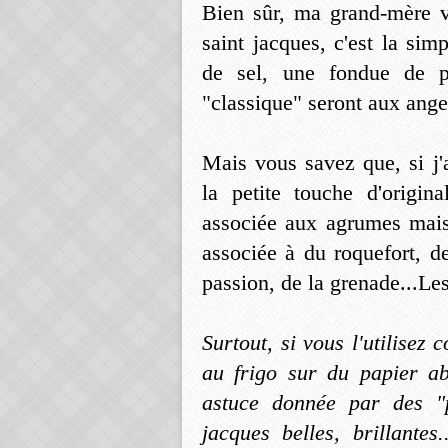
Bien sûr, ma grand-mère v
saint jacques, c'est la sim
de sel, une fondue de po
"classique" seront aux ange
Mais vous savez que, si j'
la petite touche d'origin
associée aux agrumes mais 
associée à du roquefort, de
passion, de la grenade...Les
Surtout, si vous l'utilisez 
au frigo sur du papier ab
astuce donnée par des "p
jacques belles, brillantes