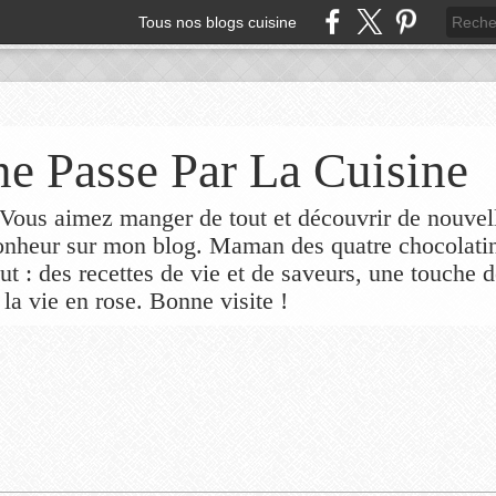
Tous nos blogs cuisine
e Passe Par La Cuisine
ous aimez manger de tout et découvrir de nouvel
bonheur sur mon blog. Maman des quatre chocolati
out : des recettes de vie et de saveurs, une touche 
 la vie en rose. Bonne visite !