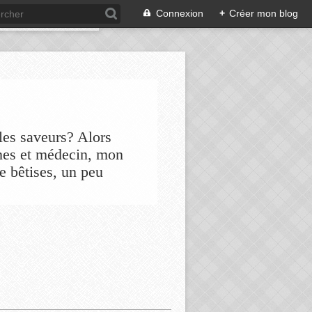
Connexion
+
Créer mon blog
les saveurs? Alors
nes et médecin, mon
de bêtises, un peu