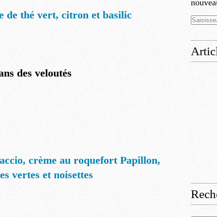
nouveau
 de thé vert, citron et basilic
Artic
ans des veloutés
accio, crème au roquefort Papillon,
es vertes et noisettes
Rech