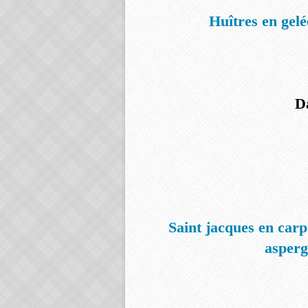
Huîtres en gelée
D
Saint jacques en carp
asperg