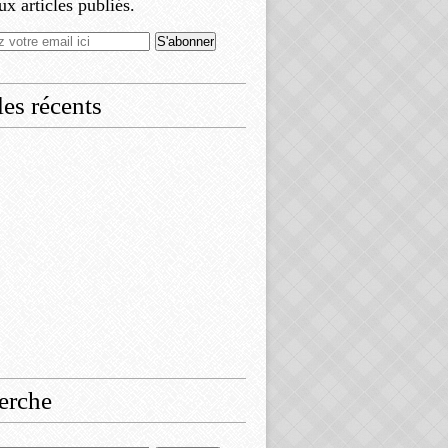
x articles publiés.
les récents
erche