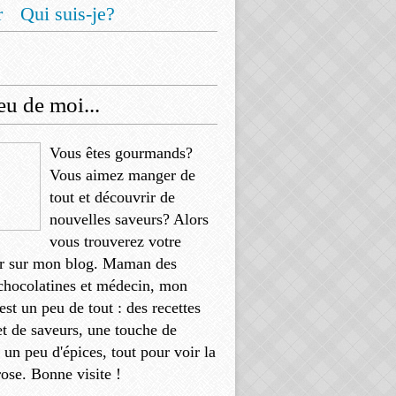
r
Qui suis-je?
u de moi...
Vous êtes gourmands?
Vous aimez manger de
tout et découvrir de
nouvelles saveurs? Alors
vous trouverez votre
r sur mon blog. Maman des
chocolatines et médecin, mon
'est un peu de tout : des recettes
et de saveurs, une touche de
, un peu d'épices, tout pour voir la
rose. Bonne visite !