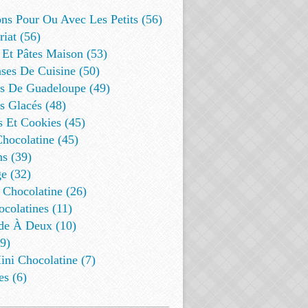
ns Pour Ou Avec Les Petits (56)
riat (56)
 Et Pâtes Maison (53)
ses De Cuisine (50)
es De Guadeloupe (49)
s Glacés (48)
s Et Cookies (45)
Chocolatine (45)
s (39)
e (32)
 Chocolatine (26)
colatines (11)
de À Deux (10)
9)
ini Chocolatine (7)
es (6)