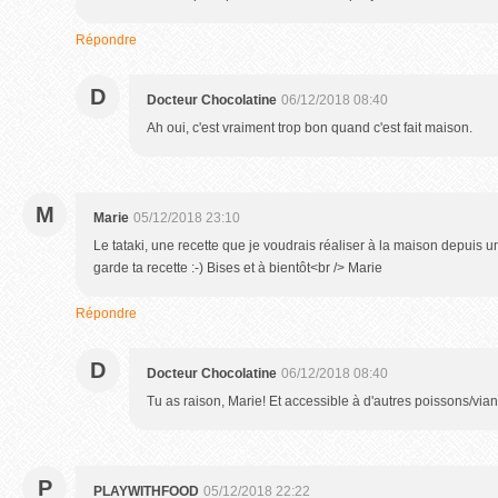
Répondre
D
Docteur Chocolatine
06/12/2018 08:40
Ah oui, c'est vraiment trop bon quand c'est fait maison.
M
Marie
05/12/2018 23:10
Le tataki, une recette que je voudrais réaliser à la maison depuis 
garde ta recette :-) Bises et à bientôt<br /> Marie
Répondre
D
Docteur Chocolatine
06/12/2018 08:40
Tu as raison, Marie! Et accessible à d'autres poissons/via
P
PLAYWITHFOOD
05/12/2018 22:22