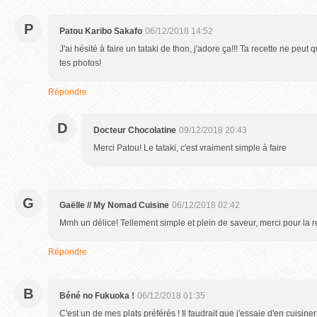
P
Patou Karibo Sakafo
06/12/2018 14:52
J'ai hésité à faire un tataki de thon, j'adore ça!!! Ta recette ne peu
tes photos!
Répondre
D
Docteur Chocolatine
09/12/2018 20:43
Merci Patou! Le tataki, c'est vraiment simple à faire
G
Gaëlle // My Nomad Cuisine
06/12/2018 02:42
Mmh un délice! Tellement simple et plein de saveur, merci pour la r
Répondre
B
Béné no Fukuoka !
06/12/2018 01:35
C'est un de mes plats préférés ! Il faudrait que j'essaie d'en cuisiner