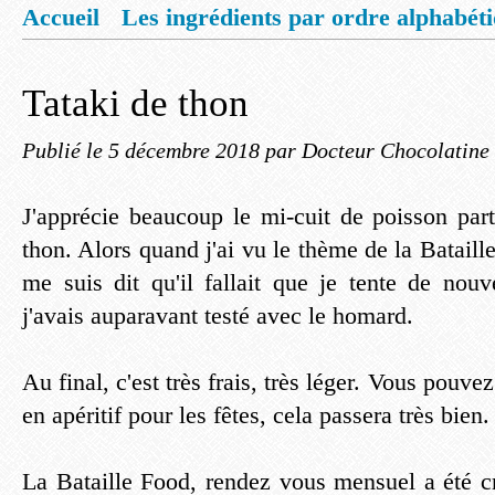
Accueil
Les ingrédients par ordre alphabét
Mentions légales
Offrez vous un livret de
Tataki de thon
Publié le
5 décembre 2018
par Docteur Chocolatine
J'apprécie beaucoup le mi-cuit de poisson part
thon. Alors quand j'ai vu le thème de la Bataille
me suis dit qu'il fallait que je tente de nouv
j'avais auparavant testé avec le homard.
Au final, c'est très frais, très léger. Vous pouvez
en apéritif pour les fêtes, cela passera très bien.
La Bataille Food, rendez vous mensuel a été cr