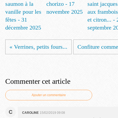
saumon à la
chorizo - 17
saint jacques
vanille pour les
novembre 2025
aux frambois
fêtes - 31
et citron... -
décembre 2025
septembre 2
« Verrines, petits fours...
Confiture comme 
Commenter cet article
Ajouter un commentaire
C
CAROLINE
15/02/2019 09:08