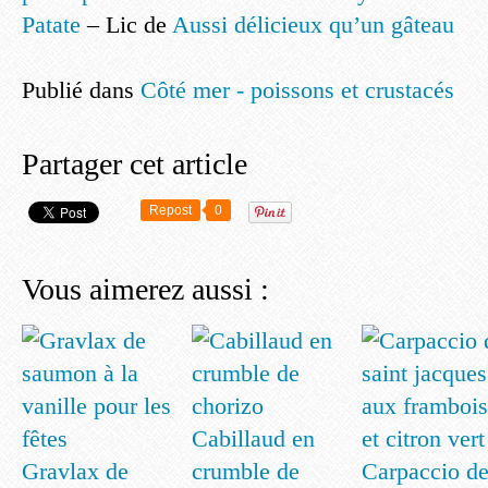
Patate
– Lic de
Aussi délicieux qu’un gâteau
Publié dans
Côté mer - poissons et crustacés
Partager cet article
Repost
0
Vous aimerez aussi :
Cabillaud en
Gravlax de
crumble de
Carpaccio d