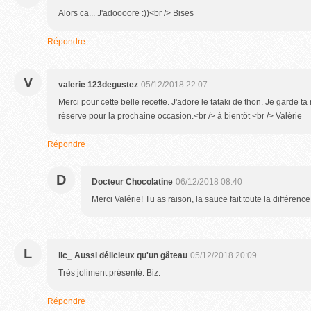
Alors ca... J'adoooore :))<br /> Bises
Répondre
V
valerie 123degustez
05/12/2018 22:07
Merci pour cette belle recette. J'adore le tataki de thon. Je garde ta
réserve pour la prochaine occasion.<br /> à bientôt <br /> Valérie
Répondre
D
Docteur Chocolatine
06/12/2018 08:40
Merci Valérie! Tu as raison, la sauce fait toute la différence
L
lic_ Aussi délicieux qu'un gâteau
05/12/2018 20:09
Très joliment présenté. Biz.
Répondre