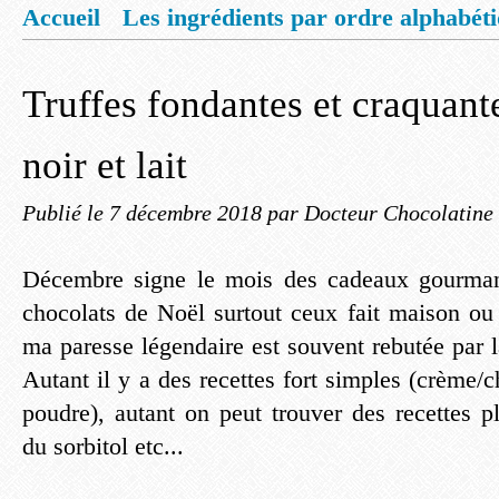
Accueil
Les ingrédients par ordre alphabét
Mentions légales
Offrez vous un livret de
Truffes fondantes et craquant
noir et lait
Publié le
7 décembre 2018
par Docteur Chocolatine
Décembre signe le mois des cadeaux gourmand
chocolats de Noël surtout ceux fait maison ou 
ma paresse légendaire est souvent rebutée par 
Autant il y a des recettes fort simples (crème/
poudre), autant on peut trouver des recettes 
du sorbitol etc...