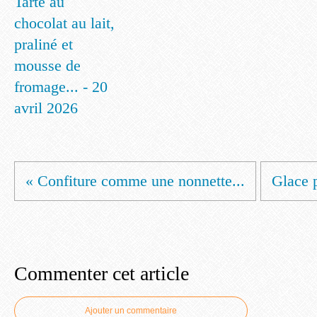
Tarte au
chocolat au lait,
praliné et
mousse de
fromage... - 20
avril 2026
« Confiture comme une nonnette...
Glace p
Commenter cet article
Ajouter un commentaire