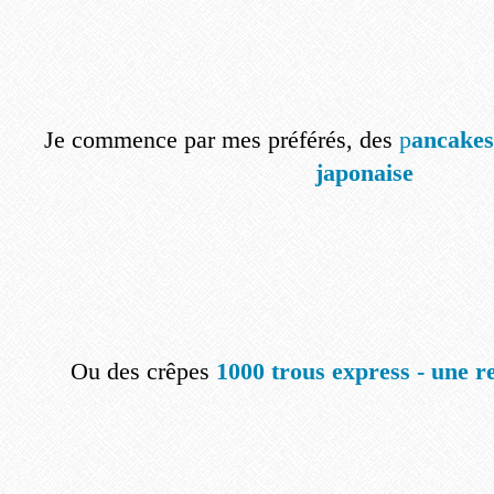
Je commence par mes préférés, des
p
ancakes
japonaise
Ou des crêpes
1000 trous express - une re