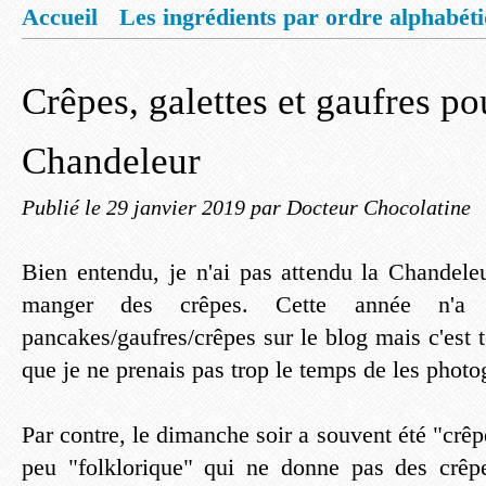
Accueil
Les ingrédients par ordre alphabét
Mentions légales
Offrez vous un livret de
Crêpes, galettes et gaufres po
Chandeleur
Publié le
29 janvier 2019
par Docteur Chocolatine
Bien entendu, je n'ai pas attendu la Chandel
manger des crêpes. Cette année n'a 
pancakes/gaufres/crêpes sur le blog mais c'est
que je ne prenais pas trop le temps de les photo
Par contre, le dimanche soir a souvent été "crêp
peu "folklorique" qui ne donne pas des crêpe