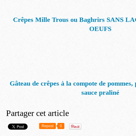
Crêpes Mille Trous ou Baghrirs SANS
OEUFS
Gâteau de crêpes à la compote de pommes, 
sauce praliné
Partager cet article
Repost
0