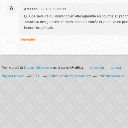
A
Adisson
07/01/2019 09:39
Que de saveurs qui doivent bien être agréable en bouche. Et j'adore
J'avais vu des galettes de chefs dont une carrée et je trouve en plu
forme c'est géniale.
Répondre
Voir le profil de
Docteur Chocolatine
sur le portail Overblog
Top articles
Contact
Signaler un abus
C.G.U.
Cookies et données personnelles
Préférences cookies