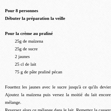
Pour 8 personnes
Débuter la préparation la veille
Pour la crème au praliné
25g de maïzena
25g de sucre
2 jaunes
25 cl de lait
75 g de pâte praliné pécan
Fouettez les jaunes avec le sucre jusqu'à ce qu'ils devi
Ajoutez la maïzena puis versez la moitié du lait encore
mélange.
Reversez alors ce mélange dans le lait. Remettez la casserol