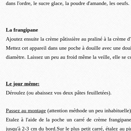
dans l'ordre, le sucre glace, la poudre d'amande, les oeufs.
La frangipane
Ajoutez ensuite la crème pâtissière au praliné à la crème 
Mettez cet appareil dans une poche à douille avec une doui
diamètre. Laissez un peu au froid même la veille, elle se c
Le jour même:
Déroulez (ou abaissez vos deux pâtes feuilletées).
Passez au montage
(attention méthode un peu inhabituelle)
Etalez à l'aide de la poche un carré de crème frangipane
jusqu'à 2-3 cm du bord.Sur le plus petit carré, étalez au p