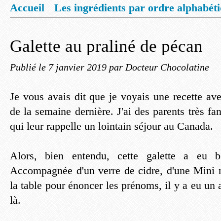
Accueil
Les ingrédients par ordre alphabét
Mentions légales
Offrez vous un livret de
Galette au praliné de pécan
Publié le
7 janvier 2019
par Docteur Chocolatine
Je vous avais dit que je voyais une recette av
de la semaine dernière. J'ai des parents très fan
qui leur rappelle un lointain séjour au Canada.
Alors, bien entendu, cette galette a eu 
Accompagnée d'un verre de cidre, d'une Mini 
la table pour énoncer les prénoms, il y a eu un a
là.