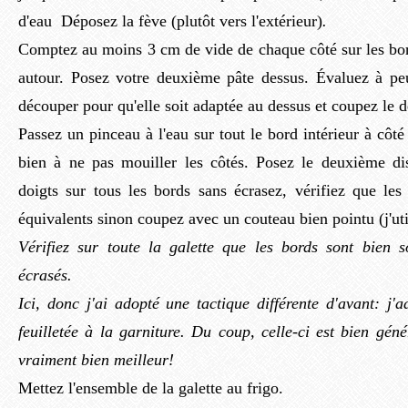
d'eau Déposez la fève (plutôt vers l'extérieur)
.
Comptez au moins 3 cm de vide de chaque côté sur les bo
autour. Posez votre deuxième pâte dessus. Évaluez à p
découper pour qu'elle soit adaptée au dessus et coupez le 
Passez un pinceau à l'eau sur tout le bord intérieur à côté 
bien à ne pas mouiller les côtés. Posez le deuxième d
doigts sur tous les bords sans écrasez, vérifiez que le
équivalents sinon coupez avec un couteau bien pointu (j'uti
Vérifiez sur toute la galette que les bords sont bien 
écrasés.
Ici, donc j'ai adopté une tactique différente d'avant: j
feuilletée à la garniture. Du coup, celle-ci est bien génér
vraiment bien meilleur!
Mettez l'ensemble de la galette au frigo.