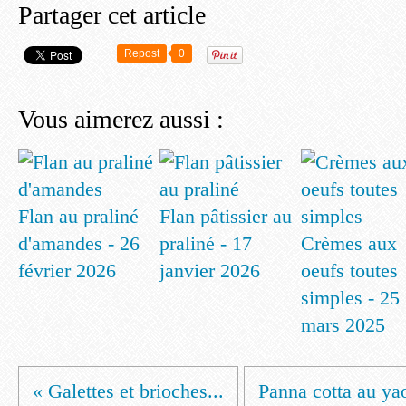
Partager cet article
Repost
0
Vous aimerez aussi :
Flan au praliné
Flan pâtissier au
d'amandes - 26
praliné - 17
Crèmes aux
février 2026
janvier 2026
oeufs toutes
simples - 25
mars 2025
« Galettes et brioches...
Panna cotta au yao