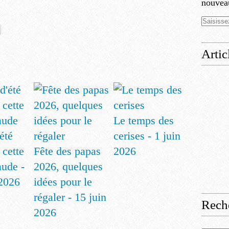
nouveau
Artic
Le temps des
été
cerises - 1 juin
 cette
Fête des papas
2026
aude -
2026, quelques
 2026
idées pour le
régaler - 15 juin
Rech
2026