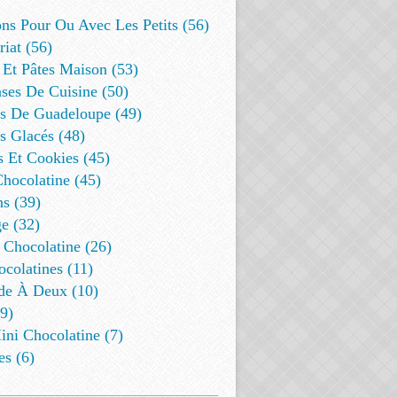
ns Pour Ou Avec Les Petits (56)
riat (56)
 Et Pâtes Maison (53)
ses De Cuisine (50)
es De Guadeloupe (49)
s Glacés (48)
s Et Cookies (45)
Chocolatine (45)
s (39)
e (32)
 Chocolatine (26)
colatines (11)
de À Deux (10)
9)
ini Chocolatine (7)
es (6)