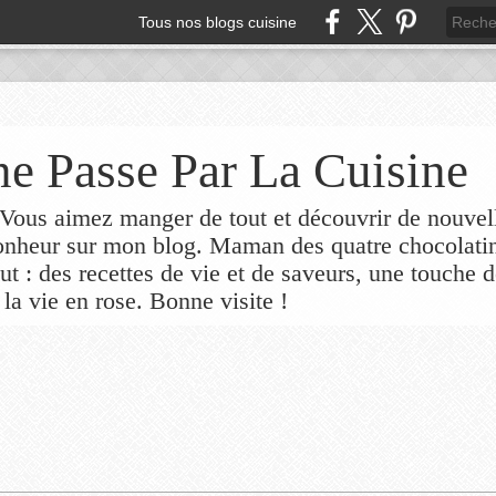
Tous nos blogs cuisine
e Passe Par La Cuisine
ous aimez manger de tout et découvrir de nouvel
bonheur sur mon blog. Maman des quatre chocolati
out : des recettes de vie et de saveurs, une touche 
 la vie en rose. Bonne visite !