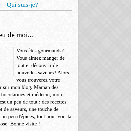
r
Qui suis-je?
u de moi...
Vous êtes gourmands?
Vous aimez manger de
tout et découvrir de
nouvelles saveurs? Alors
vous trouverez votre
r sur mon blog. Maman des
chocolatines et médecin, mon
'est un peu de tout : des recettes
et de saveurs, une touche de
, un peu d'épices, tout pour voir la
rose. Bonne visite !