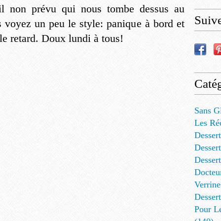
ail non prévu qui nous tombe dessus au
Suiv
 voyez un peu le style: panique à bord et
le retard. Doux lundi à tous!
Catég
Sans G
Les Ré
Dessert
Dessert
Desser
Docteu
Verrine
Dessert
Pour L