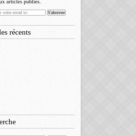
x articles publiés.
les récents
erche