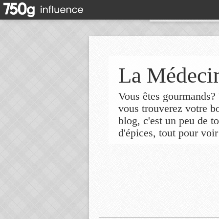
La Médecin
Vous êtes gourmands? V
vous trouverez votre 
blog, c'est un peu de t
d'épices, tout pour voir