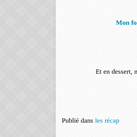
Mon foi
Et en dessert, 
Publié dans
les récap