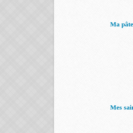
Ma pâte
Mes sain