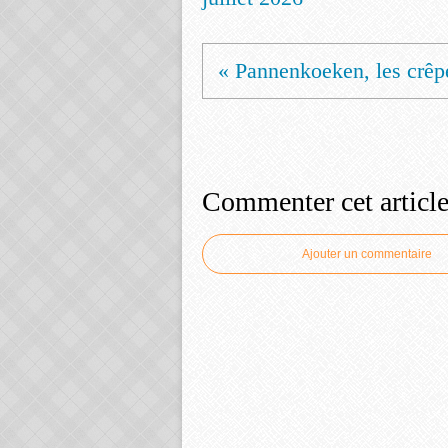
« Pannenkoeken, les crêpe
Commenter cet articl
Ajouter un commentaire