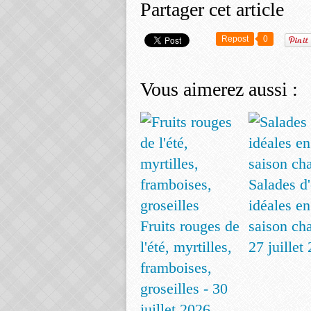
Partager cet article
Repost
0
Vous aimerez aussi :
Salades d'
idéales en
Fruits rouges de
saison ch
l'été, myrtilles,
27 juillet
framboises,
groseilles - 30
juillet 2026