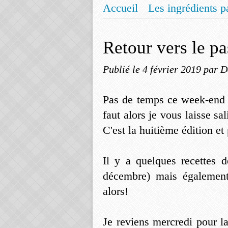
Accueil
Les ingrédients p
Mentions légales
Offrez
Retour vers le p
Publié le
4 février 2019
par D
Pas de temps ce week-end p
faut alors je vous laisse sa
C'est la huitième édition et
Il y a quelques recettes 
décembre) mais également.
alors!
Je reviens mercredi pour l