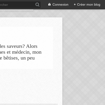
Connexion
+
Créer mon blog
les saveurs? Alors
nes et médecin, mon
de bêtises, un peu