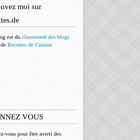
ouvez moi sur
tes.de
og est
du
classement des blogs
de
Recettes de Cuisine
NNEZ VOUS
-vous pour être averti des