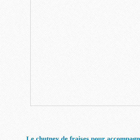
Le chutney de fraises pour accompagne