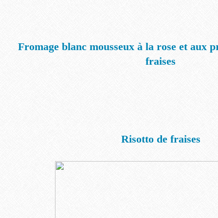
Fromage blanc mousseux à la rose et aux pr
fraises
Risotto de fraises