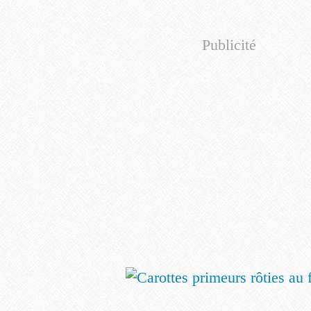
Publicité