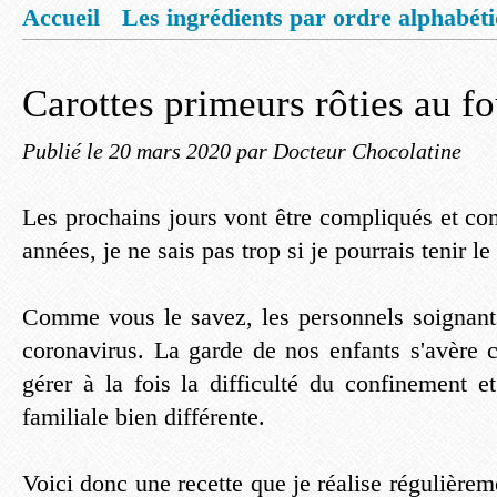
Accueil
Les ingrédients par ordre alphabét
Mentions légales
Offrez vous un livret de
Carottes primeurs rôties au fo
Publié le
20 mars 2020
par Docteur Chocolatine
Les prochains jours vont être compliqués et co
années, je ne sais pas trop si je pourrais tenir le
Comme vous le savez, les personnels soignants
coronavirus. La garde de nos enfants s'avère 
gérer à la fois la difficulté du confinement e
familiale bien différente.
Voici donc une recette que je réalise régulièrem