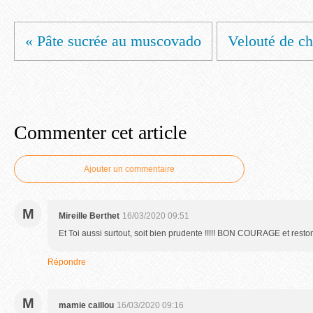
« Pâte sucrée au muscovado
Velouté de ch
Commenter cet article
Ajouter un commentaire
M
Mireille Berthet
16/03/2020 09:51
Et Toi aussi surtout, soit bien prudente !!!!! BON COURAGE et rest
Répondre
M
mamie caillou
16/03/2020 09:16