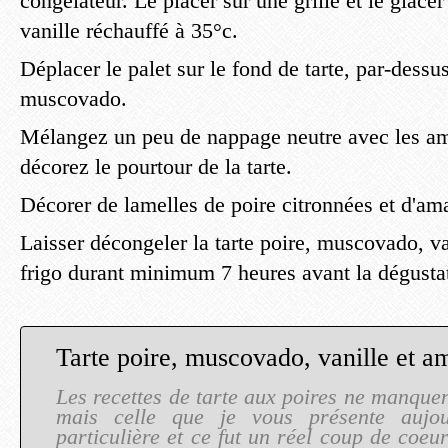
congélateur. Le placer sur une grille et le glace
vanille réchauffé à 35°c.
Déplacer le palet sur le fond de tarte, par-dessu
muscovado.
Mélangez un peu de nappage neutre avec les am
décorez le pourtour de la tarte.
Décorer de lamelles de poire citronnées et d'am
Laisser décongeler la tarte poire, muscovado, v
frigo durant minimum 7 heures avant la dégusta
Les recettes de tarte aux poires ne manquen
mais celle que je vous présente aujou
particulière et ce fut un réel coup de coeur 