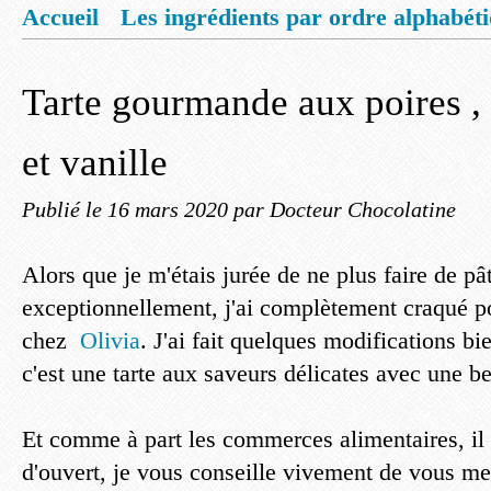
Accueil
Les ingrédients par ordre alphabét
Mentions légales
Offrez vous un livret de
Tarte gourmande aux poires 
et vanille
Publié le
16 mars 2020
par Docteur Chocolatine
Alors que je m'étais jurée de ne plus faire de pât
exceptionnellement, j'ai complètement craqué po
chez
Olivia
. J'ai fait quelques modifications bi
c'est une tarte aux saveurs délicates avec une be
Et comme à part les commerces alimentaires, il 
d'ouvert, je vous conseille vivement de vous mett