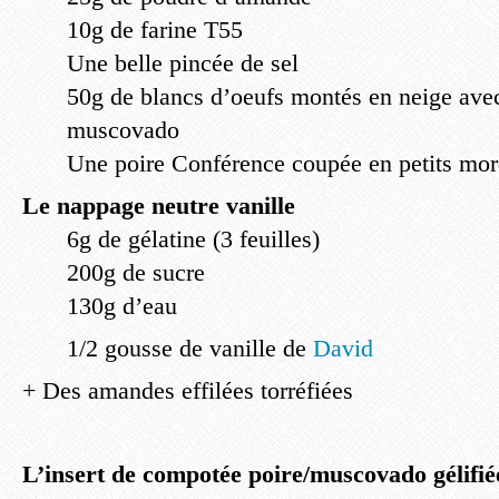
10g de farine T55
Une belle pincée de sel
50g de blancs d’oeufs montés en neige ave
muscovado
Une poire Conférence coupée en petits mo
Le nappage neutre vanille
6g de gélatine (3 feuilles)
200g de sucre
130g d’eau
1/2 gousse de vanille de
David
+ Des amandes effilées torréfiées
L’insert de compotée poire/muscovado gélifié