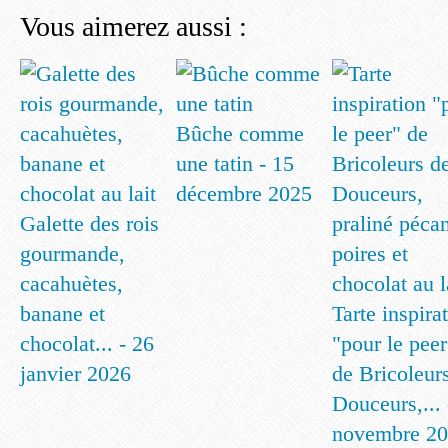
Vous aimerez aussi :
Bûche comme
une tatin - 15
décembre 2025
Galette des rois
gourmande,
cacahuètes,
banane et
Tarte inspira
chocolat... - 26
"pour le peer
janvier 2026
de Bricoleur
Douceurs,... 
novembre 2