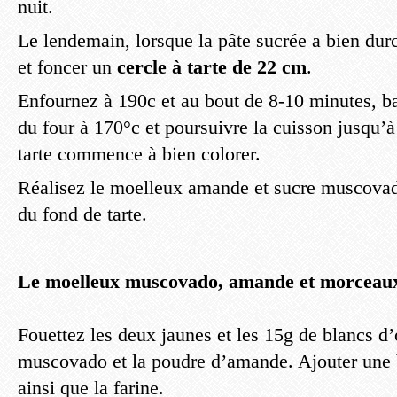
nuit.
Le lendemain, lorsque la pâte sucrée a bien durc
et foncer un
cercle à tarte de 22 cm
.
Enfournez à 190c et au bout de 8-10 minutes, ba
du four à 170°c et poursuivre la cuisson jusqu’à
tarte commence à bien colorer.
Réalisez le moelleux amande et sucre muscovado
du fond de tarte.
Le moelleux muscovado, amande et morceaux
Fouettez les deux jaunes et les 15g de blancs d’
muscovado et la poudre d’amande. Ajouter une b
ainsi que la farine.