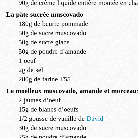
90g de crème liquide entière montée en cha
La pâte sucrée muscovado
180g de beurre pommade
50g de sucre muscovado
50g de sucre glace
50g de poudre d’amande
1 oeuf
2g de sel
280g de farine T55
Le moelleux muscovado, amande et morceaux
2 jaunes d’oeuf
15g de blancs d’oeufs
1/2 gousse de vanille de
David
30g de sucre muscovado
25g de poudre d’amande