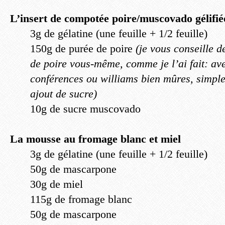
L’insert de compotée poire/muscovado gélifié
3g de gélatine (une feuille + 1/2 feuille)
150g de purée de poire
(je vous conseille d
de poire vous-même, comme je l’ai fait: ave
conférences ou williams bien mûres, simpl
ajout de sucre)
10g de sucre muscovado
La mousse au fromage blanc et miel
3g de gélatine (une feuille + 1/2 feuille)
50g de mascarpone
30g de miel
115g de fromage blanc
50g de mascarpone