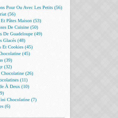
ns Pour Ou Avec Les Petits (56)
riat (56)
 Et Pâtes Maison (53)
ses De Cuisine (50)
es De Guadeloupe (49)
s Glacés (48)
s Et Cookies (45)
Chocolatine (45)
s (39)
e (32)
 Chocolatine (26)
colatines (11)
de À Deux (10)
9)
ini Chocolatine (7)
es (6)