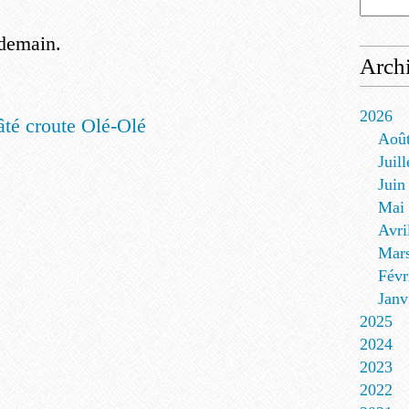
ndemain.
Arch
2026
Aoû
Juill
Juin
Mai
Avri
Mar
Févr
Janv
2025
2024
2023
2022