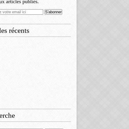
x articles publiés.
les récents
erche