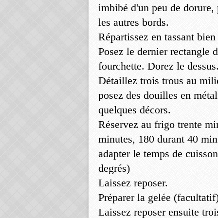
imbibé d'un peu de dorure, 
les autres bords.
Répartissez en tassant bien 
Posez le dernier rectangle d
fourchette. Dorez le dessus
Détaillez trois trous au mili
posez des douilles en métal
quelques décors.
Réservez au frigo trente mi
minutes, 180 durant 40 minu
adapter le temps de cuisson
degrés)
Laissez reposer.
Préparer la gelée (facultatif
Laissez reposer ensuite tro