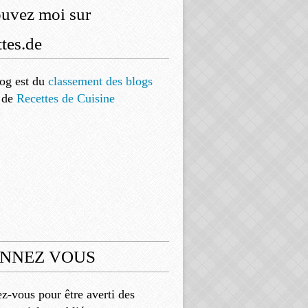
ouvez moi sur
tes.de
og est
du
classement des blogs
de
Recettes de Cuisine
NNEZ VOUS
-vous pour être averti des