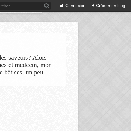
Connexion
+
Créer mon blog
les saveurs? Alors
nes et médecin, mon
de bêtises, un peu