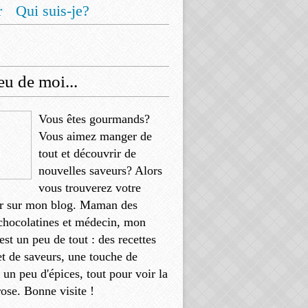
r
Qui suis-je?
u de moi...
Vous êtes gourmands?
Vous aimez manger de
tout et découvrir de
nouvelles saveurs? Alors
vous trouverez votre
r sur mon blog. Maman des
chocolatines et médecin, mon
'est un peu de tout : des recettes
et de saveurs, une touche de
, un peu d'épices, tout pour voir la
rose. Bonne visite !