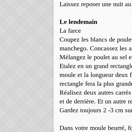
Laissez reposer une nuit au 
Le lendemain
La farce
Coupez les blancs de poulet 
manchego. Concassez les 
Mélangez le poulet au sel 
Etalez en un grand rectangle
moule et la longueur deux f
rectangle fera la plus grand
Réalisez deux autres carrés
et de derrière. Et un autre r
Gardez toujours 2 -3 cm sur 
Dans votre moule beurré, f