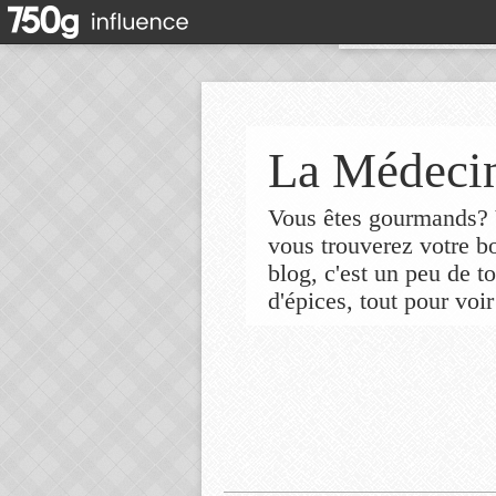
La Médecin
Vous êtes gourmands? V
vous trouverez votre 
blog, c'est un peu de t
d'épices, tout pour voir