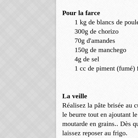
Pour la farce
1 kg de blancs de poul
300g de chorizo
70g d'amandes
150g de manchego
4g de sel
1 cc de piment (fumé) f
La veille
Réalisez la pâte brisée au 
le beurre tout en ajoutant le
moutarde en grains.. Dès qu
laissez reposer au frigo.