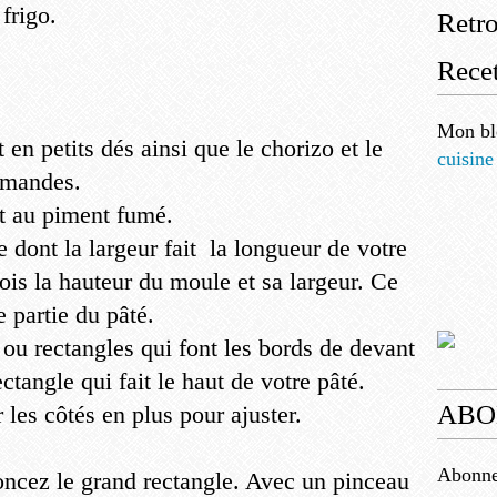
frigo.
Retr
Recet
Mon bl
en petits dés ainsi que le chorizo et le
cuisine
amandes.
et au piment fumé.
 dont la largeur fait la longueur de votre
ois la hauteur du moule et sa largeur. Ce
e partie du pâté.
 ou rectangles qui font les bords de devant
ectangle qui fait le haut de votre pâté.
ABO
les côtés en plus pour ajuster.
Abonnez
oncez le grand rectangle. Avec un pinceau