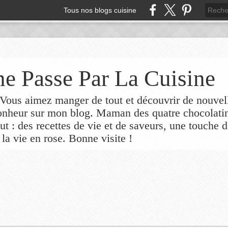
Tous nos blogs cuisine
e Passe Par La Cuisine
ous aimez manger de tout et découvrir de nouvel
bonheur sur mon blog. Maman des quatre chocolati
out : des recettes de vie et de saveurs, une touche 
 la vie en rose. Bonne visite !