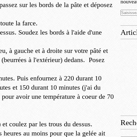
nouveau
passez sur les bords de la pâte et déposez
toute la farce.
Artic
essus. Soudez les bords à l'aide d'une
.
eu, à gauche et à droite sur votre pâté et
 (beurrées à l'extérieur) dedans. Posez
nutes. Puis enfournez à 220 durant 10
tes et 150 durant 10 minutes (j'ai du
 pour avoir une température à coeur de 70
Rech
) et coulez par les trous du dessus.
is heures au moins pour que la gelée ait