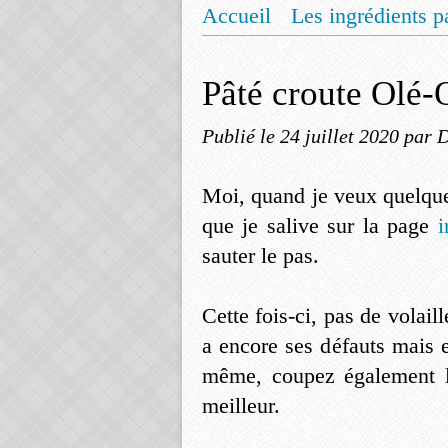
Accueil
Les ingrédients p
Mentions légales
Offrez
Pâté croute Olé-
Publié le
24 juillet 2020
par 
Moi, quand je veux quelque
que je salive sur la page
i
sauter le pas.
Cette fois-ci, pas de volai
a encore ses défauts mais 
même, coupez également le
meilleur.