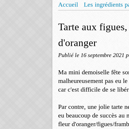
Accueil
Les ingrédients p
Mentions légales
Offrez
Tarte aux figues,
d'oranger
Publié le
16 septembre 2021
p
Ma mini demoiselle fête son
malheureusement pas eu le 
car c'est difficile de se li
Par contre, une jolie tarte 
eu beaucoup de succès au mo
fleur d'oranger/figues/fra