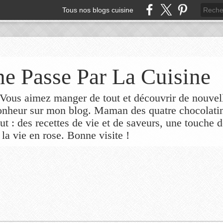
Tous nos blogs cuisine
e Passe Par La Cuisine
ous aimez manger de tout et découvrir de nouvel
bonheur sur mon blog. Maman des quatre chocolati
out : des recettes de vie et de saveurs, une touche 
 la vie en rose. Bonne visite !