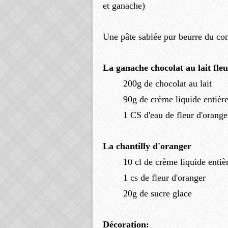
et ganache)
Une pâte sablée pur beurre du c
La ganache chocolat au lait fle
200g de chocolat au lait
90g de crème liquide entièr
1 CS d'eau de fleur d'orange
La chantilly d'oranger
10 cl de crème liquide entiè
1 cs de fleur d'oranger
20g de sucre glace
Décoration: