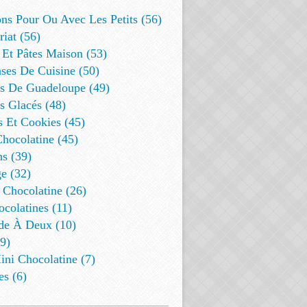
ns Pour Ou Avec Les Petits (56)
riat (56)
 Et Pâtes Maison (53)
ses De Cuisine (50)
es De Guadeloupe (49)
s Glacés (48)
s Et Cookies (45)
Chocolatine (45)
s (39)
e (32)
 Chocolatine (26)
colatines (11)
de À Deux (10)
9)
ini Chocolatine (7)
es (6)