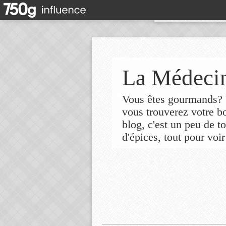
La Médecin
Vous êtes gourmands? V
vous trouverez votre 
blog, c'est un peu de t
d'épices, tout pour voir