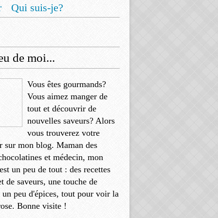
r
Qui suis-je?
u de moi...
Vous êtes gourmands?
Vous aimez manger de
tout et découvrir de
nouvelles saveurs? Alors
vous trouverez votre
r sur mon blog. Maman des
chocolatines et médecin, mon
'est un peu de tout : des recettes
et de saveurs, une touche de
, un peu d'épices, tout pour voir la
rose. Bonne visite !