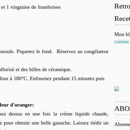
Retr
 et 1 vingtaine de framboises
Recet
Mon bl
cuisine
 moule. Piquetez le fond. Réservez au congélateur
lfurisé et des billes de céramique.
 four à 180°C. Enfournez pendant 15 minutes puis
fleur d'oranger:
ABO
rsez dessus en une fois la crème liquide chaude,
ez pour obtenir une belle ganache. Laissez tiédir un
Abonnez