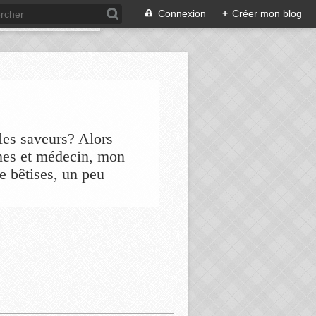
Connexion
+
Créer mon blog
les saveurs? Alors
nes et médecin, mon
de bêtises, un peu