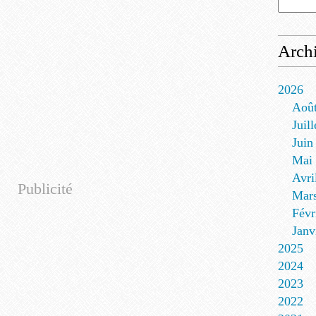
Arch
2026
Aoû
Juill
Juin
Mai
Avri
Publicité
Mar
Févr
Janv
2025
2024
2023
2022