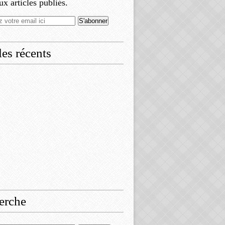
x articles publiés.
les récents
erche