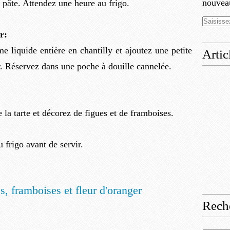
nouveau
 pâte. Attendez une heure au frigo.
r:
 liquide entière en chantilly et ajoutez une petite
Artic
er. Réservez dans une poche à douille cannelée.
 la tarte et décorez de figues et de framboises.
 frigo avant de servir.
Rech