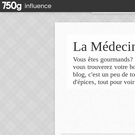
La Médecin
Vous êtes gourmands? V
vous trouverez votre 
blog, c'est un peu de t
d'épices, tout pour voir