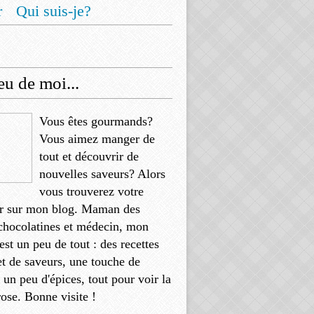
r
Qui suis-je?
u de moi...
Vous êtes gourmands?
Vous aimez manger de
tout et découvrir de
nouvelles saveurs? Alors
vous trouverez votre
r sur mon blog. Maman des
chocolatines et médecin, mon
'est un peu de tout : des recettes
et de saveurs, une touche de
, un peu d'épices, tout pour voir la
rose. Bonne visite !