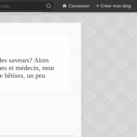
Connexion
+
Créer mon blog
les saveurs? Alors
nes et médecin, mon
de bêtises, un peu