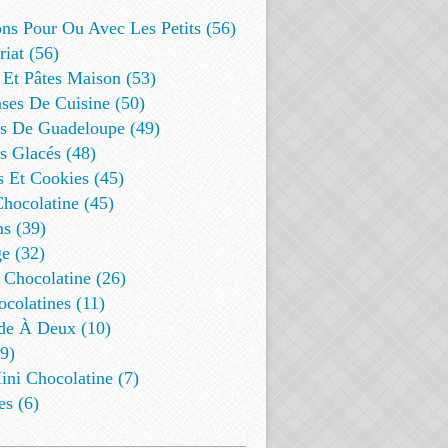
ns Pour Ou Avec Les Petits (56)
riat (56)
 Et Pâtes Maison (53)
ses De Cuisine (50)
es De Guadeloupe (49)
s Glacés (48)
s Et Cookies (45)
Chocolatine (45)
s (39)
e (32)
 Chocolatine (26)
colatines (11)
de À Deux (10)
9)
ini Chocolatine (7)
es (6)