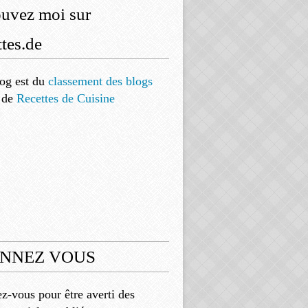
ouvez moi sur
tes.de
og est
du
classement des blogs
de
Recettes de Cuisine
NNEZ VOUS
-vous pour être averti des