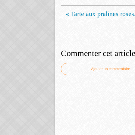
« Tarte aux pralines roses.
Commenter cet articl
Ajouter un commentaire