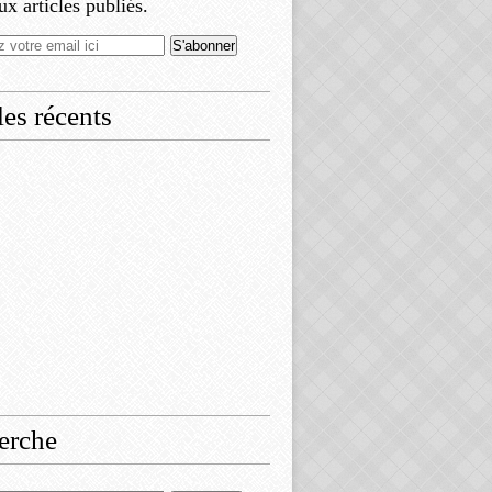
x articles publiés.
les récents
erche