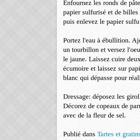
Enfournez les ronds de pâte
papier sulfurisé et de bill
puis enlevez le papier sulf
Portez l'eau à ébullition. A
un tourbillon et versez l'oe
le jaune. Laissez cuire deu
écumoire et laissez sur pap
blanc qui dépasse pour réal
Dressage: déposez les giroll
Décorez de copeaux de parm
avec de la fleur de sel.
Publié dans
Tartes et gratin