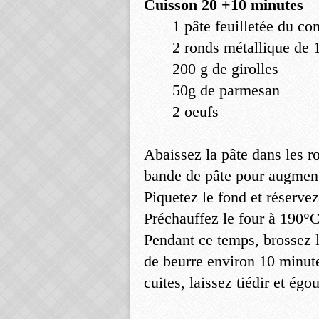
Cuisson 20 +10 minutes
1 pâte feuilletée du c
2 ronds métallique de 
200 g de girolles
50g de parmesan
2 oeufs
Abaissez la pâte dans les 
bande de pâte pour augmente
Piquetez le fond et réservez
Préchauffez le four à 190°C
Pendant ce temps, brossez le
de beurre environ 10 minut
cuites, laissez tiédir et égou