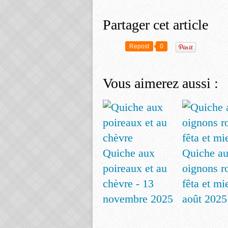
Partager cet article
Repost
0
Vous aimerez aussi :
Quiche aux
Quiche a
poireaux et au
oignons r
chèvre - 13
fêta et mie
novembre 2025
août 2025