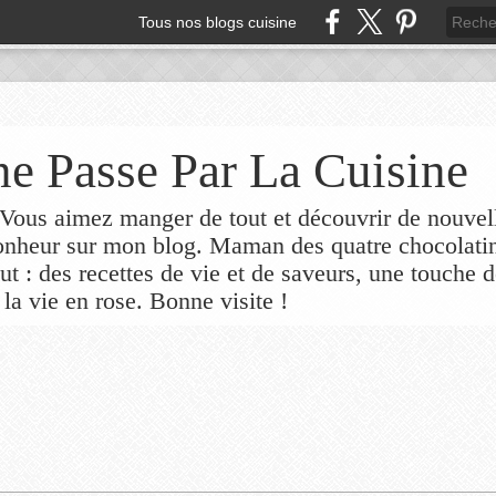
Tous nos blogs cuisine
e Passe Par La Cuisine
ous aimez manger de tout et découvrir de nouvel
bonheur sur mon blog. Maman des quatre chocolati
out : des recettes de vie et de saveurs, une touche 
 la vie en rose. Bonne visite !