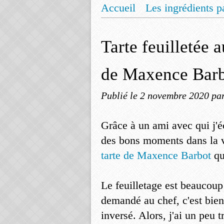
Accueil
Les ingrédients p
Mentions légales
Offrez
Tarte feuilletée 
de Maxence Bar
Publié le
2 novembre 2020
pa
Grâce à un ami avec qui j'
des bons moments dans la vr
tarte de Maxence Barbot
qu
Le feuilletage est beaucoup
demandé au chef, c'est bien
inversé. Alors, j'ai un peu t