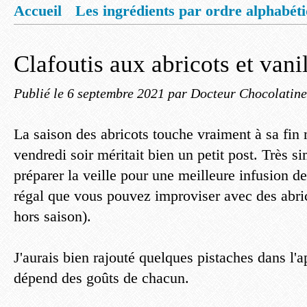
Accueil
Les ingrédients par ordre alphabét
Mentions légales
Offrez vous un livret de
Clafoutis aux abricots et vani
Publié le
6 septembre 2021
par Docteur Chocolatine
La saison des abricots touche vraiment à sa fin 
vendredi soir méritait bien un petit post. Très si
préparer la veille pour une meilleure infusion de
régal que vous pouvez improviser avec des abri
hors saison).
J'aurais bien rajouté quelques pistaches dans l'a
dépend des goûts de chacun.