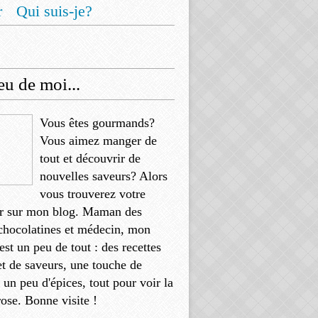
r
Qui suis-je?
u de moi...
Vous êtes gourmands?
Vous aimez manger de
tout et découvrir de
nouvelles saveurs? Alors
vous trouverez votre
r sur mon blog. Maman des
chocolatines et médecin, mon
'est un peu de tout : des recettes
et de saveurs, une touche de
, un peu d'épices, tout pour voir la
rose. Bonne visite !