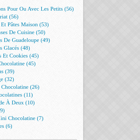
ns Pour Ou Avec Les Petits (56)
riat (56)
 Et Pâtes Maison (53)
ses De Cuisine (50)
es De Guadeloupe (49)
s Glacés (48)
s Et Cookies (45)
Chocolatine (45)
s (39)
e (32)
 Chocolatine (26)
colatines (11)
de À Deux (10)
9)
ini Chocolatine (7)
es (6)