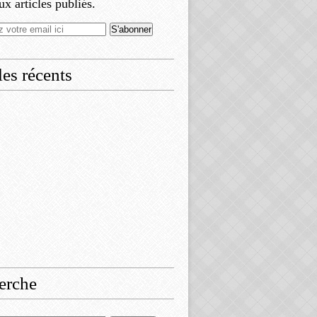
x articles publiés.
les récents
erche