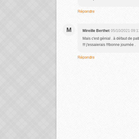
Répondre
M
Mireille Berthet
05/10/2021 09:1
Mais c'est génial . à défaut de pa
!!! j'essaierais !!!bonne journée .
Répondre