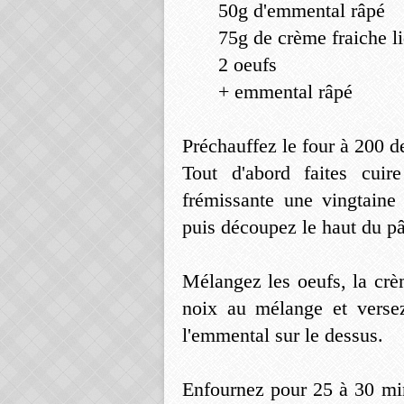
50g d'emmental râpé
75g de crème fraiche li
2 oeufs
+ emmental râpé
Préchauffez le four à 200 d
Tout d'abord faites cuir
frémissante une vingtaine 
puis découpez le haut du pâ
Mélangez les oeufs, la crè
noix au mélange et versez
l'emmental sur le dessus.
Enfournez pour 25 à 30 min