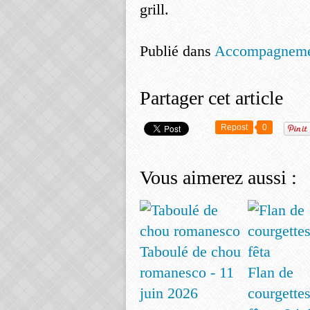
grill.
Publié dans
Accompagneme
Partager cet article
Repost
0
Vous aimerez aussi :
Taboulé de chou
romanesco - 11
Flan de
juin 2026
courgettes