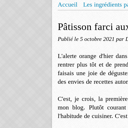
Accueil
Les ingrédients p
Mentions légales
Offrez
Pâtisson farci a
Publié le
5 octobre 2021
par 
L'alerte orange d'hier da
rentrer plus tôt et de pren
faisais une joie de dégus
des envies de recettes auto
C'est, je crois, la premiè
mon blog. Plutôt courant
l'habitude de cuisiner. C'e