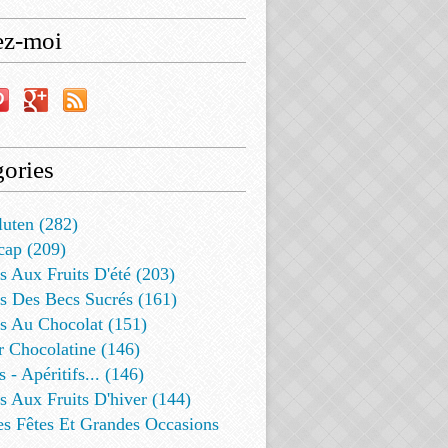
ez-moi
ories
luten (282)
cap (209)
s Aux Fruits D'été (203)
s Des Becs Sucrés (161)
ts Au Chocolat (151)
r Chocolatine (146)
s - Apéritifs... (146)
s Aux Fruits D'hiver (144)
es Fêtes Et Grandes Occasions