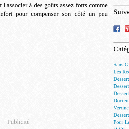
ut l'associer à des goûts assez forts comme
Suiv
uefort pour compenser son côté un peu
Catég
Sans G
Les Ré
Dessert
Dessert
Desser
Docteu
Verrine
Dessert
Publicité
Pour L