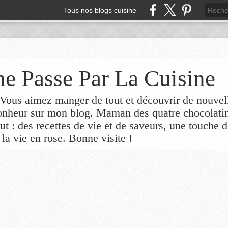
Tous nos blogs cuisine
e Passe Par La Cuisine
ous aimez manger de tout et découvrir de nouvel
bonheur sur mon blog. Maman des quatre chocolati
out : des recettes de vie et de saveurs, une touche 
 la vie en rose. Bonne visite !