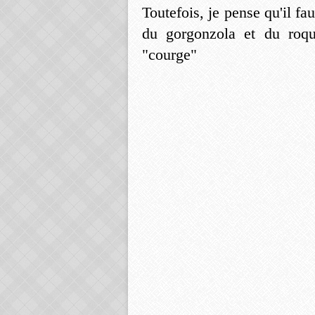
Toutefois, je pense qu'il fa
du gorgonzola et du roq
"courge"