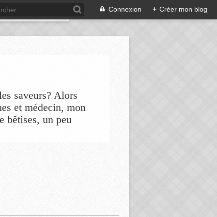
Connexion
+
Créer mon blog
les saveurs? Alors
nes et médecin, mon
de bêtises, un peu