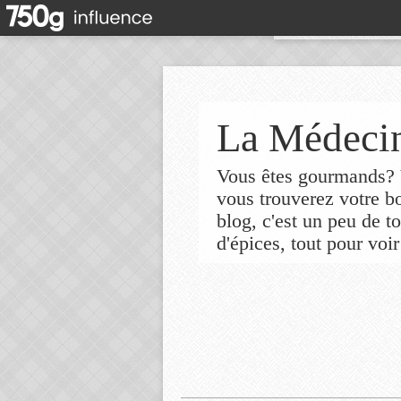
La Médecin
Vous êtes gourmands? V
vous trouverez votre 
blog, c'est un peu de t
d'épices, tout pour voir