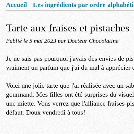
Accueil
Les ingrédients par ordre alphabét
Mentions légales
Offrez vous un livret de
Tarte aux fraises et pistaches
Publié le
5 mai 2023
par Docteur Chocolatine
Je ne sais pas pourquoi j'avais des envies de pis
vraiment un parfum que j'ai du mal à apprécier 
Voici une jolie tarte que j'ai réalisée avec un sab
gourmand. Mes filles ont été surprises du visuel 
une miette. Vous verrez que l'alliance fraises-pi
défaut. Doux vendredi à tous!