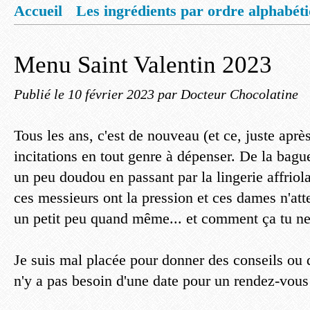
Accueil
Les ingrédients par ordre alphabét
Mentions légales
Offrez vous un livret de
Menu Saint Valentin 2023
Publié le
10 février 2023
par Docteur Chocolatine
Tous les ans, c'est de nouveau (et ce, juste aprè
incitations en tout genre à dépenser. De la bagu
un peu doudou en passant par la lingerie affriol
ces messieurs ont la pression et ces dames n'atte
un petit peu quand même... et comment ça tu ne
Je suis mal placée pour donner des conseils ou d
n'y a pas besoin d'une date pour un rendez-vous