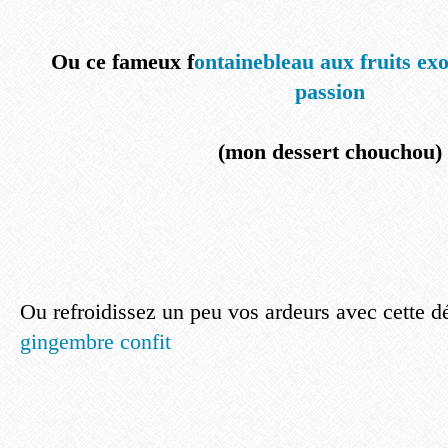
Ou ce fameux f
ontainebleau aux fruits ex
passion
(mon dessert chouchou)
Ou refroidissez un peu vos ardeurs avec cette d
gingembre confit