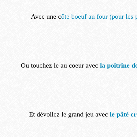
Avec une c
ôte boeuf au four (pour les 
Ou touchez le au coeur avec
la poitrine d
Et dévoilez le grand jeu avec
le pâté c