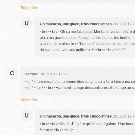
Répondre
U
Un macaron, une glace, trois chocolatines
20/12/2012 2
<br /> <br /> Oh ça me fait plaisir. Moi j'ai envie de refai
plu à ma grande de confectionner les étoiles, les bonhomm
a l'air encore plus<br /> "branché" cuisine que les miennes
de s'amuser avec ses petits.<br /> <br /> <br /> <br />
C
camille
19/12/2012 12:27
<br /> hummm voilà une bonne idée de gâteau à faire faire à ma coq
<br /> <br /> <br /> vivement la page des confitures et le tirage au sor
Répondre
U
Un macaron, une glace, trois chocolatines
20/12/2012 2
<br /> <br /> Merci. J'espère qu'elle se régalera. Une bonne
/> <br /> <br /> <br />