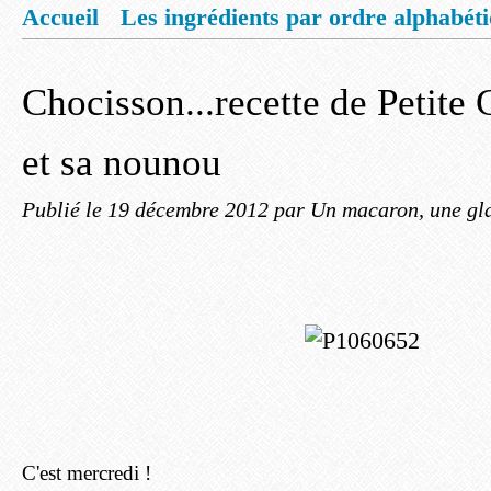
Accueil
Les ingrédients par ordre alphabét
Mentions légales
Offrez vous un livret de
Chocisson...recette de Petite
et sa nounou
Publié le
19 décembre 2012
par Un macaron, une gla
C'est mercredi !