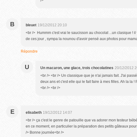
/>
B
bleuet
19/12/2012 20:10
<br /> Hummm c'est vrai le saucisson au chocolat ...un clasique ! il v
de ces jour , sympa la nounou d'avoir pensé aux photos pour maman
Répondre
U
Un macaron, une glace, trois chocolatines
20/12/2012 2
<br /> <br /> Un classique que je n'ai jamais fait. J'ai passé
deux ans et c'est elle qui le fait faire à mes filles. Ah la la 
<br /> <br />
E
elisabeth
19/12/2012 14:07
<br /> ça c'est le genre de patouille que va adorer mon testeur bébé !
en ce moment, en particulier la préparation des petits gâteaux pour l
/> Bonne journée<br />