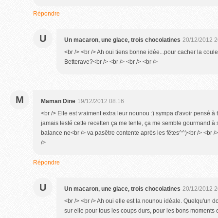
Répondre
U
Un macaron, une glace, trois chocolatines
20/12/2012 2
<br /> <br /> Ah oui tiens bonne idée...pour cacher la coul
Betterave?<br /> <br /> <br /> <br />
M
Maman Dine
19/12/2012 08:16
<br /> Elle est vraiment extra leur nounou :) sympa d'avoir pensé à 
jamais testé cette recetten ça me tente, ça me semble gourmand à s
balance ne<br /> va pasêtre contente après les fêtes^^)<br /> <br /
/>
Répondre
U
Un macaron, une glace, trois chocolatines
20/12/2012 2
<br /> <br /> Ah oui elle est la nounou idéale. Quelqu'un d
sur elle pour tous les coups durs, pour les bons moments 