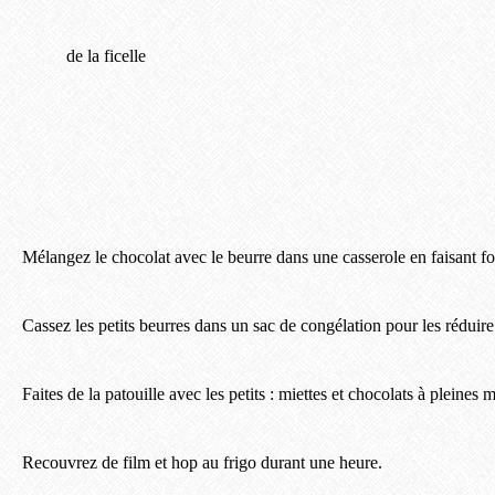
de la ficelle
Mélangez le chocolat avec le beurre dans une casserole en faisant f
Cassez les petits beurres dans un sac de congélation pour les réduire 
Faites de la patouille avec les petits : miettes et chocolats à pleines m
Recouvrez de film et hop au frigo durant une heure.