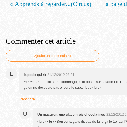
« Apprends à regarder...(Circus)
La page de
Commenter cet article
Ajouter un commentaire
L
la poêle qui rit
21/12/2012 08:31
<br /> Euh non ce serait dommage, tu le poses sur la table ( le 1er 
ça on ne découvre pas encore le subterfuge <br />
Répondre
U
Un macaron, une glace, trois chocolatines
22/12/2012 1
<br /> <br /> Ben tiens, ça te dit pas de faire ça le 1er avri