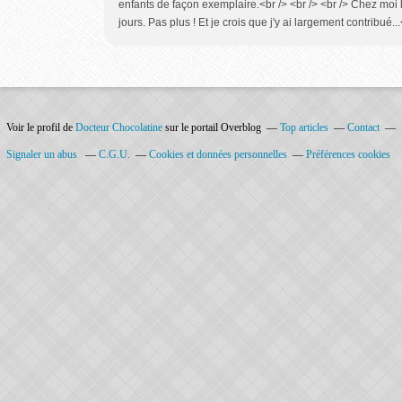
enfants de façon exemplaire.<br /> <br /> <br /> Chez moi le
jours. Pas plus ! Et je crois que j'y ai largement contribué...
Voir le profil de
Docteur Chocolatine
sur le portail Overblog
Top articles
Contact
Signaler un abus
C.G.U.
Cookies et données personnelles
Préférences cookies