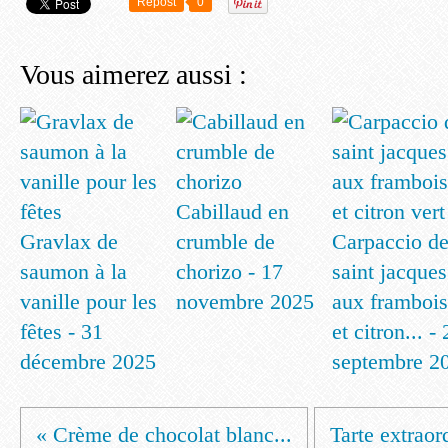
Repost
0
Vous aimerez aussi :
Cabillaud en
Gravlax de
crumble de
Carpaccio d
saumon à la
chorizo - 17
saint jacques
vanille pour les
novembre 2025
aux frambois
fêtes - 31
et citron... -
décembre 2025
septembre 2
« Crème de chocolat blanc...
Tarte extraord