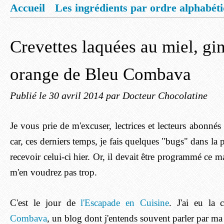
Accueil
Les ingrédients par ordre alphabét
Mentions légales
Offrez vous un livret de
Crevettes laquées au miel, gi
orange de Bleu Combava
Publié le
30 avril 2014
par Docteur Chocolatine
Je vous prie de m'excuser, lectrices et lecteurs abonnés à
car, ces derniers temps, je fais quelques "bugs" dans la
recevoir celui-ci hier. Or, il devait être programmé ce m
m'en voudrez pas trop.
C'est le jour de
l'Escapade en Cuisine
. J'ai eu la 
Combava
, un blog dont j'entends souvent parler par m