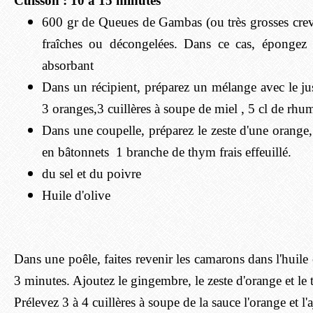
Cuisson : 10 à 15 minutes
600 gr de Queues de Gambas (ou très grosses creve
fraîches ou décongelées. Dans ce cas, épongez 
absorbant
Dans un récipient, préparez un mélange avec le jus
3 oranges,3 cuillères à soupe de miel , 5 cl de rh
Dans une coupelle, préparez le zeste d'une orange,
en bâtonnets 1 branche de thym frais effeuillé.
du sel et du poivre
Huile d'olive
Dans une poêle, faites revenir les camarons dans l'huile
3 minutes. Ajoutez le gingembre, le zeste d'orange et l
Prélevez 3 à 4 cuillères à soupe de la sauce l'orange et l'