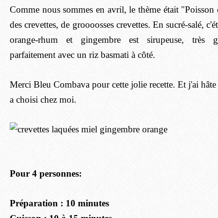
Comme nous sommes en avril, le thème était "Poisson d'A
des crevettes, de groooosses crevettes. En sucré-salé, c'ét
orange-rhum et gingembre est sirupeuse, très g
parfaitement avec un riz basmati à côté.
Merci Bleu Combava pour cette jolie recette. Et j'ai hât
a choisi chez moi.
Pour 4 personnes:
Préparation : 10 minutes