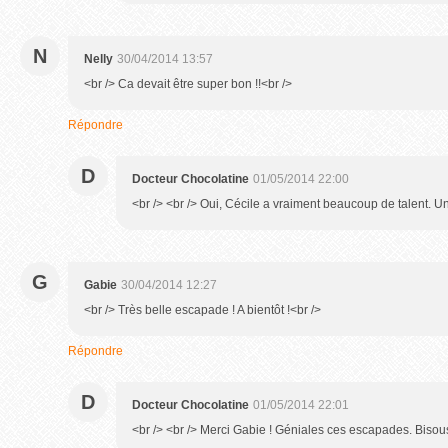
N
Nelly
30/04/2014 13:57
<br /> Ca devait être super bon !!<br />
Répondre
D
Docteur Chocolatine
01/05/2014 22:00
<br /> <br /> Oui, Cécile a vraiment beaucoup de talent. Un 
G
Gabie
30/04/2014 12:27
<br /> Très belle escapade ! A bientôt !<br />
Répondre
D
Docteur Chocolatine
01/05/2014 22:01
<br /> <br /> Merci Gabie ! Géniales ces escapades. Bisous<