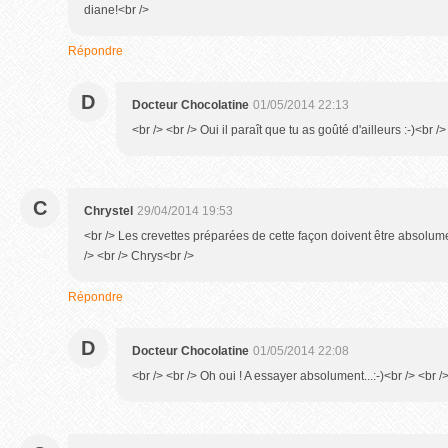
diane!<br />
Répondre
D
Docteur Chocolatine
01/05/2014 22:13
<br /> <br /> Oui il paraît que tu as goûté d'ailleurs :-)<br />
C
Chrystel
29/04/2014 19:53
<br /> Les crevettes préparées de cette façon doivent être absolume
/> <br /> Chrys<br />
Répondre
D
Docteur Chocolatine
01/05/2014 22:08
<br /> <br /> Oh oui ! A essayer absolument...:-)<br /> <br />