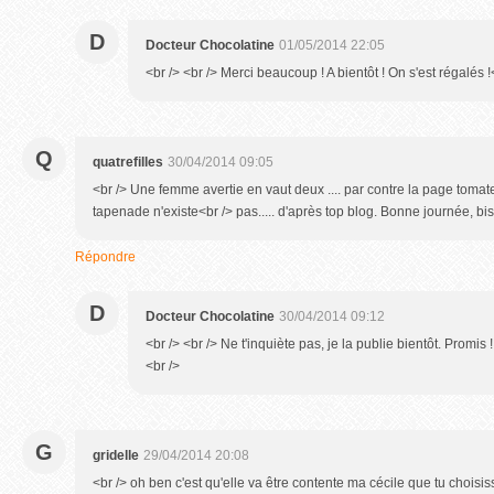
D
Docteur Chocolatine
01/05/2014 22:05
<br /> <br /> Merci beaucoup ! A bientôt ! On s'est régalés !<
Q
quatrefilles
30/04/2014 09:05
<br /> Une femme avertie en vaut deux .... par contre la page tomate
tapenade n'existe<br /> pas..... d'après top blog. Bonne journée, bi
Répondre
D
Docteur Chocolatine
30/04/2014 09:12
<br /> <br /> Ne t'inquiète pas, je la publie bientôt. Promis 
<br />
G
gridelle
29/04/2014 20:08
<br /> oh ben c'est qu'elle va être contente ma cécile que tu choisis