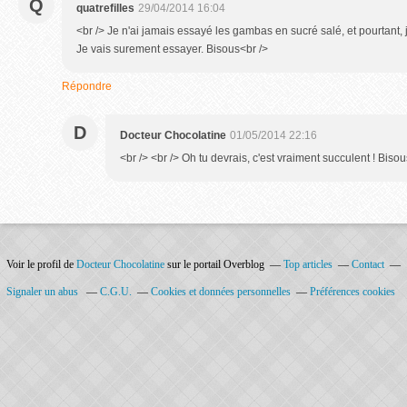
Q
quatrefilles
29/04/2014 16:04
<br /> Je n'ai jamais essayé les gambas en sucré salé, et pourtant, j
Je vais surement essayer. Bisous<br />
Répondre
D
Docteur Chocolatine
01/05/2014 22:16
<br /> <br /> Oh tu devrais, c'est vraiment succulent ! Bisou
Voir le profil de
Docteur Chocolatine
sur le portail Overblog
Top articles
Contact
Signaler un abus
C.G.U.
Cookies et données personnelles
Préférences cookies