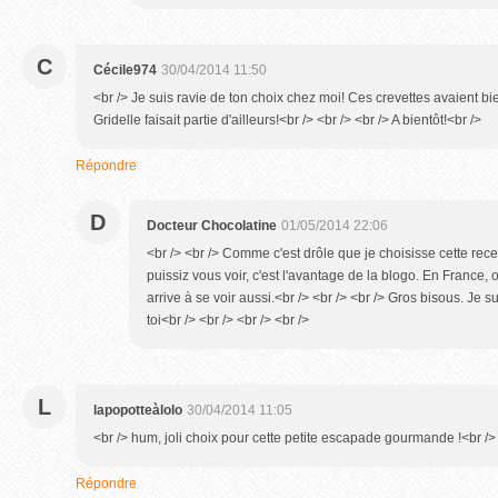
C
Cécile974
30/04/2014 11:50
<br /> Je suis ravie de ton choix chez moi! Ces crevettes avaient b
Gridelle faisait partie d'ailleurs!<br /> <br /> <br /> A bientôt!<br />
Répondre
D
Docteur Chocolatine
01/05/2014 22:06
<br /> <br /> Comme c'est drôle que je choisisse cette rece
puissiz vous voir, c'est l'avantage de la blogo. En France,
arrive à se voir aussi.<br /> <br /> <br /> Gros bisous. Je s
toi<br /> <br /> <br /> <br />
L
lapopotteàlolo
30/04/2014 11:05
<br /> hum, joli choix pour cette petite escapade gourmande !<br />
Répondre