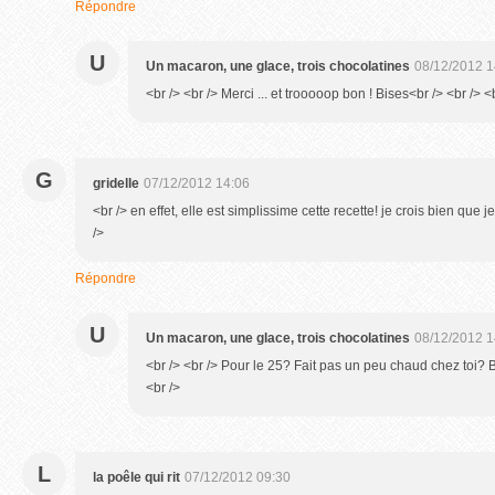
Répondre
U
Un macaron, une glace, trois chocolatines
08/12/2012 1
<br /> <br /> Merci ... et trooooop bon ! Bises<br /> <br /> <b
G
gridelle
07/12/2012 14:06
<br /> en effet, elle est simplissime cette recette! je crois bien que j
/>
Répondre
U
Un macaron, une glace, trois chocolatines
08/12/2012 1
<br /> <br /> Pour le 25? Fait pas un peu chaud chez toi? B
<br />
L
la poêle qui rit
07/12/2012 09:30