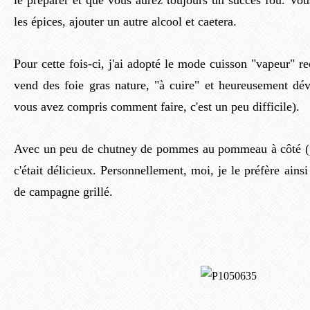
le préparer et que vous aurez toujours un succès fou. Vo
les épices, ajouter un autre alcool et caetera.
Pour cette fois-ci, j'ai adopté le mode cuisson "vapeur" 
vend des foie gras nature, "à cuire" et heureusement dé
vous avez compris comment faire, c'est un peu difficile).
Avec un peu de chutney de pommes au pommeau à côté (pa
c'était délicieux. Personnellement, moi, je le préfère ains
de campagne grillé.