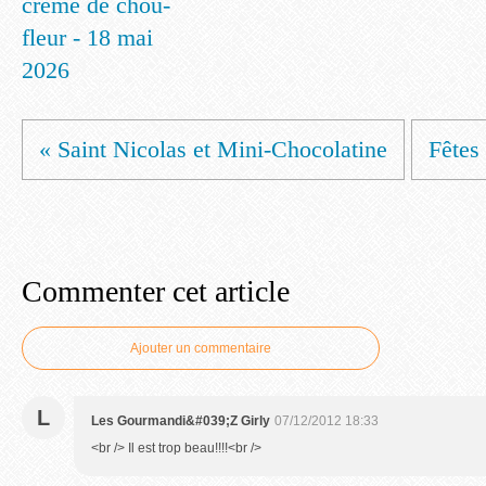
crème de chou-
fleur - 18 mai
2026
« Saint Nicolas et Mini-Chocolatine
Fêtes
Commenter cet article
Ajouter un commentaire
L
Les Gourmandi&#039;Z Girly
07/12/2012 18:33
<br /> Il est trop beau!!!!<br />