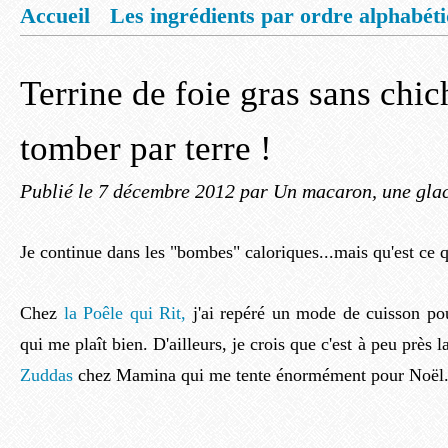
Accueil
Les ingrédients par ordre alphabét
Mentions légales
Offrez vous un livret de
Terrine de foie gras sans chichi
tomber par terre !
Publié le
7 décembre 2012
par Un macaron, une glac
Je continue dans les "bombes" caloriques...mais qu'est ce q
Chez
la Poêle qui Rit,
j'ai repéré un mode de cuisson pou
qui me plaît bien. D'ailleurs, je crois que c'est à peu près
Zuddas
chez Mamina qui me tente énormément pour Noël