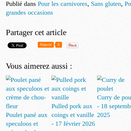
Publié dans
Pour les carnivores
,
Sans gluten
,
Po
grandes occasions
Partager cet article
Repost
0
Vous aimerez aussi :
Curry de pou
Pulled pork aux
- 18 septemb
Poulet pané aux
coings et vanille
2025
speculoos et
- 17 février 2026