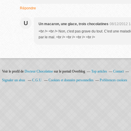
Répondre
U
Un macaron, une glace, trois chocolatines
08/12/2012 1
<br /> <br /> Non, c'est pas grave du tout. C'est une malad
par le mal. <br /> <br /> <br /> <br />
Voir le profil de
Docteur Chocolatine
sur le portail Overblog
Top articles
Contact
Signaler un abus
C.G.U.
Cookies et données personnelles
Préférences cookies