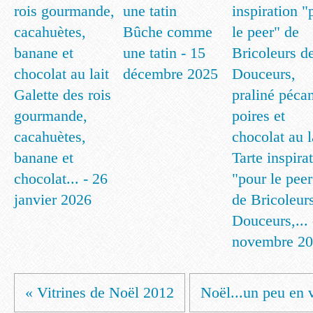
Bûche comme
une tatin - 15
décembre 2025
Galette des rois
gourmande,
cacahuètes,
banane et
Tarte inspira
chocolat... - 26
"pour le peer
janvier 2026
de Bricoleur
Douceurs,... 
novembre 2
« Vitrines de Noël 2012
Noël...un peu en 