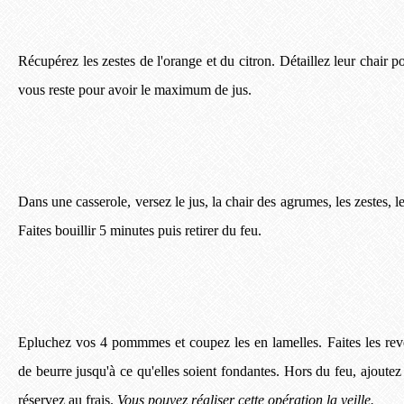
Récupérez les zestes de l'orange et du citron. Détaillez leur chair p
vous reste pour avoir le maximum de jus.
Dans une casserole, versez le jus, la chair des agrumes, les zestes, l
Faites bouillir 5 minutes puis retirer du feu.
Epluchez vos 4 pommmes et coupez les en lamelles. Faites les rev
de beurre jusqu'à ce qu'elles soient fondantes. Hors du feu, ajout
réservez au frais.
Vous pouvez réaliser cette opération la veille.