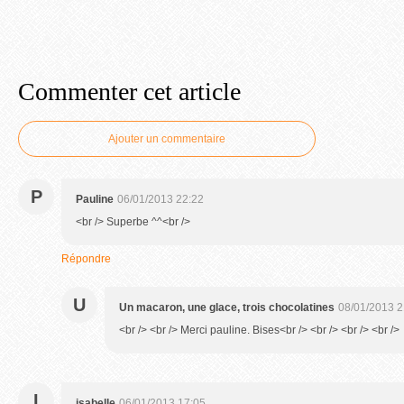
Commenter cet article
Ajouter un commentaire
P
Pauline
06/01/2013 22:22
<br /> Superbe ^^<br />
Répondre
U
Un macaron, une glace, trois chocolatines
08/01/2013 2
<br /> <br /> Merci pauline. Bises<br /> <br /> <br /> <br />
I
isabelle
06/01/2013 17:05