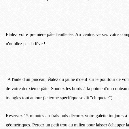
Etalez votre première pâte feuilletée. Au centre, versez votre c
n'oubliez pas la fève !
A l'aide d'un pinceau, étalez du jaune d'oeuf sur le pourtour de vot
de votre deuxième pâte. Soudez les bords à la pointe d'un couteau 
triangles tout autour (le terme spécifique se dit "chiqueter").
Réservez 15 minutes au frais puis décorez votre galette toujours à
géométriques. Percez un petit trou au milieu pour laisser échapper l