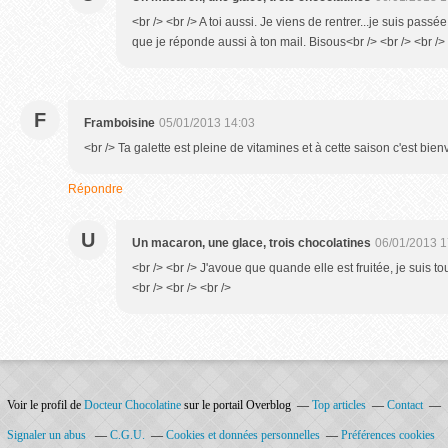
<br /> <br /> A toi aussi. Je viens de rentrer...je suis passée
que je réponde aussi à ton mail. Bisous<br /> <br /> <br /> 
F
Framboisine
05/01/2013 14:03
<br /> Ta galette est pleine de vitamines et à cette saison c'est bien
Répondre
U
Un macaron, une glace, trois chocolatines
06/01/2013 1
<br /> <br /> J'avoue que quande elle est fruitée, je suis to
<br /> <br /> <br />
Voir le profil de
Docteur Chocolatine
sur le portail Overblog
Top articles
Contact
Signaler un abus
C.G.U.
Cookies et données personnelles
Préférences cookies