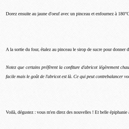
Dorez ensuite au jaune d'oeuf avec un pinceau et enfournez à 180°
A la sortie du four, étalez au pinceau le sirop de sucre pour donner du
Notez que certains préfèrent la confiture d'abricot légèrement chauff
facile mais le goût de l'abricot est là. Ce qui peut contrebalancer vot
Voilà, dégustez : vous m'en direz des nouvelles ! Et belle épiphanie 