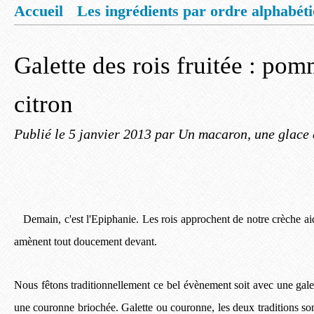
Accueil
Les ingrédients par ordre alphabét
Mentions légales
Offrez vous un livret de
Galette des rois fruitée : pom
citron
Publié le
5 janvier 2013
par Un macaron, une glace 
Demain, c'est l'Epiphanie. Les rois approchent de notre crèche aid
amènent tout doucement devant.
Nous fêtons traditionnellement ce bel évènement soit avec une galett
une couronne briochée. Galette ou couronne, les deux traditions s