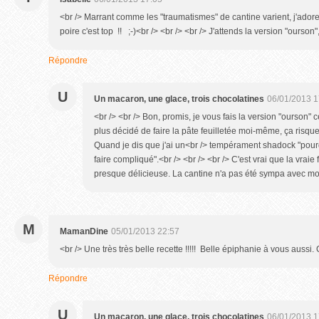
<br /> Marrant comme les "traumatismes" de cantine varient, j'adore
poire c'est top !! ;-)<br /> <br /> <br /> J'attends la version "ourson", 
Répondre
U
Un macaron, une glace, trois chocolatines
06/01/2013 1
<br /> <br /> Bon, promis, je vous fais la version "ourson" 
plus décidé de faire la pâte feuilletée moi-même, ça risque
Quand je dis que j'ai un<br /> tempérament shadock "pour
faire compliqué".<br /> <br /> <br /> C'est vrai que la vraie
presque délicieuse. La cantine n'a pas été sympa avec moi..
M
MamanDine
05/01/2013 22:57
<br /> Une très très belle recette !!!!! Belle épiphanie à vous aussi.
Répondre
U
Un macaron, une glace, trois chocolatines
06/01/2013 1