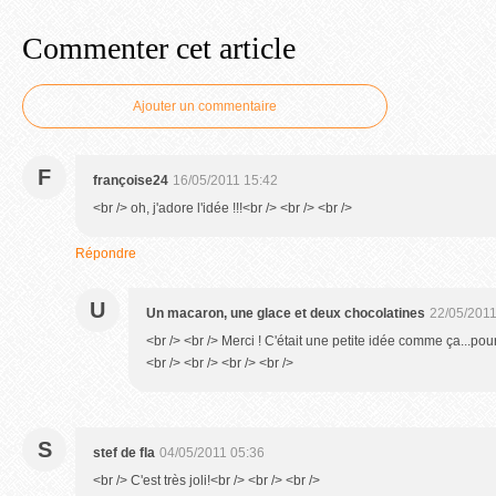
Commenter cet article
Ajouter un commentaire
F
françoise24
16/05/2011 15:42
<br /> oh, j'adore l'idée !!!<br /> <br /> <br />
Répondre
U
Un macaron, une glace et deux chocolatines
22/05/2011
<br /> <br /> Merci ! C'était une petite idée comme ça...pou
<br /> <br /> <br /> <br />
S
stef de fla
04/05/2011 05:36
<br /> C'est très joli!<br /> <br /> <br />