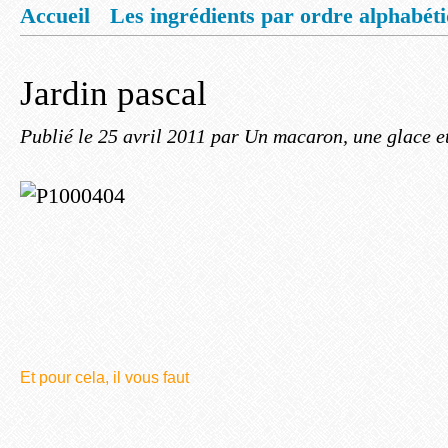
Accueil
Les ingrédients par ordre alphabét
Mentions légales
Offrez vous un livret de
Jardin pascal
Publié le
25 avril 2011
par Un macaron, une glace e
Et pour cela, il vous faut