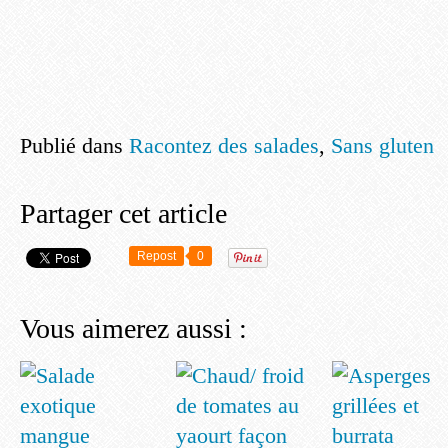
Publié dans
Racontez des salades
,
Sans gluten
Partager cet article
Repost
0
Vous aimerez aussi :