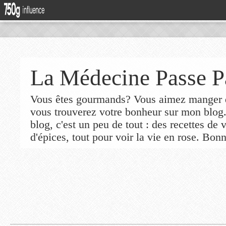
La Médecine Passe P
Vous êtes gourmands? Vous aimez manger de
vous trouverez votre bonheur sur mon blog
blog, c'est un peu de tout : des recettes de
d'épices, tout pour voir la vie en rose. Bonn