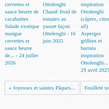
Chaud/ froid de
tomates au
Salade exotique
yaourt façon
mangue
Ottolenghi - 16
Asperges
crevettes et
juin 2025
grillées et
sauce beurre
burrata
de... - 24 juillet
inspiration
2026
Ottolenghi...
29 avril 202
« Joyeuses et saintes Pâques...
Feuilleté to