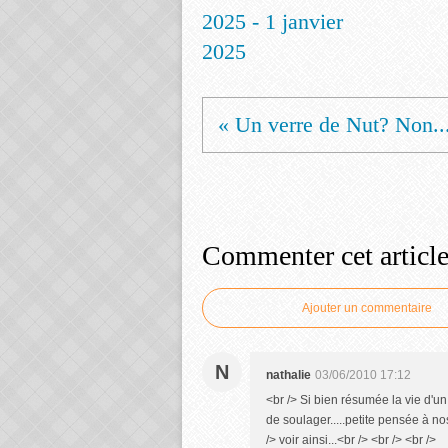
2025 - 1 janvier
2025
« Un verre de Nut? Non..
Commenter cet articl
Ajouter un commentaire
N
nathalie
03/06/2010 17:12
<br /> Si bien résumée la vie d'un 
de soulager.....petite pensée à no
/> voir ainsi...<br /> <br /> <br />