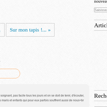
nouveau
Artic
.
Sur mon tapis !... »
e
Rech
soignant, pas facile tous les jours et on se doit de tenir, d'écouter,
s maris et enfants qui pour eux parfois souffrent aussi de nous<br