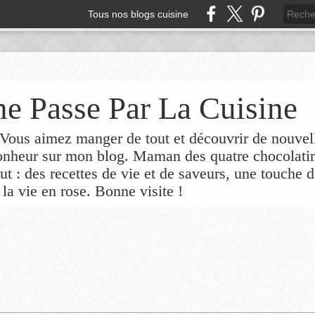
Tous nos blogs cuisine
e Passe Par La Cuisine
ous aimez manger de tout et découvrir de nouvel
bonheur sur mon blog. Maman des quatre chocolati
out : des recettes de vie et de saveurs, une touche 
 la vie en rose. Bonne visite !