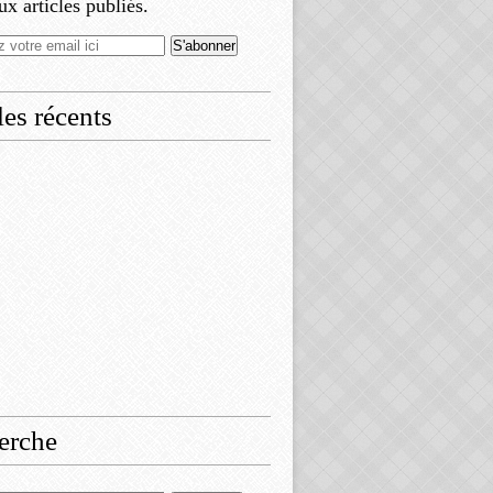
x articles publiés.
les récents
erche