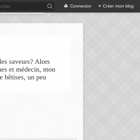
Connexion
+
Créer mon blog
les saveurs? Alors
nes et médecin, mon
de bêtises, un peu