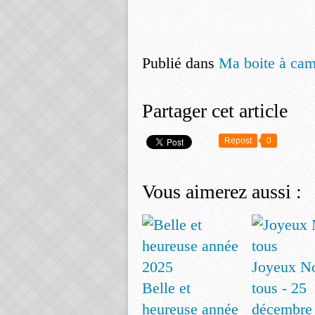
Publié dans
Ma boite à cam
Partager cet article
Repost
0
Vous aimerez aussi :
Joyeux No
Belle et
tous - 25
heureuse année
décembre