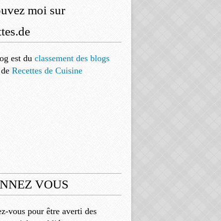
ouvez moi sur
tes.de
og est
du
classement des blogs
de
Recettes de Cuisine
NNEZ VOUS
-vous pour être averti des