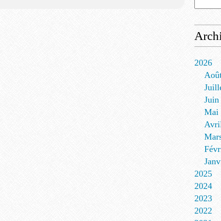
Arch
2026
Aoû
Juill
Juin
Mai
Avri
Mar
Févr
Janv
2025
2024
2023
2022