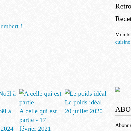
Retr
Recet
embert !
Mon bl
cuisine
Le poids idéal -
ABO
ël à
A celle qui est
20 juillet 2020
partie - 17
Abonnez
 2024
février 2021