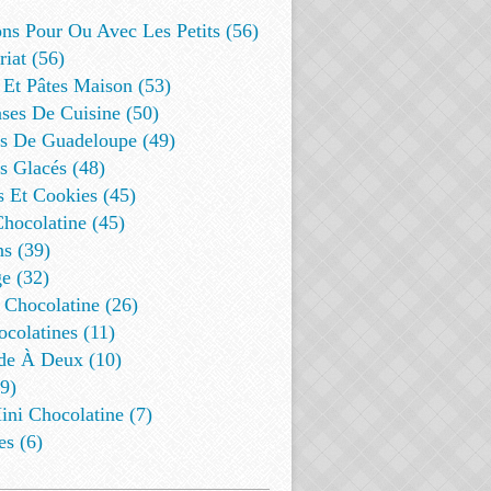
ns Pour Ou Avec Les Petits (56)
riat (56)
 Et Pâtes Maison (53)
ses De Cuisine (50)
es De Guadeloupe (49)
s Glacés (48)
s Et Cookies (45)
Chocolatine (45)
s (39)
e (32)
 Chocolatine (26)
colatines (11)
de À Deux (10)
9)
ini Chocolatine (7)
es (6)