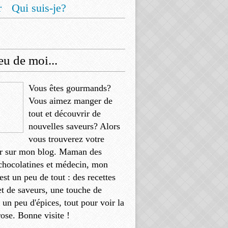
r
Qui suis-je?
u de moi...
Vous êtes gourmands?
Vous aimez manger de
tout et découvrir de
nouvelles saveurs? Alors
vous trouverez votre
r sur mon blog. Maman des
chocolatines et médecin, mon
'est un peu de tout : des recettes
et de saveurs, une touche de
, un peu d'épices, tout pour voir la
rose. Bonne visite !