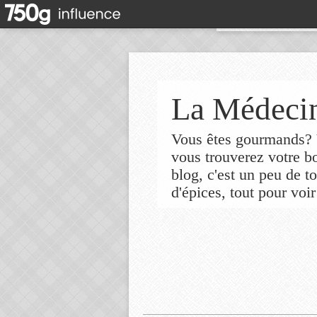
La Médecin
Vous êtes gourmands? V
vous trouverez votre 
blog, c'est un peu de t
d'épices, tout pour voir