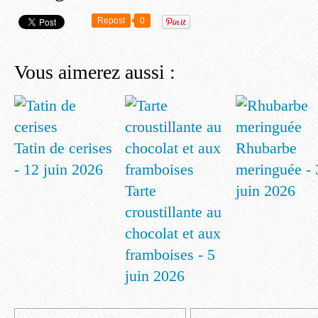
Repost
0
Vous aimerez aussi :
Tatin de cerises
Rhubarbe
- 12 juin 2026
meringuée - 
Tarte
juin 2026
croustillante au
chocolat et aux
framboises - 5
juin 2026