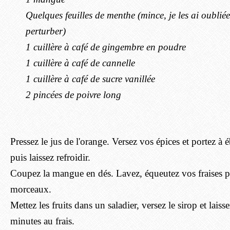
Quelques feuilles de menthe (mince, je les ai oublié
perturber)
1 cuillère à café de gingembre en poudre
1 cuillère à café de cannelle
1 cuillère à café de sucre vanillée
2 pincées de poivre long
Pressez le jus de l'orange. Versez vos épices et portez à 
puis laissez refroidir.
Coupez la mangue en dés. Lavez, équeutez vos fraises p
morceaux.
Mettez les fruits dans un saladier, versez le sirop et lai
minutes au frais.