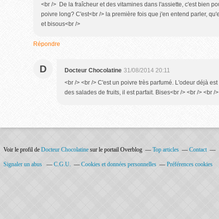
<br /> De la fraîcheur et des vitamines dans l'assiette, c'est bien po
poivre long? C'est<br /> la première fois que j'en entend parler, q
et bisous<br />
Répondre
D
Docteur Chocolatine
31/08/2014 20:11
<br /> <br /> C'est un poivre très parfumé. L'odeur déjà est
des salades de fruits, il est parfait. Bises<br /> <br /> <br />
Voir le profil de
Docteur Chocolatine
sur le portail Overblog
Top articles
Contact
Signaler un abus
C.G.U.
Cookies et données personnelles
Préférences cookies