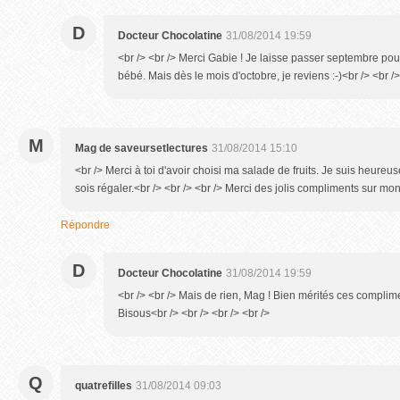
D
Docteur Chocolatine
31/08/2014 19:59
<br /> <br /> Merci Gabie ! Je laisse passer septembre po
bébé. Mais dès le mois d'octobre, je reviens :-)<br /> <br />
M
Mag de saveursetlectures
31/08/2014 15:10
<br /> Merci à toi d'avoir choisi ma salade de fruits. Je suis heureuse
sois régaler.<br /> <br /> <br /> Merci des jolis compliments sur mon
Répondre
D
Docteur Chocolatine
31/08/2014 19:59
<br /> <br /> Mais de rien, Mag ! Bien mérités ces complimen
Bisous<br /> <br /> <br /> <br />
Q
quatrefilles
31/08/2014 09:03