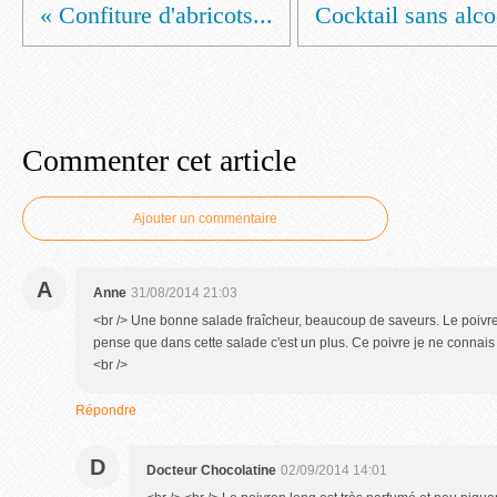
« Confiture d'abricots...
Cocktail sans alcoo
Commenter cet article
Ajouter un commentaire
A
Anne
31/08/2014 21:03
<br /> Une bonne salade fraîcheur, beaucoup de saveurs. Le poivre e
pense que dans cette salade c'est un plus. Ce poivre je ne connais 
<br />
Répondre
D
Docteur Chocolatine
02/09/2014 14:01