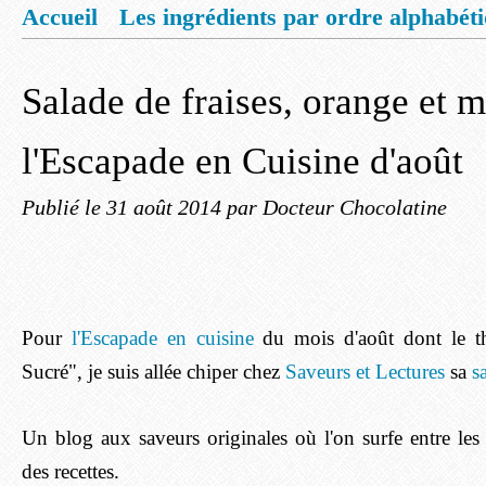
Accueil
Les ingrédients par ordre alphabét
Mentions légales
Offrez vous un livret de
Salade de fraises, orange et 
l'Escapade en Cuisine d'août
Publié le
31 août 2014
par Docteur Chocolatine
Pour
l'Escapade en cuisine
du mois d'août dont le t
Sucré", je suis allée chiper chez
Saveurs et Lectures
sa
s
Un blog aux saveurs originales où l'on surfe entre les 
des recettes.