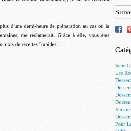
Suiv
 plus d'une demi-heure de préparation au cas où la
semaines, me réclamerait. Grâce à elle, vous êtes
s mois de recettes "rapides".
Catég
Sans G
Les Ré
Dessert
Dessert
Desser
Docteu
Verrine
Dessert
Pour L