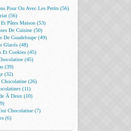
ns Pour Ou Avec Les Petits (56)
riat (56)
 Et Pâtes Maison (53)
ses De Cuisine (50)
es De Guadeloupe (49)
s Glacés (48)
s Et Cookies (45)
Chocolatine (45)
s (39)
e (32)
 Chocolatine (26)
colatines (11)
de À Deux (10)
9)
ini Chocolatine (7)
es (6)