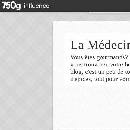
La Médecin
Vous êtes gourmands? V
vous trouverez votre 
blog, c'est un peu de t
d'épices, tout pour voir