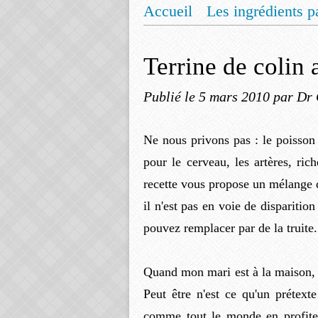
Accueil
Les ingrédients p
Mentions légales
Offrez
Terrine de colin
Publié le
5 mars 2010
par Dr 
Ne nous privons pas : le poisso
pour le cerveau, les artères, ric
recette vous propose un mélange 
il n'est pas en voie de disparit
pouvez remplacer par de la truite.
Quand mon mari est à la maison, m
Peut être n'est ce qu'un prétext
comme tout le monde en profite 