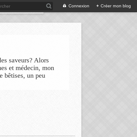
Connexion
+
Créer mon blog
les saveurs? Alors
nes et médecin, mon
de bêtises, un peu