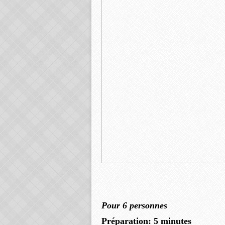
Pour 6 personnes
Préparation: 5 minutes