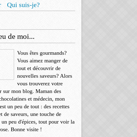
r
Qui suis-je?
u de moi...
Vous êtes gourmands?
Vous aimez manger de
tout et découvrir de
nouvelles saveurs? Alors
vous trouverez votre
r sur mon blog. Maman des
chocolatines et médecin, mon
'est un peu de tout : des recettes
et de saveurs, une touche de
, un peu d'épices, tout pour voir la
rose. Bonne visite !