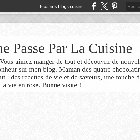
Tous nos blogs cuisine
e Passe Par La Cuisine
ous aimez manger de tout et découvrir de nouvel
bonheur sur mon blog. Maman des quatre chocolati
out : des recettes de vie et de saveurs, une touche 
 la vie en rose. Bonne visite !