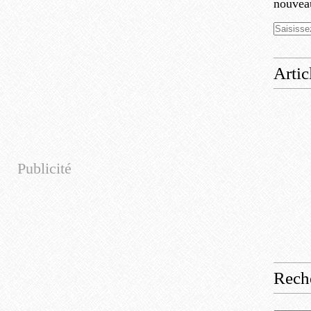
nouveau
Artic
Publicité
Rech