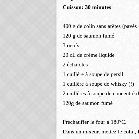
Cuisson: 30 minutes
400 g de colin sans arêtes (pavé
120 g de saumon fumé
3 oeufs
20 cL de crème liquide
2 échalotes
1 cuillère à soupe de persil
1 cuillère à soupe de whisky (!)
2 cuillères à soupe de concentré 
120g de saumon fumé
Préchauffer le four à 180°C.
Dans un mixeur, mettez le colin, l