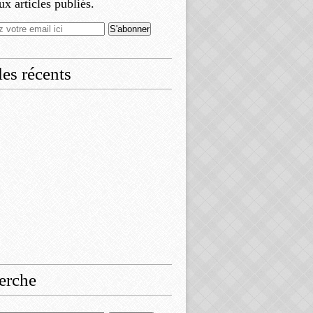
x articles publiés.
les récents
erche