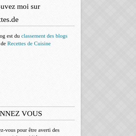
ouvez moi sur
tes.de
og est
du
classement des blogs
de
Recettes de Cuisine
NNEZ VOUS
-vous pour être averti des