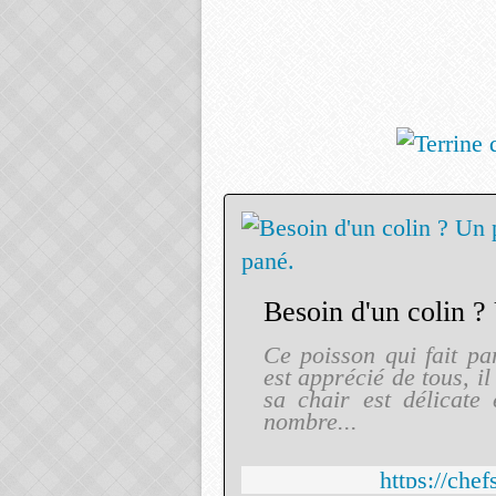
Ce poisson qui fait pa
est apprécié de tous, il
sa chair est délicate
nombre...
https://che