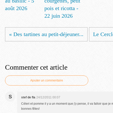
au basilic - 5
courgettes, petit
août 2026
pois et ricotta -
22 juin 2026
« Des tartines au petit-déjeuner...
Le Cercle
Commenter cet article
Ajouter un commentaire
S
stef de fla
24/12/2011 00:07
Céleri et pomme il y a un moment que j'y pense, il va falloir que je
bonnes fêtes!