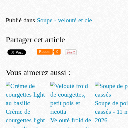
Publié dans
Soupe - velouté et cie
Partager cet article
Repost
0
Vous aimerez aussi :
Soupe de poi
Crème de
cassés - 11 
courgettes light
Velouté froid de
2026