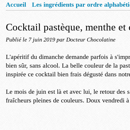
Accueil
Les ingrédients par ordre alphabét
Mentions légales
Offrez vous un livret de
Cocktail pastèque, menthe et 
Publié le
7 juin 2019
par Docteur Chocolatine
L'apéritif du dimanche demande parfois à s'imp
bien sûr, sans alcool. La belle couleur de la pa
inspirée ce cocktail bien frais dégusté dans notre
Le mois de juin est là et avec lui, le retour des 
fraîcheurs pleines de couleurs. Doux vendredi à