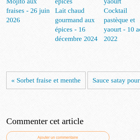
Mojito aux
fraises - 26 juin
Lait chaud
Cocktail
2026
gourmand aux
pastèque et
épices - 16
yaourt - 10 a
décembre 2024
2022
« Sorbet fraise et menthe
Sauce satay pour 
Commenter cet article
Ajouter un commentaire