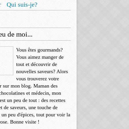
r
Qui suis-je?
u de moi...
Vous êtes gourmands?
Vous aimez manger de
tout et découvrir de
nouvelles saveurs? Alors
vous trouverez votre
r sur mon blog. Maman des
chocolatines et médecin, mon
'est un peu de tout : des recettes
et de saveurs, une touche de
, un peu d'épices, tout pour voir la
rose. Bonne visite !