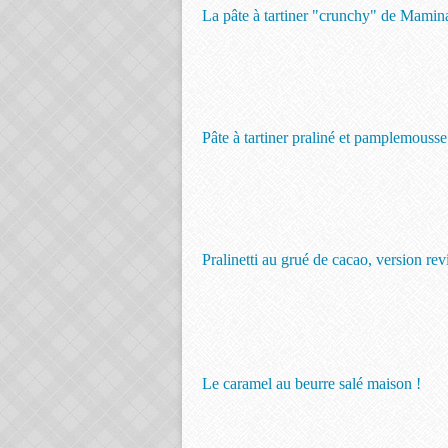
La pâte à tartiner "crunchy" de Mamin
Pâte à tartiner praliné et pamplemousse
Pralinetti au grué de cacao, version re
Le caramel au beurre salé maison !