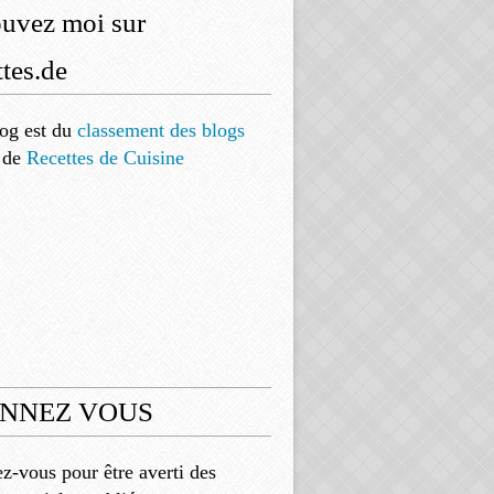
ouvez moi sur
tes.de
og est
du
classement des blogs
de
Recettes de Cuisine
NNEZ VOUS
-vous pour être averti des