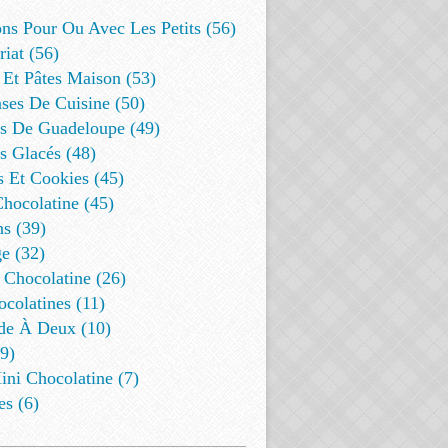
ns Pour Ou Avec Les Petits (56)
riat (56)
 Et Pâtes Maison (53)
ses De Cuisine (50)
es De Guadeloupe (49)
s Glacés (48)
s Et Cookies (45)
Chocolatine (45)
s (39)
e (32)
 Chocolatine (26)
colatines (11)
de À Deux (10)
9)
ini Chocolatine (7)
es (6)