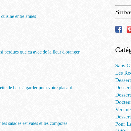
Suiv
cuisine entre amies
Catég
i perdues que ça avec de la fleur d'oranger
Sans G
Les Ré
Dessert
Dessert
cette de base à garder pour votre placard
Desser
Docteu
Verrine
Dessert
les salades estivales et les compotes
Pour L