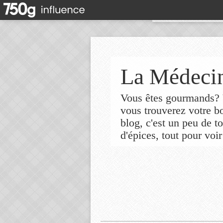
La Médecin
Vous êtes gourmands? V
vous trouverez votre 
blog, c'est un peu de t
d'épices, tout pour voir