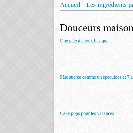
Accueil
Les ingrédients p
Mentions légales
Offrez
Douceurs maiso
Une pâte à choux basique...
Pâte sucrée comme un speculoos et 7 as
Cake pops pour les vacances !