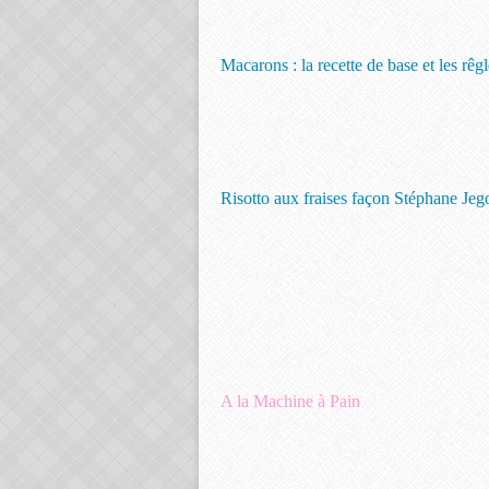
Macarons : la recette de base et les rêg
Risotto aux fraises façon Stéphane Jeg
A la Machine à Pain