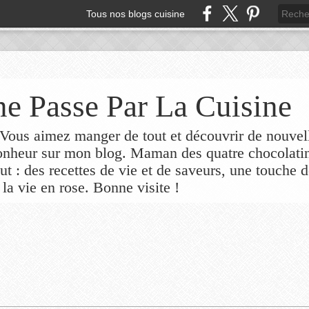
Tous nos blogs cuisine
e Passe Par La Cuisine
ous aimez manger de tout et découvrir de nouvel
bonheur sur mon blog. Maman des quatre chocolati
out : des recettes de vie et de saveurs, une touche 
 la vie en rose. Bonne visite !