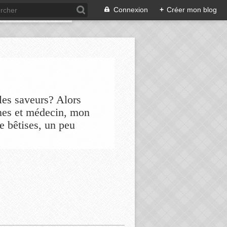
Connexion
+
Créer mon blog
les saveurs? Alors
nes et médecin, mon
de bêtises, un peu