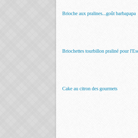
Brioche aux pralines...goût barbapapa
Briochettes tourbillon praliné pour l'E
Cake au citron des gourmets