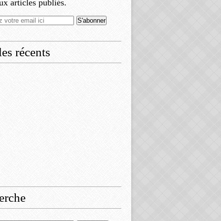
x articles publiés.
les récents
erche