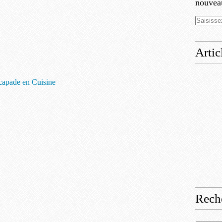
nouveau
Artic
scapade en Cuisine
Rech