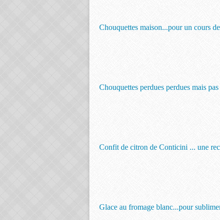
Chouquettes maison...pour un cours de 
Chouquettes perdues perdues mais pas s
Confit de citron de Conticini ... une re
Glace au fromage blanc...pour sublimer 