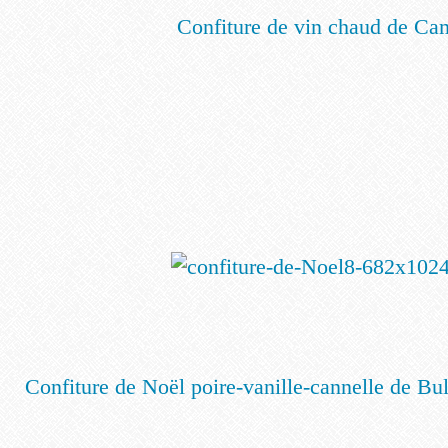
Confiture de vin
chaud de C
a
m
Confiture de Noël poire-vanille-cannelle de B