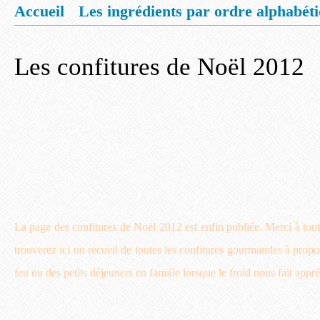
Accueil
Les ingrédients par ordre alphabét
Mentions légales
Offrez vous un livret de
Les confitures de Noël 2012
La page des confitures de Noël 2012 est enfin publiée. Merci à tout
trouverez ici un recueil de toutes les confitures gourmandes à propo
feu ou des petits déjeuners en famille lorsque le froid nous fait appr