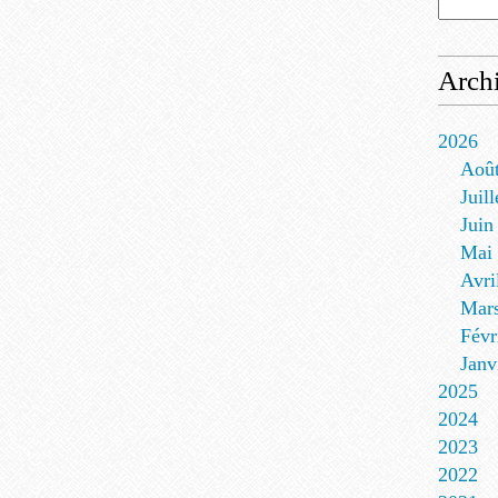
Arch
2026
Aoû
Juill
Juin
Mai
Avri
Mar
Févr
Janv
2025
2024
2023
2022