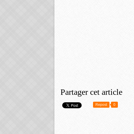
Partager cet article
Repost
0