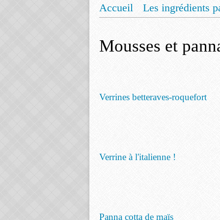
Accueil
Les ingrédients p
Mentions légales
Offrez
Mousses et panna
Verrines betteraves-roquefort
Verrine à l'italienne !
Panna cotta de maïs