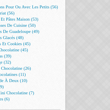
ns Pour Ou Avec Les Petits (56)
riat (56)
 Et Pâtes Maison (53)
ses De Cuisine (50)
es De Guadeloupe (49)
s Glacés (48)
s Et Cookies (45)
Chocolatine (45)
s (39)
e (32)
 Chocolatine (26)
colatines (11)
de À Deux (10)
9)
ini Chocolatine (7)
es (6)