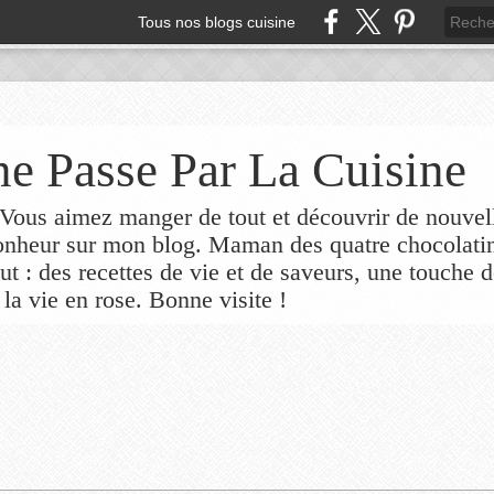
Tous nos blogs cuisine
e Passe Par La Cuisine
ous aimez manger de tout et découvrir de nouvel
bonheur sur mon blog. Maman des quatre chocolati
out : des recettes de vie et de saveurs, une touche 
 la vie en rose. Bonne visite !