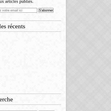
x articles publiés.
les récents
erche