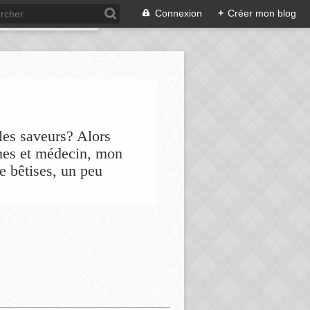
Connexion
+
Créer mon blog
les saveurs? Alors
nes et médecin, mon
de bêtises, un peu