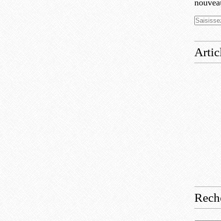
nouveau
Artic
Rech