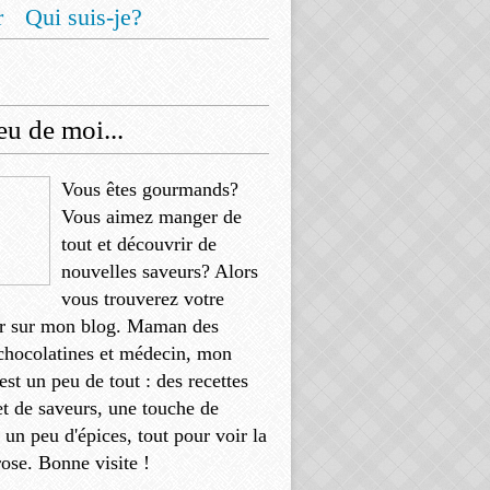
r
Qui suis-je?
u de moi...
Vous êtes gourmands?
Vous aimez manger de
tout et découvrir de
nouvelles saveurs? Alors
vous trouverez votre
r sur mon blog. Maman des
chocolatines et médecin, mon
'est un peu de tout : des recettes
et de saveurs, une touche de
, un peu d'épices, tout pour voir la
rose. Bonne visite !