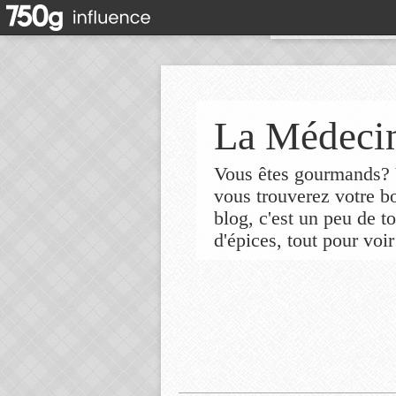
La Médecin
Vous êtes gourmands? V
vous trouverez votre 
blog, c'est un peu de t
d'épices, tout pour voir