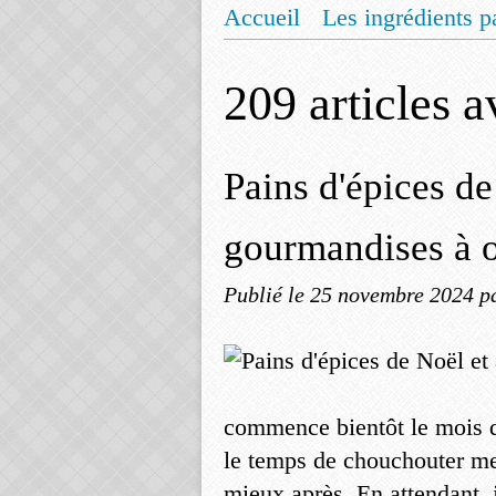
Accueil
Les ingrédients p
Mentions légales
Offrez
209 articles 
Pains d'épices de
gourmandises à o
Publié le
25 novembre 2024
p
commence bientôt le mois d
le temps de chouchouter mes
mieux après. En attendant, j