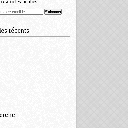
x articles publiés.
les récents
erche