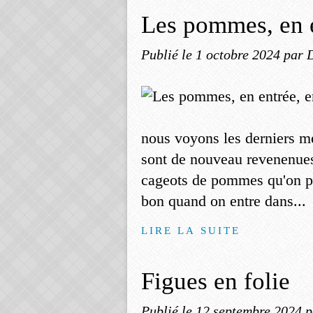
Les pommes, en en
Publié le
1 octobre 2024
par 
nous voyons les derniers m
sont de nouveau revenenues
cageots de pommes qu'on pe
bon quand on entre dans...
LIRE LA SUITE
Figues en folie
Publié le
12 septembre 2024
p