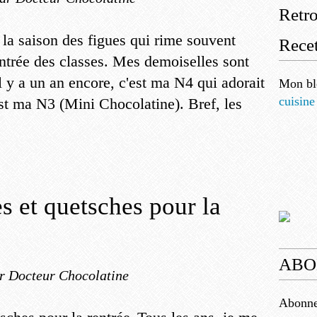
Retr
 la saison des figues qui rime souvent
Recet
entrée des classes. Mes demoiselles sont
 Il y a un an encore, c'est ma N4 qui adorait
Mon bl
cuisine
est ma N3 (Mini Chocolatine). Bref, les
s et quetsches pour la
ABO
r Docteur Chocolatine
Abonnez