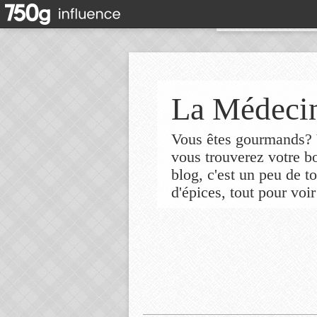
La Médecin
Vous êtes gourmands? V
vous trouverez votre 
blog, c'est un peu de t
d'épices, tout pour voir