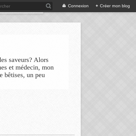
Connexion
+
Créer mon blog
les saveurs? Alors
nes et médecin, mon
de bêtises, un peu