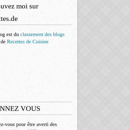
ouvez moi sur
tes.de
og est
du
classement des blogs
de
Recettes de Cuisine
NNEZ VOUS
-vous pour être averti des