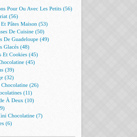
ns Pour Ou Avec Les Petits (56)
riat (56)
 Et Pâtes Maison (53)
ses De Cuisine (50)
es De Guadeloupe (49)
s Glacés (48)
s Et Cookies (45)
Chocolatine (45)
s (39)
e (32)
 Chocolatine (26)
colatines (11)
de À Deux (10)
9)
ini Chocolatine (7)
es (6)