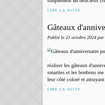
simplement un délicieux c
LIRE LA SUITE
Gâteaux d'annive
Publié le
21 octobre 2024
par
réaliser les gâteaux d'anni
smarties et les bonbons me
leur côté coloré et attrayant
LIRE LA SUITE