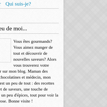
r
Qui suis-je?
u de moi...
Vous êtes gourmands?
Vous aimez manger de
tout et découvrir de
nouvelles saveurs? Alors
vous trouverez votre
r sur mon blog. Maman des
chocolatines et médecin, mon
'est un peu de tout : des recettes
et de saveurs, une touche de
, un peu d'épices, tout pour voir la
rose. Bonne visite !