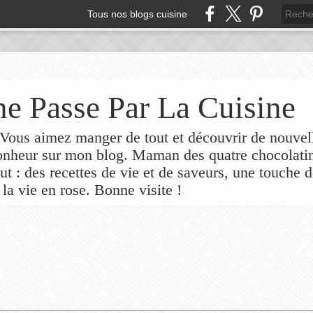
Tous nos blogs cuisine
e Passe Par La Cuisine
ous aimez manger de tout et découvrir de nouvel
bonheur sur mon blog. Maman des quatre chocolati
out : des recettes de vie et de saveurs, une touche 
 la vie en rose. Bonne visite !