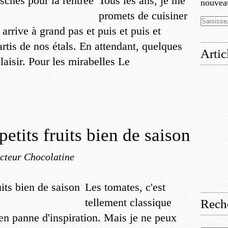
Tous les ans, je me
nouveau
promets de cuisiner
e arrive à grand pas et puis et puis et
partis de nos étals. En attendant, quelques
Artic
laisir. Pour les mirabelles Le
petits fruits bien de saison
cteur Chocolatine
Les tomates, c'est
tellement classique
Rech
 en panne d'inspiration. Mais je ne peux