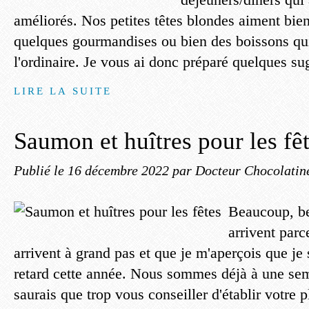
améliorés. Nos petites têtes blondes aiment bien
quelques gourmandises ou bien des boissons qui
l'ordinaire. Je vous ai donc préparé quelques sug
LIRE LA SUITE
Saumon et huîtres pour les fê
Publié le
16 décembre 2022
par Docteur Chocolatin
Beaucoup, be
arrivent parc
arrivent à grand pas et que je m'aperçois que je
retard cette année. Nous sommes déjà à une se
saurais que trop vous conseiller d'établir votre pl