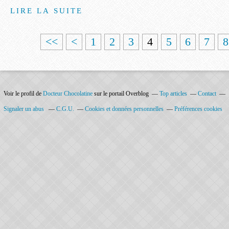
LIRE LA SUITE
<<
<
1
2
3
4
5
6
7
8
Voir le profil de
Docteur Chocolatine
sur le portail Overblog
Top articles
Contact
Signaler un abus
C.G.U.
Cookies et données personnelles
Préférences cookies