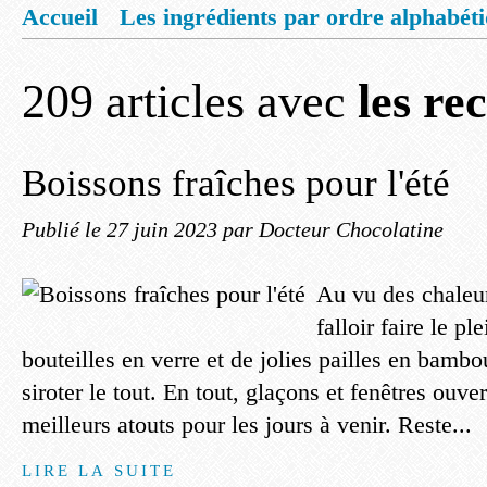
Accueil
Les ingrédients par ordre alphabét
Mentions légales
Offrez vous un livret de
209 articles avec
les re
Boissons fraîches pour l'été
Publié le
27 juin 2023
par Docteur Chocolatine
Au vu des chaleurs
falloir faire le pl
bouteilles en verre et de jolies pailles en bambo
siroter le tout. En tout, glaçons et fenêtres ouve
meilleurs atouts pour les jours à venir. Reste...
LIRE LA SUITE