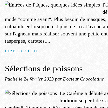
Pâ
dé
mode "comme avant". Plus besoin de masques, 
culpabiliser lorsqu'on est plus de six. J'avoue a
sur l'agneau mais réaliser souvent une petite en
(asperges, carottes,...
LIRE LA SUITE
Sélections de poissons
Publié le
24 février 2023
par Docteur Chocolatine
Le Carême a débuté av
tradition se perd de s'
vendredi. Toutefois, côté santé, c'est bon de m