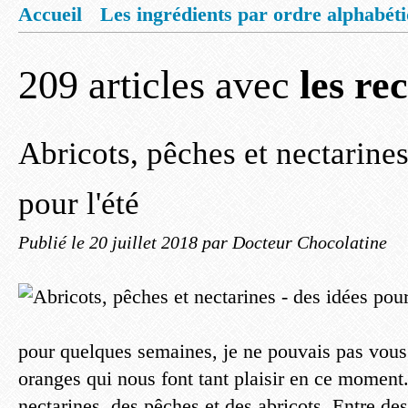
Accueil
Les ingrédients par ordre alphabét
Mentions légales
Offrez vous un livret de
209 articles avec
les re
Abricots, pêches et nectarines
pour l'été
Publié le
20 juillet 2018
par Docteur Chocolatine
pour quelques semaines, je ne pouvais pas vous p
oranges qui nous font tant plaisir en ce moment
nectarines, des pêches et des abricots. Entre des