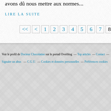
avons dû nous mettre aux normes...
LIRE LA SUITE
<<
<
1
2
3
4
5
6
7
8
Voir le profil de
Docteur Chocolatine
sur le portail Overblog
Top articles
Contact
Signaler un abus
C.G.U.
Cookies et données personnelles
Préférences cookies