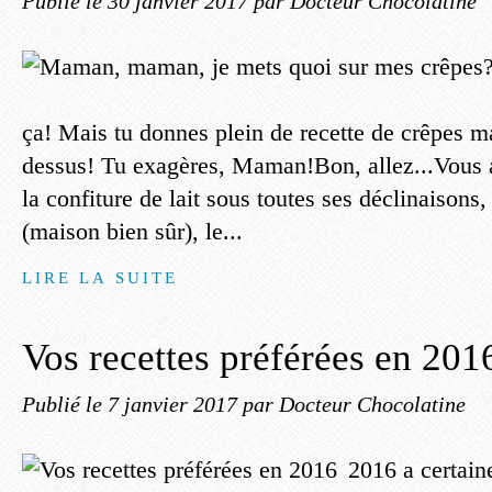
Publié le
30 janvier 2017
par Docteur Chocolatine
ça! Mais tu donnes plein de recette de crêpes ma
dessus! Tu exagères, Maman!Bon, allez...Vous a
la confiture de lait sous toutes ses déclinaisons, 
(maison bien sûr), le...
LIRE LA SUITE
Vos recettes préférées en 201
Publié le
7 janvier 2017
par Docteur Chocolatine
2016 a certain