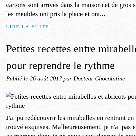
cartons sont arrivés dans la maison) et de gros
les meubles ont pris la place et ont...
LIRE LA SUITE
Petites recettes entre mirabell
pour reprendre le rythme
Publié le
26 août 2017
par Docteur Chocolatine
J'ai pu redécouvrir les mirabelles en rentrant en
trouvé exquises. Malheureusement, je n'ai pas e
ce moment donc je ne peux vous donner de nouv