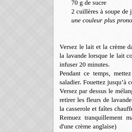
70 g de sucre
2 cuillères à soupe de 
une couleur plus pron
Versez le lait et la crème d
la lavande lorsque le lait 
infuser 20 minutes.
Pendant ce temps, mettez
saladier. Fouettez jusqu’à 
Versez par dessus le mélange
retirer les fleurs de lavan
la casserole et faîtes chauf
Remuez tranquillement ma
d'une crème anglaise)