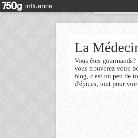
La Médecin
Vous êtes gourmands? V
vous trouverez votre 
blog, c'est un peu de t
d'épices, tout pour voir