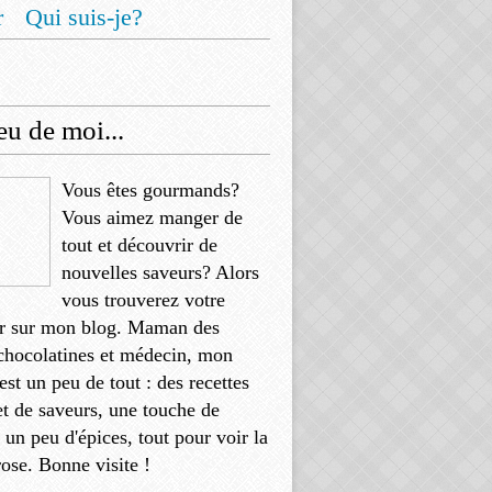
r
Qui suis-je?
u de moi...
Vous êtes gourmands?
Vous aimez manger de
tout et découvrir de
nouvelles saveurs? Alors
vous trouverez votre
r sur mon blog. Maman des
chocolatines et médecin, mon
'est un peu de tout : des recettes
et de saveurs, une touche de
, un peu d'épices, tout pour voir la
rose. Bonne visite !