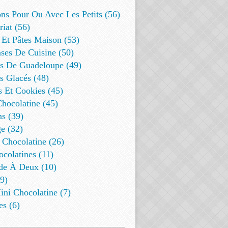
ns Pour Ou Avec Les Petits (56)
riat (56)
 Et Pâtes Maison (53)
ses De Cuisine (50)
es De Guadeloupe (49)
s Glacés (48)
s Et Cookies (45)
Chocolatine (45)
s (39)
e (32)
 Chocolatine (26)
colatines (11)
de À Deux (10)
9)
ini Chocolatine (7)
es (6)