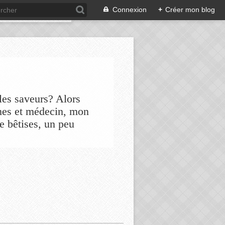
Connexion
+
Créer mon blog
les saveurs? Alors
nes et médecin, mon
de bêtises, un peu