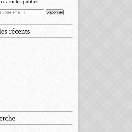
x articles publiés.
les récents
erche