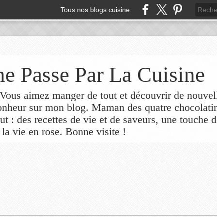
Tous nos blogs cuisine
e Passe Par La Cuisine
ous aimez manger de tout et découvrir de nouvel
bonheur sur mon blog. Maman des quatre chocolati
out : des recettes de vie et de saveurs, une touche 
 la vie en rose. Bonne visite !