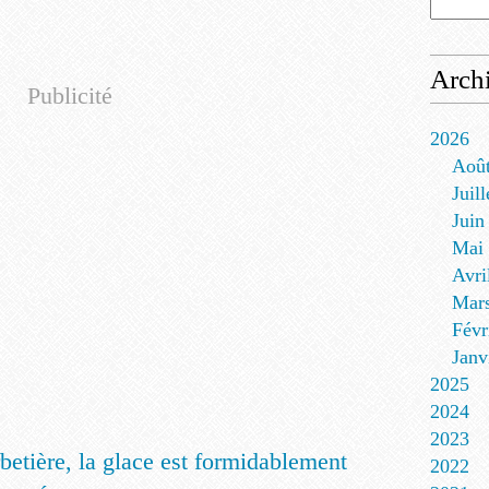
Arch
Publicité
2026
Aoû
Juill
Juin
Mai
Avri
Mar
Févr
Janv
2025
2024
2023
2022