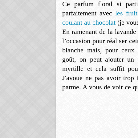
Ce parfum floral si part
parfaitement avec
les frui
coulant au chocolat
(je vou
En ramenant de la lavande 
l’occasion pour réaliser ce
blanche mais, pour ceux 
goût, on peut ajouter un
myrtille et cela suffit po
J'avoue ne pas avoir trop 
parme. A vous de voir ce q