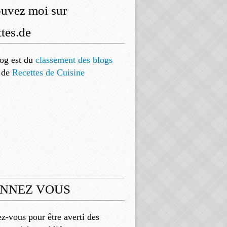
ouvez moi sur
tes.de
og est
du
classement des blogs
de
Recettes de Cuisine
NNEZ VOUS
-vous pour être averti des