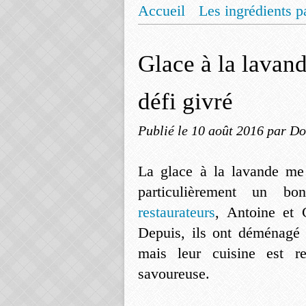
Accueil
Les ingrédients p
Mentions légales
Offrez
Glace à la lavan
défi givré
Publié le
10 août 2016
par Do
La glace à la lavande me
particulièrement un b
restaurateurs
, Antoine et 
Depuis, ils ont déménagé
mais leur cuisine est r
savoureuse.