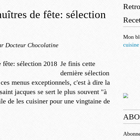
Retr
uîtres de fête: sélection
Recet
Mon bl
ar Docteur Chocolatine
cuisine
Je finis cette
dernière sélection
 ces menus exceptionnels, c'est à dire la
 saint jacques se sert le plus souvent "à
icile de les cuisiner pour une vingtaine de
ABO
Abonnez