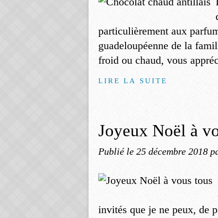
particulièrement aux parfum
guadeloupéenne de la famille
froid ou chaud, vous appré
LIRE LA SUITE
Joyeux Noël à vo
Publié le
25 décembre 2018
p
invités que je ne peux, de p