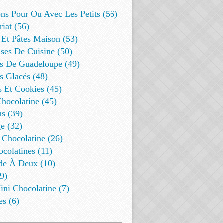
ns Pour Ou Avec Les Petits (56)
riat (56)
 Et Pâtes Maison (53)
ses De Cuisine (50)
es De Guadeloupe (49)
s Glacés (48)
s Et Cookies (45)
Chocolatine (45)
s (39)
e (32)
 Chocolatine (26)
colatines (11)
de À Deux (10)
9)
ini Chocolatine (7)
es (6)