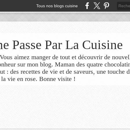
Tous nos blogs cuisine
e Passe Par La Cuisine
ous aimez manger de tout et découvrir de nouvel
bonheur sur mon blog. Maman des quatre chocolati
out : des recettes de vie et de saveurs, une touche 
 la vie en rose. Bonne visite !