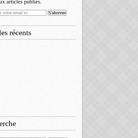
x articles publiés.
les récents
erche