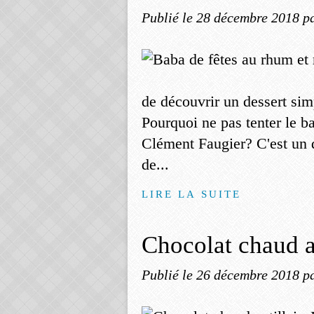
Publié le
28 décembre 2018
p
de découvrir un dessert sim
Pourquoi ne pas tenter le b
Clément Faugier? C'est un d
de...
LIRE LA SUITE
Chocolat chaud an
Publié le
26 décembre 2018
p