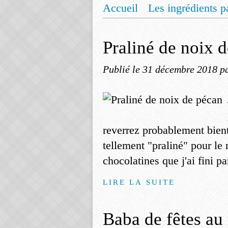
Accueil
Les ingrédients p
Mentions légales
Offrez
Praliné de noix 
Publié le
31 décembre 2018
p
reverrez probablement bient
tellement "praliné" pour le
chocolatines que j'ai fini p
LIRE LA SUITE
Baba de fêtes au