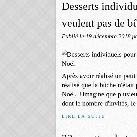
Desserts individ
veulent pas de b
Publié le
19 décembre 2018
p
Après avoir réalisé un peti
réalisé que la bûche n'était
Noël. J'imagine que plusieu
dont le nombre d'invités, le 
LIRE LA SUITE