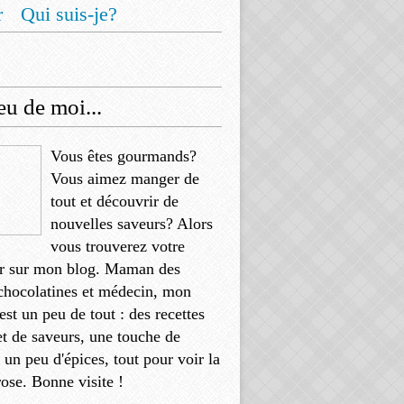
r
Qui suis-je?
u de moi...
Vous êtes gourmands?
Vous aimez manger de
tout et découvrir de
nouvelles saveurs? Alors
vous trouverez votre
r sur mon blog. Maman des
chocolatines et médecin, mon
'est un peu de tout : des recettes
et de saveurs, une touche de
, un peu d'épices, tout pour voir la
rose. Bonne visite !