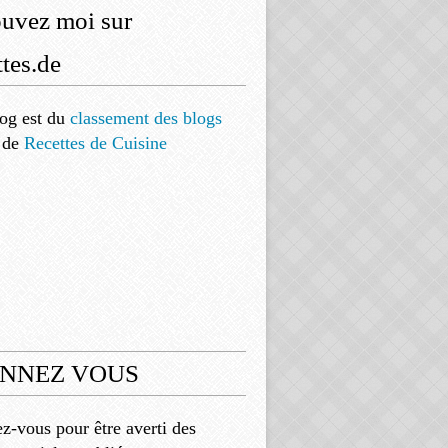
ouvez moi sur
tes.de
og est
du
classement des blogs
de
Recettes de Cuisine
NNEZ VOUS
-vous pour être averti des