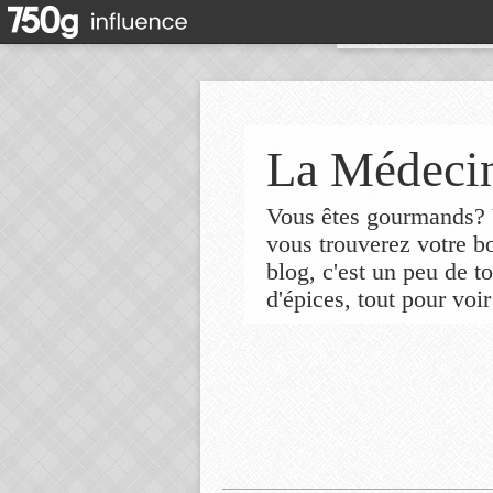
La Médecin
Vous êtes gourmands? V
vous trouverez votre 
blog, c'est un peu de t
d'épices, tout pour voir