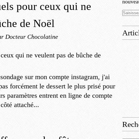
nouveau
uels pour ceux qui ne
ûche de Noël
Artic
ar Docteur Chocolatine
t sondage sur mon compte instagram, j'ai
 pas forcément le dessert le plus prisé pour
rs paramètres entrent en ligne de compte
côté attaché...
Rech