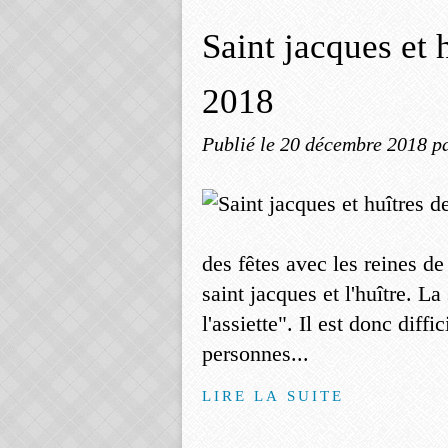
Saint jacques et h
2018
Publié le
20 décembre 2018
p
des fêtes avec les reines de
saint jacques et l'huître. La
l'assiette". Il est donc diff
personnes...
LIRE LA SUITE