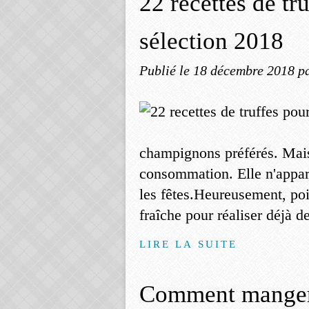
22 recettes de tru
sélection 2018
Publié le
18 décembre 2018
p
champignons préférés. Mais
consommation. Elle n'appara
les fêtes.Heureusement, poin
fraîche pour réaliser déjà de
LIRE LA SUITE
Comment manger 