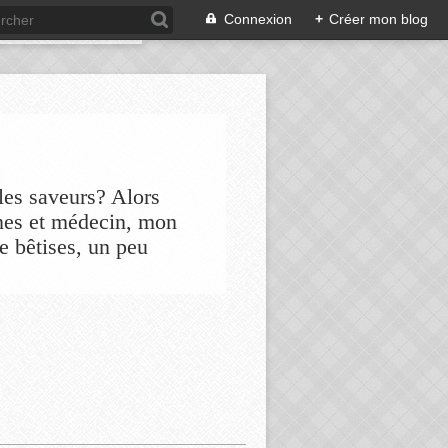
Connexion
+
Créer mon blog
les saveurs? Alors
nes et médecin, mon
de bêtises, un peu