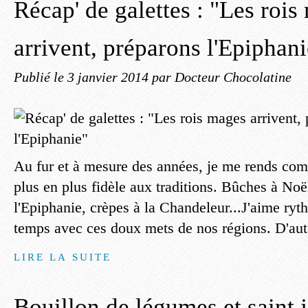
Récap' de galettes : "Les rois
arrivent, préparons l'Epiphani
Publié le
3 janvier 2014
par Docteur Chocolatine
Au fur et à mesure des années, je me rends com
plus en plus fidèle aux traditions. Bûches à Noël
l'Epiphanie, crèpes à la Chandeleur...J'aime ryt
temps avec ces doux mets de nos régions. D'auta
LIRE LA SUITE
Bouillon de légumes et saint 