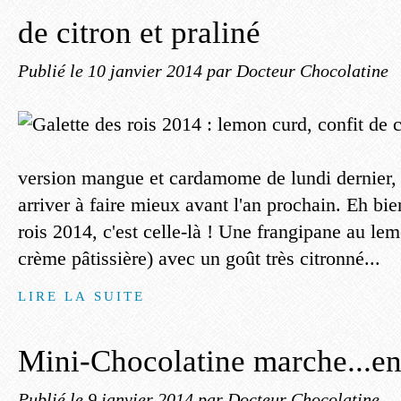
de citron et praliné
Publié le
10 janvier 2014
par Docteur Chocolatine
version mangue et cardamome de lundi dernier, 
arriver à faire mieux avant l'an prochain. Eh bie
rois 2014, c'est celle-là ! Une frangipane au lem
crème pâtissière) avec un goût très citronné...
LIRE LA SUITE
Mini-Chocolatine marche...en
Publié le
9 janvier 2014
par Docteur Chocolatine