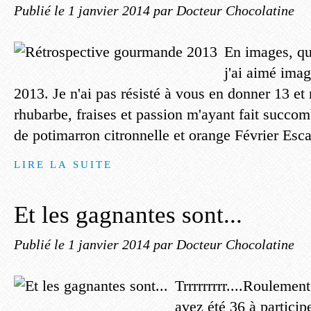
Publié le
1 janvier 2014
par Docteur Chocolatine
En images, qu
j'ai aimé imag
2013. Je n'ai pas résisté à vous en donner 13 et n
rhubarbe, fraises et passion m'ayant fait succom
de potimarron citronnelle et orange Février Esca
LIRE LA SUITE
Et les gagnantes sont...
Publié le
1 janvier 2014
par Docteur Chocolatine
Trrrrrrrrr....Roulemen
avez été 36 à participe