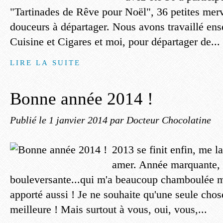
"Tartinades de Rêve pour Noël", 36 petites merve
douceurs à départager. Nous avons travaillé en
Cuisine et Cigares et moi, pour départager de...
LIRE LA SUITE
Bonne année 2014 !
Publié le
1 janvier 2014
par Docteur Chocolatine
2013 se finit enfin, me l
amer. Année marquante, 
bouleversante...qui m'a beaucoup chamboulée 
apporté aussi ! Je ne souhaite qu'une seule chos
meilleure ! Mais surtout à vous, oui, vous,...