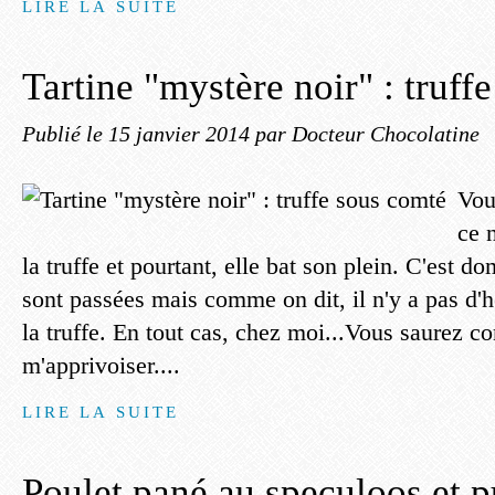
LIRE LA SUITE
Tartine "mystère noir" : truff
Publié le
15 janvier 2014
par Docteur Chocolatine
Vou
ce n
la truffe et pourtant, elle bat son plein. C'est d
sont passées mais comme on dit, il n'y a pas d'
la truffe. En tout cas, chez moi...Vous saurez 
m'apprivoiser....
LIRE LA SUITE
Poulet pané au speculoos et 