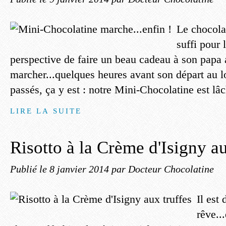
Le chocolat
suffi pour 
perspective de faire un beau cadeau à son papa a
marcher...quelques heures avant son départ au l
passés, ça y est : notre Mini-Chocolatine est lâ
LIRE LA SUITE
Risotto à la Crème d'Isigny au
Publié le
8 janvier 2014
par Docteur Chocolatine
Il est
rêve...