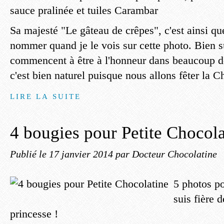
Sa majesté "Le gâteau de crêpes", c'est ainsi que
nommer quand je le vois sur cette photo. Bien sû
commencent à être à l'honneur dans beaucoup de 
c'est bien naturel puisque nous allons fêter la C
LIRE LA SUITE
4 bougies pour Petite Chocola
Publié le
17 janvier 2014
par Docteur Chocolatine
5 photos po
suis fière 
princesse !