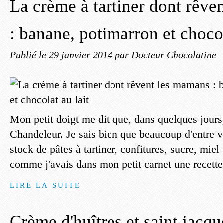
La crème à tartiner dont rêve
: banane, potimarron et chocol
Publié le
29 janvier 2014
par Docteur Chocolatine
Mon petit doigt me dit que, dans quelques jours,
Chandeleur. Je sais bien que beaucoup d'entre v
stock de pâtes à tartiner, confitures, sucre, miel
comme j'avais dans mon petit carnet une recette t
LIRE LA SUITE
Crème d'huîtres et saint jacq