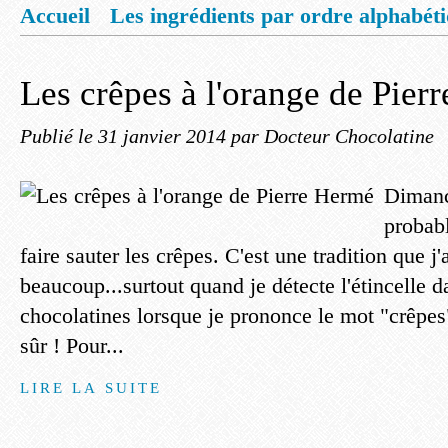
Accueil
Les ingrédients par ordre alphabét
Mentions légales
Offrez vous un livret de
Les crêpes à l'orange de Pier
Publié le
31 janvier 2014
par Docteur Chocolatine
Dimanc
probab
faire sauter les crêpes. C'est une tradition que j
beaucoup...surtout quand je détecte l'étincelle 
chocolatines lorsque je prononce le mot "crêpe
sûr ! Pour...
LIRE LA SUITE