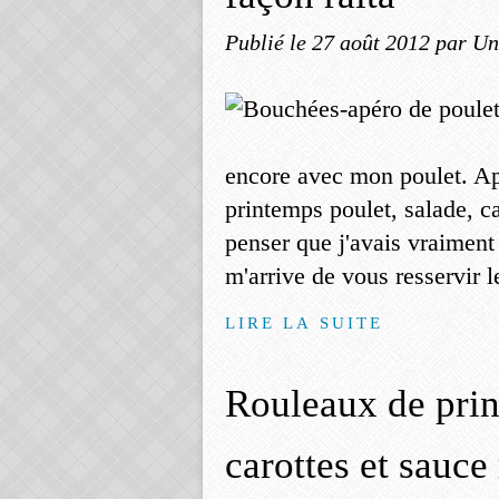
Publié le
27 août 2012
par Un
encore avec mon poulet. Ap
printemps poulet, salade, c
penser que j'avais vraiment 
m'arrive de vous resservir le
LIRE LA SUITE
Rouleaux de prin
carottes et sauc