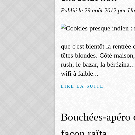
Publié le
29 août 2012
par Un
que c'est bientôt la rentrée 
têtes blondes. Côté maison, 
rush, le bazar, la bérézina.
wifi à faible...
LIRE LA SUITE
Bouchées-apéro d
façon raïta