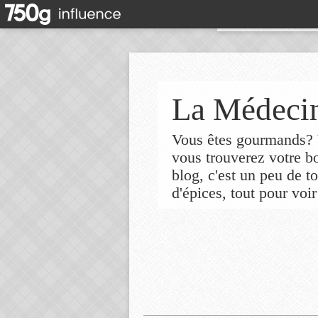
La Médecin
Vous êtes gourmands? V
vous trouverez votre 
blog, c'est un peu de t
d'épices, tout pour voir