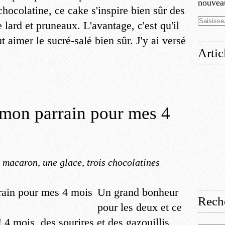
nouveau
chocolatine, ce cake s'inspire bien sûr des
e lard et pruneaux. L'avantage, c'est qu'il
ut aimer le sucré-salé bien sûr. J'y ai versé
Artic
 mon parrain pour mes 4
 macaron, une glace, trois chocolatines
Un grand bonheur
Rech
pour les deux et ce
! 4 mois, des sourires et des gazouillis,