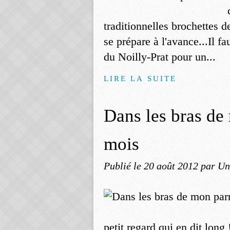
traditionnelles brochettes d
se prépare à l'avance...Il fa
du Noilly-Prat pour un...
LIRE LA SUITE
Dans les bras de
mois
Publié le
20 août 2012
par Un
petit regard qui en dit long 