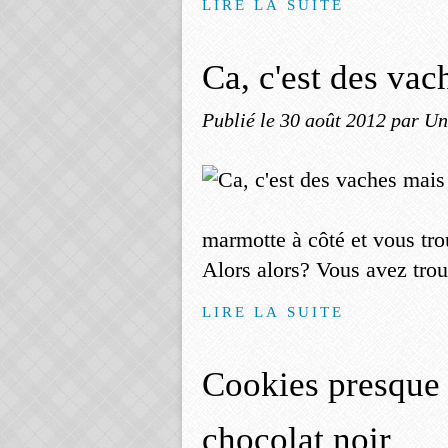
LIRE LA SUITE
Ca, c'est des va
Publié le
30 août 2012
par Un
marmotte à côté et vous tro
Alors alors? Vous avez tro
LIRE LA SUITE
Cookies presque 
chocolat noir