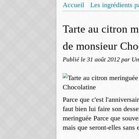
Accueil
Les ingrédients p
Mentions légales
Offrez
Tarte au citron 
de monsieur Cho
Publié le
31 août 2012
par Un
Parce que c'est l'anniversa
faut bien lui faire son desse
meringuée Parce que souven
mais que seront-elles sans