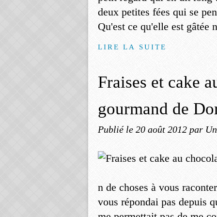
deux petites fées qui se pe
Qu'est ce qu'elle est gâtée
LIRE LA SUITE
Fraises et cake 
gourmand de Do
Publié le
20 août 2012
par Un
n de choses à vous raconte
vous répondai pas depuis que
me permettait pas de me con