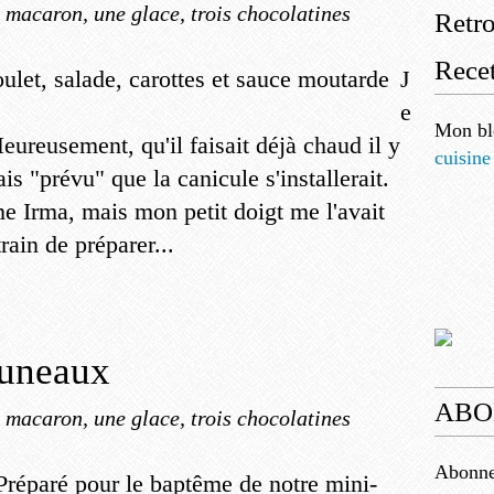
 macaron, une glace, trois chocolatines
Retr
Recet
J
e
Mon bl
eureusement, qu'il faisait déjà chaud il y
cuisine
is "prévu" que la canicule s'installerait.
e Irma, mais mon petit doigt me l'avait
rain de préparer...
runeaux
ABO
 macaron, une glace, trois chocolatines
Abonnez
Préparé pour le baptême de notre mini-