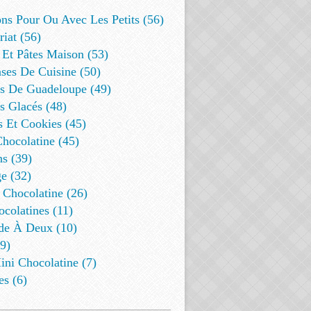
ns Pour Ou Avec Les Petits (56)
riat (56)
 Et Pâtes Maison (53)
ses De Cuisine (50)
es De Guadeloupe (49)
s Glacés (48)
s Et Cookies (45)
Chocolatine (45)
s (39)
e (32)
 Chocolatine (26)
colatines (11)
de À Deux (10)
9)
ini Chocolatine (7)
es (6)