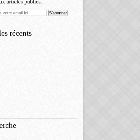
x articles publiés.
les récents
erche