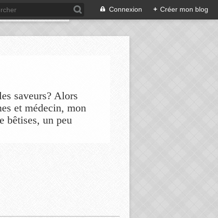
Connexion
+
Créer mon blog
les saveurs? Alors
nes et médecin, mon
de bêtises, un peu