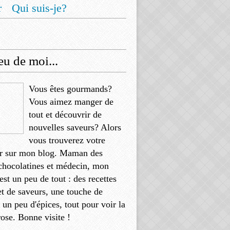
r
Qui suis-je?
u de moi...
Vous êtes gourmands?
Vous aimez manger de
tout et découvrir de
nouvelles saveurs? Alors
vous trouverez votre
r sur mon blog. Maman des
chocolatines et médecin, mon
'est un peu de tout : des recettes
et de saveurs, une touche de
, un peu d'épices, tout pour voir la
rose. Bonne visite !