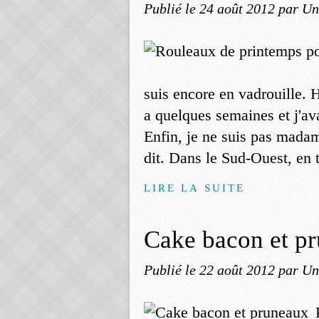
Publié le
24 août 2012
par Un
suis encore en vadrouille. H
a quelques semaines et j'ava
Enfin, je ne suis pas madam
dit. Dans le Sud-Ouest, en t
LIRE LA SUITE
Cake bacon et p
Publié le
22 août 2012
par Un