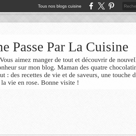
Tous nos blogs cuisine
e Passe Par La Cuisine
ous aimez manger de tout et découvrir de nouvel
bonheur sur mon blog. Maman des quatre chocolati
out : des recettes de vie et de saveurs, une touche 
 la vie en rose. Bonne visite !