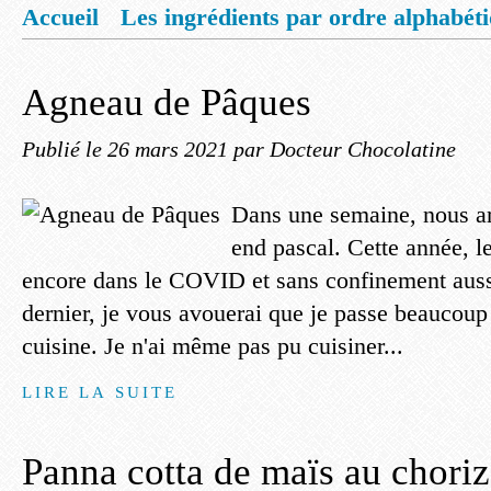
Accueil
Les ingrédients par ordre alphabét
Mentions légales
Offrez vous un livret de
Agneau de Pâques
Publié le
26 mars 2021
par Docteur Chocolatine
Dans une semaine, nous a
end pascal. Cette année, l
encore dans le COVID et sans confinement aussi 
dernier, je vous avouerai que je passe beaucou
cuisine. Je n'ai même pas pu cuisiner...
LIRE LA SUITE
Panna cotta de maïs au chori