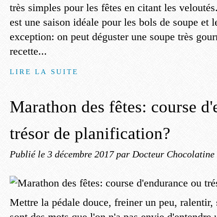
très simples pour les fêtes en citant les veloutés.
est une saison idéale pour les bols de soupe et l
exception: on peut déguster une soupe très gou
recette...
LIRE LA SUITE
Marathon des fêtes: course d
trésor de planification?
Publié le
3 décembre 2017
par Docteur Chocolatine
Mettre la pédale douce, freiner un peu, ralentir,
sont des mots que l'on n'a pas envie d'entendre