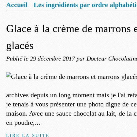
Accueil
Les ingrédients par ordre alphabét
Mentions légales
Offrez vous un livret de
Glace à la crème de marrons 
glacés
Publié le
29 décembre 2017
par Docteur Chocolatin
archives depuis un long moment mais je l'ai refai
je tenais à vous présenter une photo digne de ce
maison. Avec une sauce chocolat au lait, de la c
en poudre,...
LIRE LA SUITE