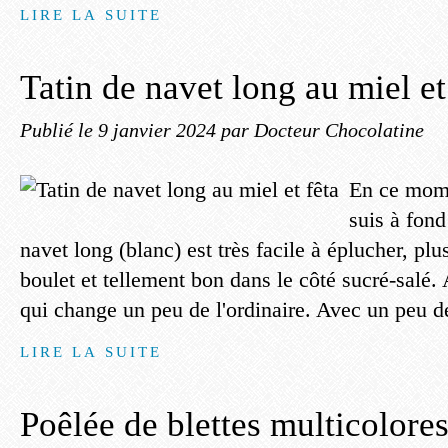
LIRE LA SUITE
Tatin de navet long au miel et
Publié le
9 janvier 2024
par Docteur Chocolatine
En ce mome
suis à fon
navet long (blanc) est très facile à éplucher, plu
boulet et tellement bon dans le côté sucré-salé. 
qui change un peu de l'ordinaire. Avec un peu de
LIRE LA SUITE
Poêlée de blettes multicolore