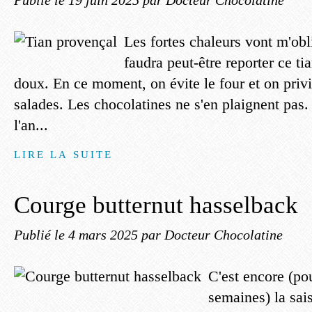
Publié le
19 juin 2025
par Docteur Chocolatine
Les fortes chaleurs vont m'obli
faudra peut-être reporter ce t
doux. En ce moment, on évite le four et on privil
salades. Les chocolatines ne s'en plaignent pas. 
l'an...
LIRE LA SUITE
Courge butternut hasselback
Publié le
4 mars 2025
par Docteur Chocolatine
C'est encore (po
semaines) la sai