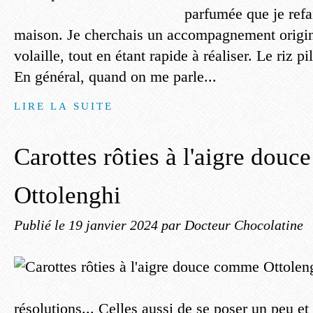
parfumée que je refa
maison. Je cherchais un accompagnement origin
volaille, tout en étant rapide à réaliser. Le riz pi
En général, quand on me parle...
LIRE LA SUITE
Carottes rôties à l'aigre dou
Ottolenghi
Publié le
19 janvier 2024
par Docteur Chocolatine
résolutions... Celles aussi de se poser un peu et 