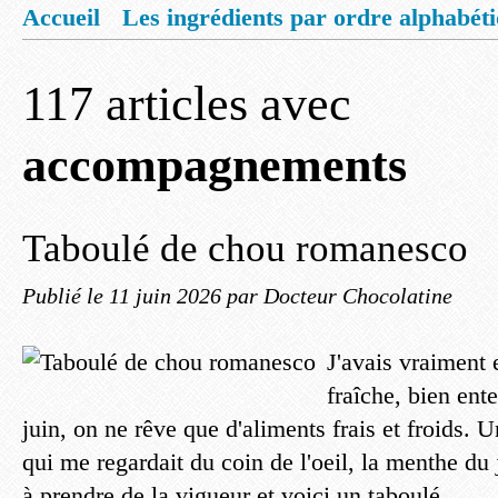
Accueil
Les ingrédients par ordre alphabét
Mentions légales
Offrez vous un livret de
117 articles avec
accompagnements
Taboulé de chou romanesco
Publié le
11 juin 2026
par Docteur Chocolatine
J'avais vraiment 
fraîche, bien ent
juin, on ne rêve que d'aliments frais et froids.
qui me regardait du coin de l'oeil, la menthe d
à prendre de la vigueur et voici un taboulé...