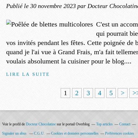
Publié le
30 novembre 2023
par Docteur Chocolatin
C'est un accom
qui pourrait bi
vos invités pendant les fêtes. Cette poignée de b
quand je l'ai vue à Grand Frais, m'a fait tellemen
voulais absolument la cuisiner pour le blog....
LIRE LA SUITE
1
2
3
4
5
>
>
Voir le profil de
Docteur Chocolatine
sur le portail Overblog
Top articles
Contact
Signaler un abus
C.G.U.
Cookies et données personnelles
Préférences cookies