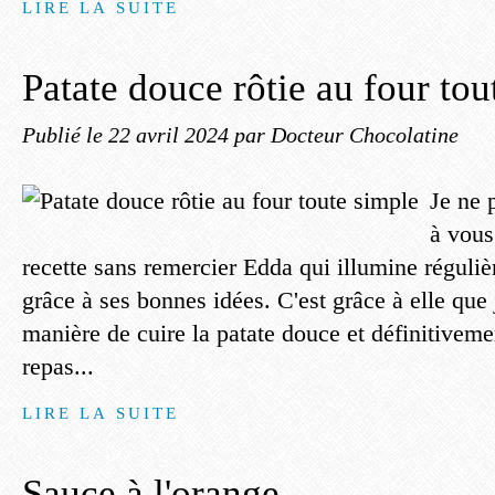
LIRE LA SUITE
Patate douce rôtie au four tou
Publié le
22 avril 2024
par Docteur Chocolatine
Je ne
à vous
recette sans remercier Edda qui illumine réguli
grâce à ses bonnes idées. C'est grâce à elle que 
manière de cuire la patate douce et définitivem
repas...
LIRE LA SUITE
Sauce à l'orange