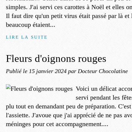
simples. J'ai servi ces carottes à Noël et elles o
Il faut dire qu'un petit virus était passé par là e
beaucoup étaient...
LIRE LA SUITE
Fleurs d'oignons rouges
Publié le
15 janvier 2024
par Docteur Chocolatine
Voici un délicat acc
servi pendant les fêt
plu tout en demandant peu de préparation. C'est 
l'assiette. J'avoue que j'ai apprécié de ne pas avo
méninges pour cet accompagnement....