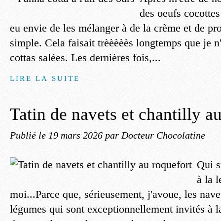
des oeufs cocottes à
eu envie de les mélanger à de la crème et de pro
simple. Cela faisait trèèèèès longtemps que je n
cottas salées. Les dernières fois,...
LIRE LA SUITE
Tatin de navets et chantilly a
Publié le
19 mars 2026
par Docteur Chocolatine
Qui s
à la 
moi...Parce que, sérieusement, j'avoue, les navet
légumes qui sont exceptionnellement invités à 